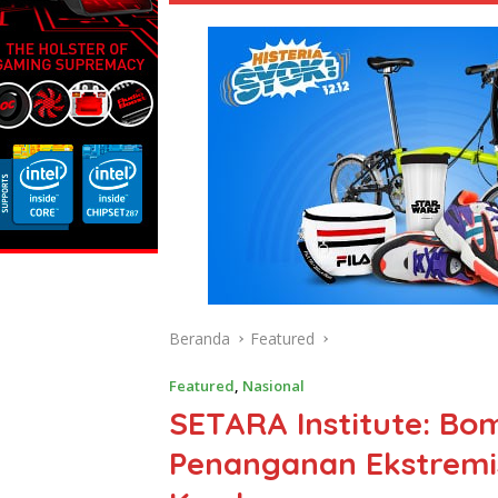
Beranda
Featured
Featured
,
Nasional
SETARA Institute: Bo
Penanganan Ekstremi