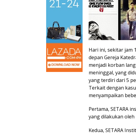
Hari ini, sekitar jam 
depan Gereja Katedra
menjadi korban lang
meninggal, yang did
yang terdiri dari 5 
Terkait dengan kasu
menyampaikan beber
Pertama, SETARA ins
yang dilakukan oleh
Kedua, SETARA Insti