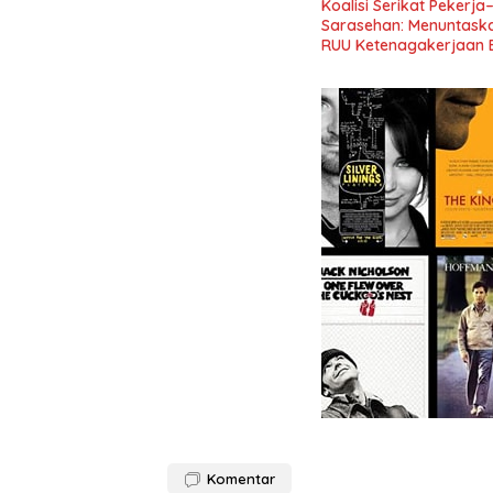
Koalisi Serikat Pekerja
Sarasehan: Menuntaskan
RUU Ketenagakerjaan 
Komentar