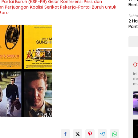
– Partai Buruh (KSP–PB) Gelar Konferensi Pers dan
Bent
 Perjuangan Koalisi Serikat Pekerja–Partai Buruh untuk
Baru.
Sabtu
2 Ha
Pant
O
In
de
mu