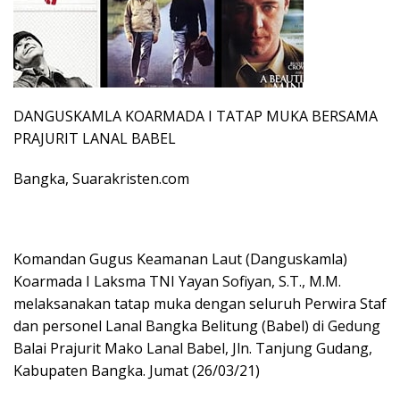
DANGUSKAMLA KOARMADA I TATAP MUKA BERSAMA
PRAJURIT LANAL BABEL
Bangka, Suarakristen.com
Komandan Gugus Keamanan Laut (Danguskamla)
Koarmada I Laksma TNI Yayan Sofiyan, S.T., M.M.
melaksanakan tatap muka dengan seluruh Perwira Staf
dan personel Lanal Bangka Belitung (Babel) di Gedung
Balai Prajurit Mako Lanal Babel, Jln. Tanjung Gudang,
Kabupaten Bangka. Jumat (26/03/21)