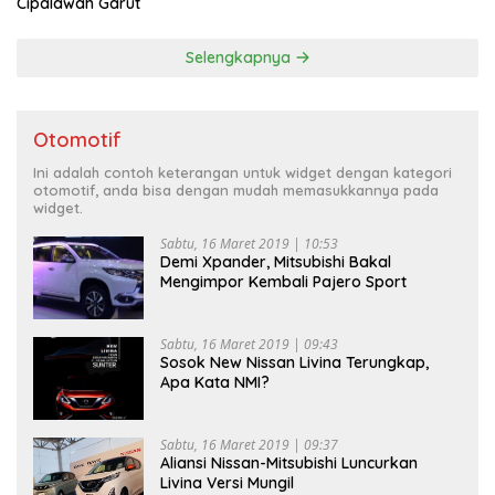
Cipalawah Garut
Selengkapnya
Otomotif
Ini adalah contoh keterangan untuk widget dengan kategori
otomotif, anda bisa dengan mudah memasukkannya pada
widget.
Sabtu, 16 Maret 2019 | 10:53
Demi Xpander, Mitsubishi Bakal
Mengimpor Kembali Pajero Sport
Sabtu, 16 Maret 2019 | 09:43
Sosok New Nissan Livina Terungkap,
Apa Kata NMI?
Sabtu, 16 Maret 2019 | 09:37
Aliansi Nissan-Mitsubishi Luncurkan
Livina Versi Mungil