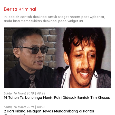
Berita Kriminal
Ini adalah contoh deskripsi untuk widget recent post wpberita,
anda bisa memasukkan deskripsi pada widget ini.
Sabtu, 16 Maret 2019 | 08:28
14 Tahun Terbunuhnya Munir, Polri Didesak Bentuk Tim Khusus
Sabtu, 16 Maret 2019 | 08:22
2 Hari Hilang, Nelayan Tewas Mengambang di Pantai