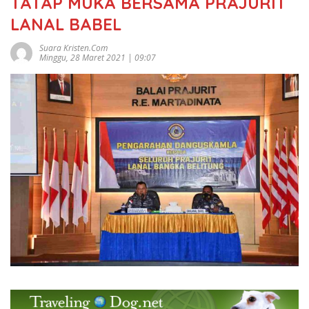
TATAP MUKA BERSAMA PRAJURIT
LANAL BABEL
Suara Kristen.com
Minggu, 28 Maret 2021 | 09:07