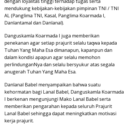
dengan loyalitas tinggi terhadap tugas serta
mendukung kebijakan-kebijakan pimpinan TNI / TNI
AL (Panglima TNI, Kasal, Panglima Koarmada I,
Danlantamal dan Danlanal).
Danguskamla Koarmada I juga memberikan
penekanan agar setiap prajurit selalu taqwa kepada
Tuhan Yang Maha Esa dimanapun, kapanpun dan
dalam kondisi apapun agar selalu memohon
perlindunganNya dan selalu bersyukur atas segala
anugerah Tuhan Yang Maha Esa.
Danlanal Babel menyampaikan bahwa suatu
kehormatan bagi Lanal Babel, Danguskamla Koarmada
I berkenan mengunjungi Mako Lanal Babel serta
memberikan pengarahan kepada seluruh Prajurit
Lanal Babel sehingga dapat meningkatkan motivasi
kerja prajurit.