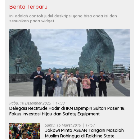
Berita Terbaru
Ini adalah contoh judul deskripsi yang bisa anda isi dan
sesuaikan pada widget
Rabu, 10 Desember 2025 | 17:33
Delegasi Rectitude Hadir di IKN Dipimpin Sultan Paser 18,
Fokus Investasi Hijau dan Safety Equipment
Sabtu, 16 Maret 2019 | 17:57
Jokowi Minta ASEAN Tangani Masalah
Muslim Rohingya di Rakhine State