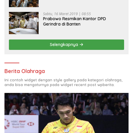
Sabtu, 16 Maret 2019 | 08:55
Prabowo Resmikan Kantor DPD
Gerindra di Banten
Selengkapnya
Berita Olahraga
Ini contoh widget dengan style gallery pada kategori olahraga,
anda bisa mengaturnya pada widget recent post wpberita.