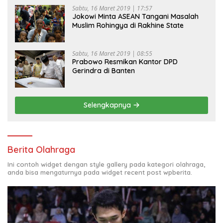
Sabtu, 16 Maret 2019 | 17:57
Jokowi Minta ASEAN Tangani Masalah
Muslim Rohingya di Rakhine State
Sabtu, 16 Maret 2019 | 08:55
Prabowo Resmikan Kantor DPD
Gerindra di Banten
Selengkapnya
Berita Olahraga
Ini contoh widget dengan style gallery pada kategori olahraga,
anda bisa mengaturnya pada widget recent post wpberita.