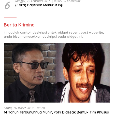
6
Minggu, 22 Februari 2015 | 09:05
0 Komentar
(Cara) Baptisan Menurut Injil
Berita Kriminal
Ini adalah contoh deskripsi untuk widget recent post wpberita,
anda bisa memasukkan deskripsi pada widget ini.
Sabtu, 16 Maret 2019 | 08:28
14 Tahun Terbunuhnya Munir, Polri Didesak Bentuk Tim Khusus