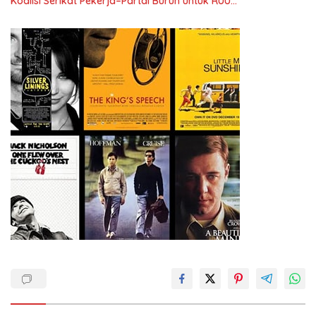
Koalisi Serikat Pekerja–Partai Buruh untuk RUU
Ketenagakerjaan Baru.