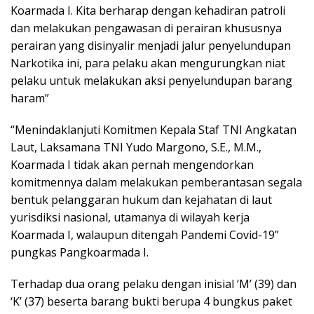
Koarmada I. Kita berharap dengan kehadiran patroli
dan melakukan pengawasan di perairan khususnya
perairan yang disinyalir menjadi jalur penyelundupan
Narkotika ini, para pelaku akan mengurungkan niat
pelaku untuk melakukan aksi penyelundupan barang
haram”
“Menindaklanjuti Komitmen Kepala Staf TNI Angkatan
Laut, Laksamana TNI Yudo Margono, S.E., M.M.,
Koarmada I tidak akan pernah mengendorkan
komitmennya dalam melakukan pemberantasan segala
bentuk pelanggaran hukum dan kejahatan di laut
yurisdiksi nasional, utamanya di wilayah kerja
Koarmada I, walaupun ditengah Pandemi Covid-19”
pungkas Pangkoarmada I.
Terhadap dua orang pelaku dengan inisial ‘M’ (39) dan
‘K’ (37) beserta barang bukti berupa 4 bungkus paket