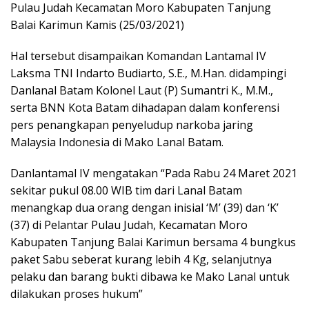
Pulau Judah Kecamatan Moro Kabupaten Tanjung
Balai Karimun Kamis (25/03/2021)
Hal tersebut disampaikan Komandan Lantamal IV
Laksma TNI Indarto Budiarto, S.E., M.Han. didampingi
Danlanal Batam Kolonel Laut (P) Sumantri K., M.M.,
serta BNN Kota Batam dihadapan dalam konferensi
pers penangkapan penyeludup narkoba jaring
Malaysia Indonesia di Mako Lanal Batam.
Danlantamal IV mengatakan “Pada Rabu 24 Maret 2021
sekitar pukul 08.00 WIB tim dari Lanal Batam
menangkap dua orang dengan inisial ‘M’ (39) dan ‘K’
(37) di Pelantar Pulau Judah, Kecamatan Moro
Kabupaten Tanjung Balai Karimun bersama 4 bungkus
paket Sabu seberat kurang lebih 4 Kg, selanjutnya
pelaku dan barang bukti dibawa ke Mako Lanal untuk
dilakukan proses hukum”