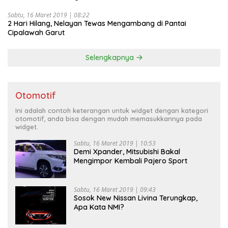
Sabtu, 16 Maret 2019 | 08:22
2 Hari Hilang, Nelayan Tewas Mengambang di Pantai
Cipalawah Garut
Selengkapnya
Otomotif
Ini adalah contoh keterangan untuk widget dengan kategori
otomotif, anda bisa dengan mudah memasukkannya pada
widget.
Sabtu, 16 Maret 2019 | 10:53
Demi Xpander, Mitsubishi Bakal
Mengimpor Kembali Pajero Sport
Sabtu, 16 Maret 2019 | 09:43
Sosok New Nissan Livina Terungkap,
Apa Kata NMI?