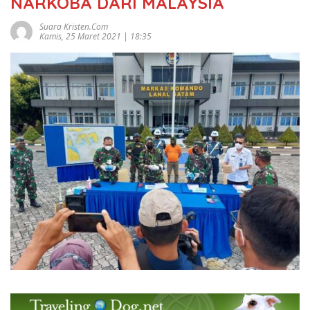
NARKOBA DARI MALAYSIA
Suara Kristen.com
Kamis, 25 Maret 2021 | 18:35