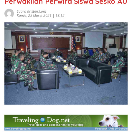
Perwakilan Perwira Siswa Sesko AU
Suara Kristen.com
Kamis, 25 Maret 2021 | 18:12