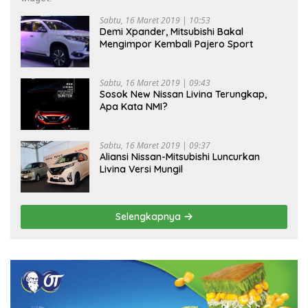
Sabtu, 16 Maret 2019 | 10:53
Demi Xpander, Mitsubishi Bakal
Mengimpor Kembali Pajero Sport
Sabtu, 16 Maret 2019 | 09:43
Sosok New Nissan Livina Terungkap,
Apa Kata NMI?
Sabtu, 16 Maret 2019 | 09:37
Aliansi Nissan-Mitsubishi Luncurkan
Livina Versi Mungil
Selengkapnya