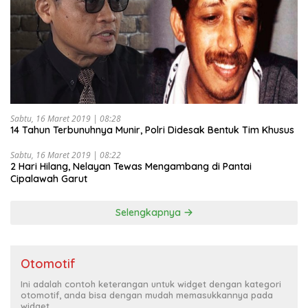
Sabtu, 16 Maret 2019 | 08:28
14 Tahun Terbunuhnya Munir, Polri Didesak Bentuk Tim Khusus
Sabtu, 16 Maret 2019 | 08:22
2 Hari Hilang, Nelayan Tewas Mengambang di Pantai
Cipalawah Garut
Selengkapnya
Otomotif
Ini adalah contoh keterangan untuk widget dengan kategori
otomotif, anda bisa dengan mudah memasukkannya pada
widget.