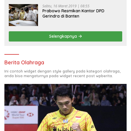
Sabtu, 16 Maret 2019 | 08:55
Prabowo Resmikan Kantor DPD
Gerindra di Banten
Selengkapnya
Berita Olahraga
Ini contoh widget dengan style gallery pada kategori olahraga,
anda bisa mengaturnya pada widget recent post wpberita.