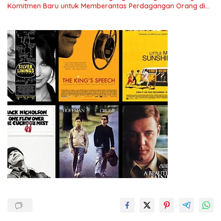
Menuju Indonesia Emas 2045”,
Komitmen Baru untuk Memberantas Perdagangan Orang di
Era Digital