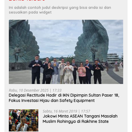
Ini adalah contoh judul deskripsi yang bisa anda isi dan
sesuaikan pada widget
Rabu, 10 Desember 2025 | 17:33
Delegasi Rectitude Hadir di IKN Dipimpin Sultan Paser 18,
Fokus Investasi Hijau dan Safety Equipment
Sabtu, 16 Maret 2019 | 17:57
Jokowi Minta ASEAN Tangani Masalah
Muslim Rohingya di Rakhine State