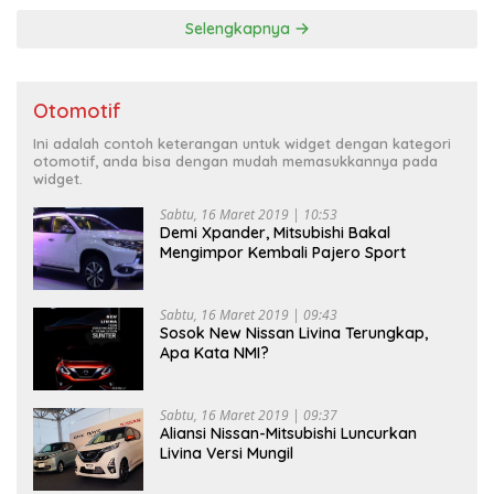
Selengkapnya
Otomotif
Ini adalah contoh keterangan untuk widget dengan kategori
otomotif, anda bisa dengan mudah memasukkannya pada
widget.
Sabtu, 16 Maret 2019 | 10:53
Demi Xpander, Mitsubishi Bakal
Mengimpor Kembali Pajero Sport
Sabtu, 16 Maret 2019 | 09:43
Sosok New Nissan Livina Terungkap,
Apa Kata NMI?
Sabtu, 16 Maret 2019 | 09:37
Aliansi Nissan-Mitsubishi Luncurkan
Livina Versi Mungil