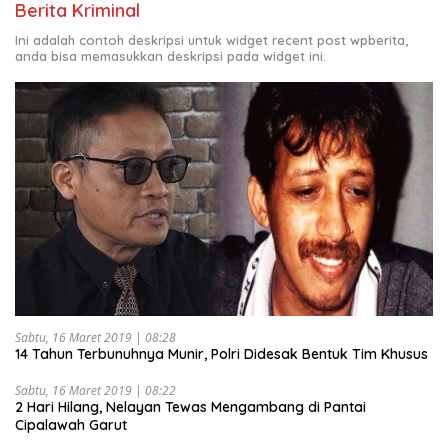
Berita Kriminal
Ini adalah contoh deskripsi untuk widget recent post wpberita,
anda bisa memasukkan deskripsi pada widget ini.
Sabtu, 16 Maret 2019 | 08:28
14 Tahun Terbunuhnya Munir, Polri Didesak Bentuk Tim Khusus
Sabtu, 16 Maret 2019 | 08:22
2 Hari Hilang, Nelayan Tewas Mengambang di Pantai
Cipalawah Garut