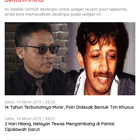
Ini adalah contoh deskripsi untuk widget recent post wpberita,
anda bisa memasukkan deskripsi pada widget ini.
Sabtu, 16 Maret 2019 | 08:28
14 Tahun Terbunuhnya Munir, Polri Didesak Bentuk Tim Khusus
Sabtu, 16 Maret 2019 | 08:22
2 Hari Hilang, Nelayan Tewas Mengambang di Pantai
Cipalawah Garut