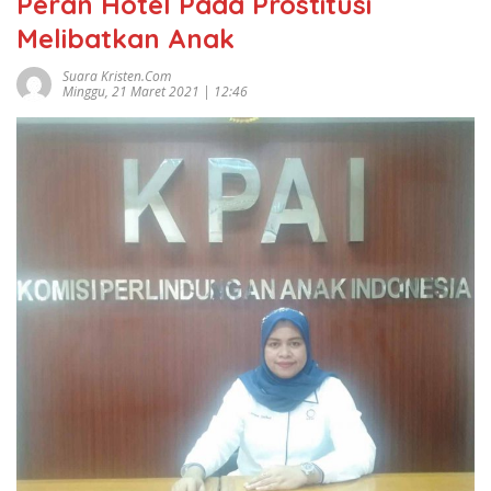
Peran Hotel Pada Prostitusi
Melibatkan Anak
Suara Kristen.com
Minggu, 21 Maret 2021 | 12:46