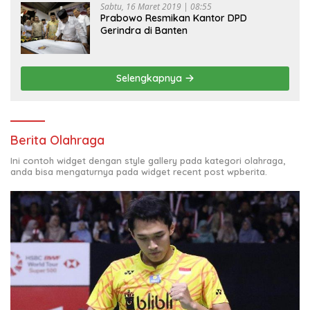
Sabtu, 16 Maret 2019 | 08:55
Prabowo Resmikan Kantor DPD
Gerindra di Banten
Selengkapnya
Berita Olahraga
Ini contoh widget dengan style gallery pada kategori olahraga,
anda bisa mengaturnya pada widget recent post wpberita.