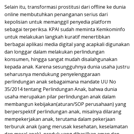
Selain itu, transformasi prostitusi dari offline ke dunia
online membutuhkan penanganan serius dari
kepolisian untuk memanggil penyedia platform
sebagai terperiksa. KPAI sudah meminta Kemkominfo
untuk melakukan langkah kuratif menertibkan
berbagai aplikasi media digital yang acapkali digunakan
dan longgar dalam melakukan perlindungan
konsumen, hingga sangat mudah disalahgunakan
kepada anak. Karena sesungguhnya dunia usaha justru
seharusnya mendukung penyelenggaraan
perlindungan anak sebagaimana mandate UU No
35/2014 tentang Perlindungan Anak, bahwa dunia
usaha merupakan pilar perlindungan anak dalam
membangun kebijakan(aturan/SOP perusahaan) yang
berperspektif perlindungan anak, misalnya dilarang
mempekerjakan anak, terutama dalam pekerjaan
terburuk anak (yang merusak kesehatan, keselamatan
dan moral anak), produk yang dihasilkan aman dan