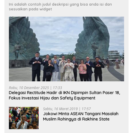
Ini adalah contoh judul deskripsi yang bisa anda isi dan
sesuaikan pada widget
Rabu, 10 Desember 2025 | 17:33
Delegasi Rectitude Hadir di IKN Dipimpin Sultan Paser 18,
Fokus Investasi Hijau dan Safety Equipment
Sabtu, 16 Maret 2019 | 17:57
Jokowi Minta ASEAN Tangani Masalah
Muslim Rohingya di Rakhine State