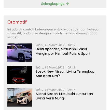
Selengkapnya
Otomotif
Ini adalah contoh keterangan untuk widget dengan kategori
otomotif, anda bisa dengan mudah memasukkannya pada
widget.
Sabtu, 16 Maret 2019 | 10:53
Demi Xpander, Mitsubishi Bakal
Mengimpor Kembali Pajero Sport
Sabtu, 16 Maret 2019 | 09:43
Sosok New Nissan Livina Terungkap,
Apa Kata NMI?
Sabtu, 16 Maret 2019 | 09:37
Aliansi Nissan-Mitsubishi Luncurkan
Livina Versi Mungil