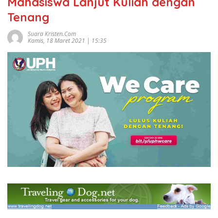
Mahasiswa Lanjut Kuliah dengan
Tenang
Suara Kristen.com
Kamis, 18 Maret 2021 | 15:35