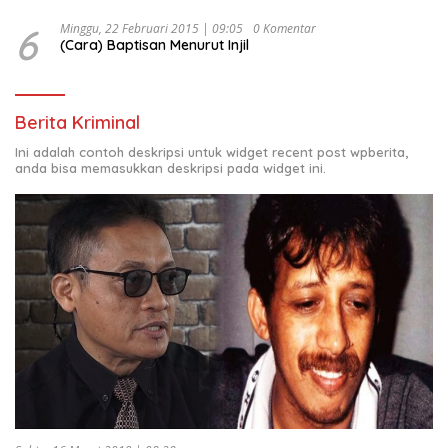
6
Minggu, 22 Februari 2015 | 09:05
0 Komentar
(Cara) Baptisan Menurut Injil
Berita Kriminal
Ini adalah contoh deskripsi untuk widget recent post wpberita,
anda bisa memasukkan deskripsi pada widget ini.