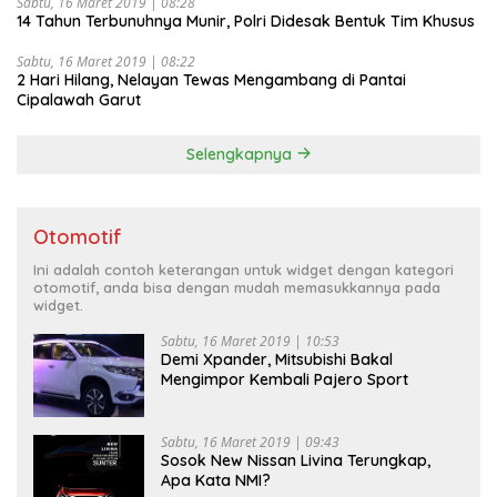
Sabtu, 16 Maret 2019 | 08:28
14 Tahun Terbunuhnya Munir, Polri Didesak Bentuk Tim Khusus
Sabtu, 16 Maret 2019 | 08:22
2 Hari Hilang, Nelayan Tewas Mengambang di Pantai
Cipalawah Garut
Selengkapnya
Otomotif
Ini adalah contoh keterangan untuk widget dengan kategori
otomotif, anda bisa dengan mudah memasukkannya pada
widget.
Sabtu, 16 Maret 2019 | 10:53
Demi Xpander, Mitsubishi Bakal
Mengimpor Kembali Pajero Sport
Sabtu, 16 Maret 2019 | 09:43
Sosok New Nissan Livina Terungkap,
Apa Kata NMI?