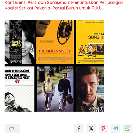
Konferensi Pers dan Sarasehan: Menuntaskan Perjuangan
Koalisi Serikat Pekerja–Partai Buruh untuk RUU
Ketenagakerjaan Baru.