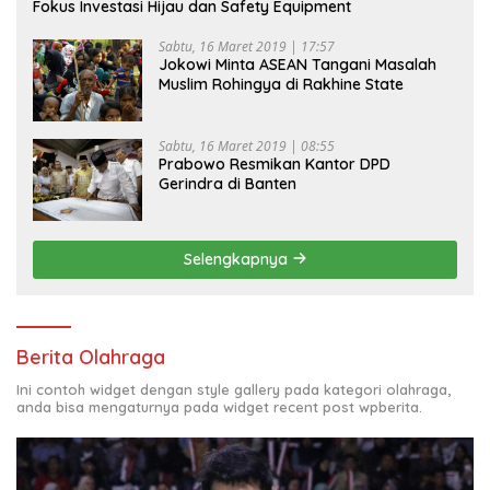
Fokus Investasi Hijau dan Safety Equipment
Sabtu, 16 Maret 2019 | 17:57
Jokowi Minta ASEAN Tangani Masalah
Muslim Rohingya di Rakhine State
Sabtu, 16 Maret 2019 | 08:55
Prabowo Resmikan Kantor DPD
Gerindra di Banten
Selengkapnya
Berita Olahraga
Ini contoh widget dengan style gallery pada kategori olahraga,
anda bisa mengaturnya pada widget recent post wpberita.