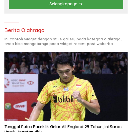
Selengkapnya
Berita Olahraga
Ini contoh widget dengan style gallery pada kategori olahraga,
anda bisa mengaturnya pada widget recent post wpberita.
Tunggal Putra Paceklik Gelar All England 25 Tahun, Ini Saran
Untuk Jonatan dkk