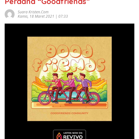
Perdana “Goodfriends”
Suara Kristen.com
Kamis, 18 Maret 2021 | 07:33