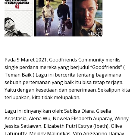
Pada 9 Maret 2021, Goodfriends Community merilis
single perdana mereka yang berjudul “Goodfriends” (
Teman Baik ) Lagu ini bercerita tentang bagaimana
sebuah pertemanan yang baik itu bisa tetap terjaga.
Yaitu dengan kesetiaan dan penerimaan. Sekalipun kita
terlupakan, kita tidak melupakan.
Lagu ini dinyanyikan oleh; Sabilsa Diara, Gisella
Anastasia, Alena Wu, Nowela Elisabeth Auparay, Winny
Jessica Setiawan, Elizabeth Putri Estrya (Ibeth), Olive
Latuputty, Meidhy Malingkas, Vito Anggarino Damay,