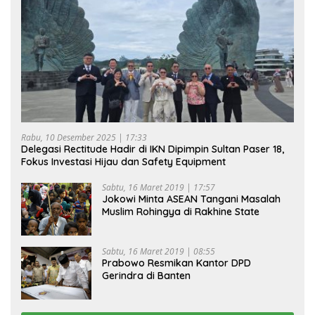
Rabu, 10 Desember 2025 | 17:33
Delegasi Rectitude Hadir di IKN Dipimpin Sultan Paser 18,
Fokus Investasi Hijau dan Safety Equipment
Sabtu, 16 Maret 2019 | 17:57
Jokowi Minta ASEAN Tangani Masalah
Muslim Rohingya di Rakhine State
Sabtu, 16 Maret 2019 | 08:55
Prabowo Resmikan Kantor DPD
Gerindra di Banten