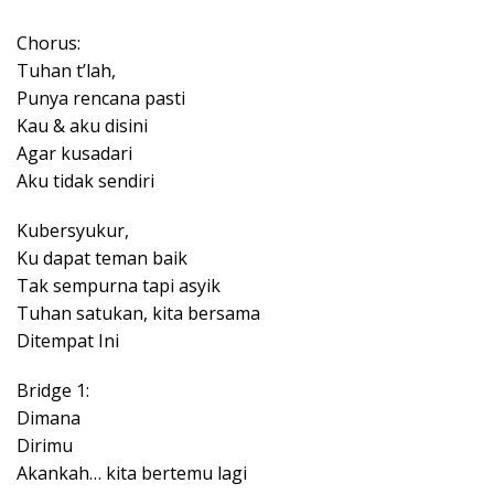
Chorus:
Tuhan t’lah,
Punya rencana pasti
Kau & aku disini
Agar kusadari
Aku tidak sendiri
Kubersyukur,
Ku dapat teman baik
Tak sempurna tapi asyik
Tuhan satukan, kita bersama
Ditempat Ini
Bridge 1:
Dimana
Dirimu
Akankah… kita bertemu lagi