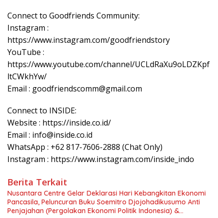
Connect to Goodfriends Community:
Instagram :
https://www.instagram.com/goodfriendstory
YouTube :
https://www.youtube.com/channel/UCLdRaXu9oLDZKpf
ltCWkhYw/
Email : goodfriendscomm@gmail.com
Connect to INSIDE:
Website : https://inside.co.id/
Email : info@inside.co.id
WhatsApp : +62 817-7606-2888 (Chat Only)
Instagram : https://www.instagram.com/inside_indo
Berita Terkait
Nusantara Centre Gelar Deklarasi Hari Kebangkitan Ekonomi
Pancasila, Peluncuran Buku Soemitro Djojohadikusumo Anti
Penjajahan (Pergolakan Ekonomi Politik Indonesia) &