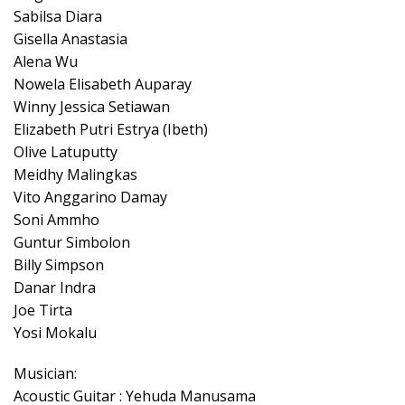
Sabilsa Diara
Gisella Anastasia
Alena Wu
Nowela Elisabeth Auparay
Winny Jessica Setiawan
Elizabeth Putri Estrya (Ibeth)
Olive Latuputty
Meidhy Malingkas
Vito Anggarino Damay
Soni Ammho
Guntur Simbolon
Billy Simpson
Danar Indra
Joe Tirta
Yosi Mokalu
Musician:
Acoustic Guitar : Yehuda Manusama