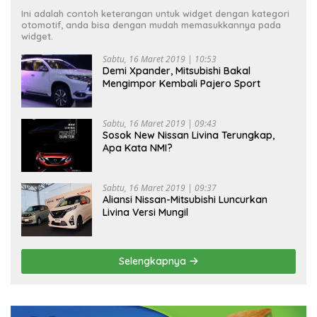
Ini adalah contoh keterangan untuk widget dengan kategori
otomotif, anda bisa dengan mudah memasukkannya pada
widget.
Sabtu, 16 Maret 2019 | 10:53
Demi Xpander, Mitsubishi Bakal
Mengimpor Kembali Pajero Sport
Sabtu, 16 Maret 2019 | 09:43
Sosok New Nissan Livina Terungkap,
Apa Kata NMI?
Sabtu, 16 Maret 2019 | 09:37
Aliansi Nissan-Mitsubishi Luncurkan
Livina Versi Mungil
Selengkapnya