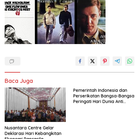
Baca Juga
Pemerintah Indonesia dan
Perserikatan Bangsa-Bangsa
Peringati Hari Dunia Anti
Perdagangan Orang 2026
dengan Komitmen Baru
untuk Memberantas
Perdagangan Orang di Era
Nusantara Centre Gelar
Digital
Deklarasi Hari Kebangkitan
Ekonomi Pancasila,