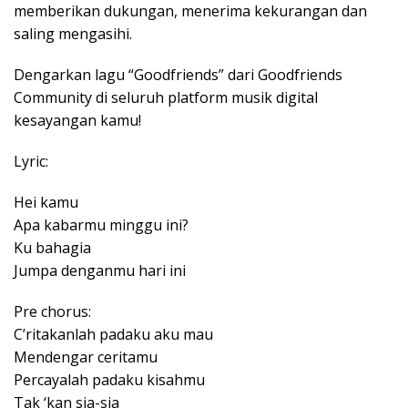
memberikan dukungan, menerima kekurangan dan
saling mengasihi.
Dengarkan lagu “Goodfriends” dari Goodfriends
Community di seluruh platform musik digital
kesayangan kamu!
Lyric:
Hei kamu
Apa kabarmu minggu ini?
Ku bahagia
Jumpa denganmu hari ini
Pre chorus:
C’ritakanlah padaku aku mau
Mendengar ceritamu
Percayalah padaku kisahmu
Tak ‘kan sia-sia