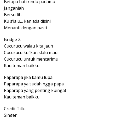
Betapa hati rindu padamu
Janganlah
Bersedih
Ku s’lalu… kan ada disini
Menanti dengan pasti
Bridge 2:
Cucurucu walau kita jauh
Cucurucu ku ‘kan slalu mau
Cucurucu untuk mencarimu
Kau teman baikku
Paparapa jika kamu lupa
Paparapa ya sudah ngga papa
Paparapa yang penting kuingat
Kau teman baikku
Credit Title
Singer: