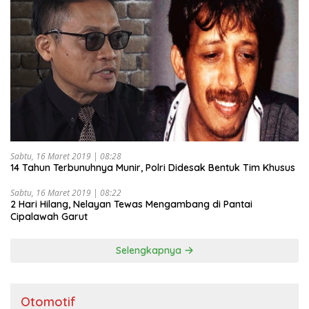
Sabtu, 16 Maret 2019 | 08:28
14 Tahun Terbunuhnya Munir, Polri Didesak Bentuk Tim Khusus
Sabtu, 16 Maret 2019 | 08:22
2 Hari Hilang, Nelayan Tewas Mengambang di Pantai
Cipalawah Garut
Selengkapnya
Otomotif