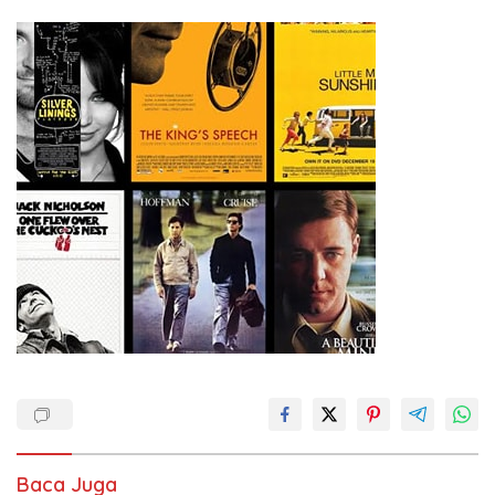
Indonesia dan Mancanegara”.
Baca Juga