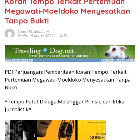
Koran Tempo Terkait Pertemuan
Megawati-Moeldoko Menyesatkan
Tanpa Bukti
Suara Kristen.com
Senin, 15 Maret 2021 | 14:33
PDI Perjuangan: Pemberitaan Koran Tempo Terkait
Pertemuan Megawati-Moeldoko Menyesatkan Tanpa
Bukti
*Tempo Patut Diduga Melanggar Prinsip dan Etika
Jurnalistik*