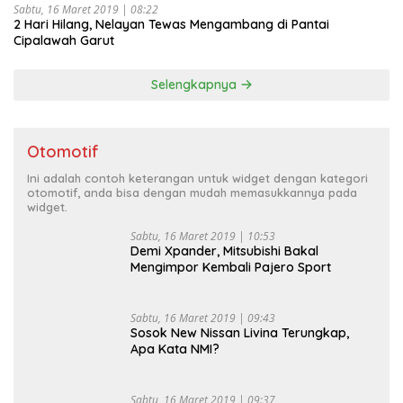
Sabtu, 16 Maret 2019 | 08:22
2 Hari Hilang, Nelayan Tewas Mengambang di Pantai
Cipalawah Garut
Selengkapnya
Otomotif
Ini adalah contoh keterangan untuk widget dengan kategori
otomotif, anda bisa dengan mudah memasukkannya pada
widget.
Sabtu, 16 Maret 2019 | 10:53
Demi Xpander, Mitsubishi Bakal
Mengimpor Kembali Pajero Sport
Sabtu, 16 Maret 2019 | 09:43
Sosok New Nissan Livina Terungkap,
Apa Kata NMI?
Sabtu, 16 Maret 2019 | 09:37