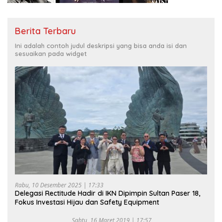
Berita Terbaru
Ini adalah contoh judul deskripsi yang bisa anda isi dan
sesuaikan pada widget
Rabu, 10 Desember 2025 | 17:33
Delegasi Rectitude Hadir di IKN Dipimpin Sultan Paser 18,
Fokus Investasi Hijau dan Safety Equipment
Sabtu, 16 Maret 2019 | 17:57