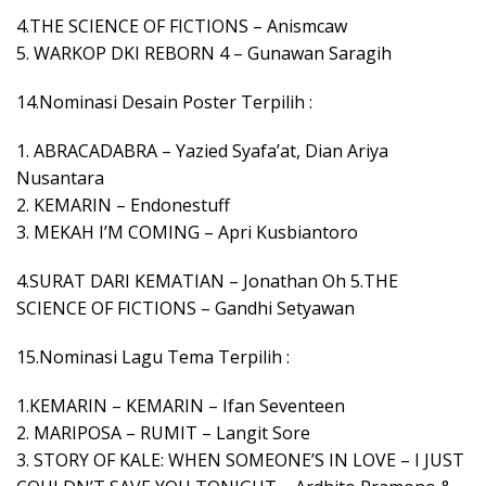
4.THE SCIENCE OF FICTIONS – Anismcaw
5. WARKOP DKI REBORN 4 – Gunawan Saragih
14.Nominasi Desain Poster Terpilih :
1. ABRACADABRA – Yazied Syafa’at, Dian Ariya
Nusantara
2. KEMARIN – Endonestuff
3. MEKAH I’M COMING – Apri Kusbiantoro
4.SURAT DARI KEMATIAN – Jonathan Oh 5.THE
SCIENCE OF FICTIONS – Gandhi Setyawan
15.Nominasi Lagu Tema Terpilih :
1.KEMARIN – KEMARIN – Ifan Seventeen
2. MARIPOSA – RUMIT – Langit Sore
3. STORY OF KALE: WHEN SOMEONE’S IN LOVE – I JUST