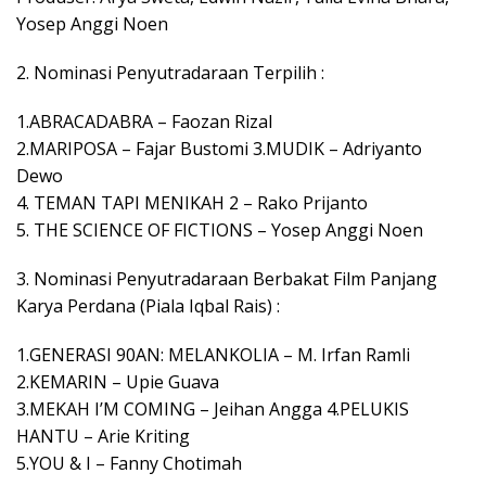
Yosep Anggi Noen
2. Nominasi Penyutradaraan Terpilih :
1.ABRACADABRA – Faozan Rizal
2.MARIPOSA – Fajar Bustomi 3.MUDIK – Adriyanto
Dewo
4. TEMAN TAPI MENIKAH 2 – Rako Prijanto
5. THE SCIENCE OF FICTIONS – Yosep Anggi Noen
3. Nominasi Penyutradaraan Berbakat Film Panjang
Karya Perdana (Piala Iqbal Rais) :
1.GENERASI 90AN: MELANKOLIA – M. Irfan Ramli
2.KEMARIN – Upie Guava
3.MEKAH I’M COMING – Jeihan Angga 4.PELUKIS
HANTU – Arie Kriting
5.YOU & I – Fanny Chotimah