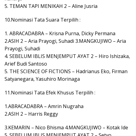
5. TEMAN TAPI MENIKAH 2 – Aline Jusria
10.Nominasi Tata Suara Terpilih :
1. ABRACADABRA – Krisna Purna, Dicky Permana
2.ASIH 2 – Aria Prayogi, Suhadi 3.MANGKUJIWO – Aria
Prayogi, Suhadi
4. SEBELUM IBLIS MENJEMPUT AYAT 2 – Hiro Ishizaka,
Arief Budi Santoso
5. THE SCIENCE OF FICTIONS – Hadrianus Eko, Firman
Satyanegara, Yasuhiro Morinaga
11.Nominasi Tata Efek Khusus Terpilih :
1.ABRACADABRA – Amrin Nugraha
2.ASIH 2 – Harris Reggy
3.KEMARIN – Nico Bhisma 4.MANGKUJIWO – Kotak Ide
5. SEBELUM IBLIS MENJEMPUT AYAT 2 – Setyo