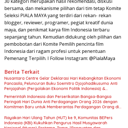
30 kategori merupakan hasil rekomendasi, diskusi
bersama, dan mekanisme pilihan dari tim tetap Komite
Seleksi PIALA MAYA yang terdiri dari rekan- rekan
blogger, reviewer, programer, pegiat kreatif dunia
maya, dan penikmat karya film Indonesia terbaru
sepanjang tahun. Kemudian didukung oleh pilihan dan
pembobotan dari Komite Pemilih pencinta film
Indonesia dari ragam profesi untuk penentuan
Pemenang Terpilih. I Follow Instagram: @PialaMaya
Berita Terkait
Nusantara Centre Gelar Deklarasi Hari Kebangkitan Ekonomi
Pancasila, Peluncuran Buku Soemitro Djojohadikusumo Anti
Penjajahan (Pergolakan Ekonomi Politik Indonesia) &
Simposium Nasional “Urgensi Undang-Undang Perekonomian
Pemerintah Indonesia dan Perserikatan Bangsa-Bangsa
Nasional dan Kesejahteraan Sosial dalam Menata Bangsa
Peringati Hari Dunia Anti Perdagangan Orang 2026 dengan
Menuju Indonesia Emas 2045”,
Komitmen Baru untuk Memberantas Perdagangan Orang di
Era Digital
Rayakan Hari Ulang Tahun (HUT) ke 9, Komunitas BEPers
Indonesia (KBI) Kukuhkan Pengurus Hasil Musyawarah
Nasional (Munas) Pertama, Tema: “Penguatan dan