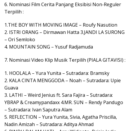
6. Nominasi Film Cerita Panjang Eksibisi Non-Reguler
Terpilih :
1.THE BOY WITH MOVING IMAGE – Roufy Nasution
2. ISTRI ORANG – Dirmawan Hatta 3.JANDI LA SURONG
– Ori Semloko
4. MOUNTAIN SONG – Yusuf Radjamuda
7. Nominasi Video Klip Musik Terpilih (PIALA GITAVISI) :
1. HOOLALA – Yura Yunita – Sutradara: Bramsky
2. KALA CINTA MENGGODA – Noah – Sutradara: Upie
Guava
3. LATHI – Weird Jenius ft. Sara Fajira – Sutradara:
YBRAP & Creamypandaxx 4.MR. SUN – Rendy Pandugo
– Sutradara: Ivan Saputra Alam
5. REFLECTION – Yura Yunita, Sivia, Agatha Priscilla,
Nadin Amizah – Sutradara: Aditya Ahmad