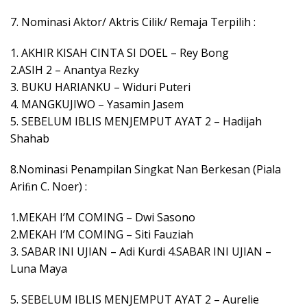
7. Nominasi Aktor/ Aktris Cilik/ Remaja Terpilih :
1. AKHIR KISAH CINTA SI DOEL – Rey Bong
2.ASIH 2 – Anantya Rezky
3. BUKU HARIANKU – Widuri Puteri
4. MANGKUJIWO – Yasamin Jasem
5. SEBELUM IBLIS MENJEMPUT AYAT 2 – Hadijah
Shahab
8.Nominasi Penampilan Singkat Nan Berkesan (Piala
Ariﬁn C. Noer) :
1.MEKAH I’M COMING – Dwi Sasono
2.MEKAH I’M COMING – Siti Fauziah
3. SABAR INI UJIAN – Adi Kurdi 4.SABAR INI UJIAN –
Luna Maya
5. SEBELUM IBLIS MENJEMPUT AYAT 2 – Aurelie