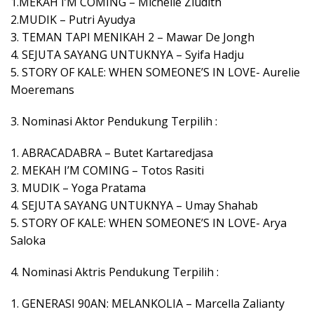
1.MEKAH I’M COMING – Michelle Ziudith
2.MUDIK – Putri Ayudya
3. TEMAN TAPI MENIKAH 2 – Mawar De Jongh
4. SEJUTA SAYANG UNTUKNYA – Syifa Hadju
5. STORY OF KALE: WHEN SOMEONE’S IN LOVE- Aurelie
Moeremans
3. Nominasi Aktor Pendukung Terpilih :
1. ABRACADABRA – Butet Kartaredjasa
2. MEKAH I’M COMING – Totos Rasiti
3. MUDIK – Yoga Pratama
4. SEJUTA SAYANG UNTUKNYA – Umay Shahab
5. STORY OF KALE: WHEN SOMEONE’S IN LOVE- Arya
Saloka
4. Nominasi Aktris Pendukung Terpilih :
1. GENERASI 90AN: MELANKOLIA – Marcella Zalianty