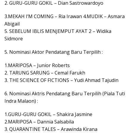
2. GURU-GURU GOKIL – Dian Sastrowardoyo
3.MEKAH I’M COMING – Ria Irawan 4.MUDIK – Asmara
Abigail
5. SEBELUM IBLIS MENJEMPUT AYAT 2 – Widika
Sidmore
5. Nominasi Aktor Pendatang Baru Terpilih :
1.MARIPOSA – Junior Roberts
2. TARUNG SARUNG – Cemal Farukh
3. THE SCIENCE OF FICTIONS – Yudi Ahmad Tajudin
6. Nominasi Aktris Pendatang Baru Terpilih (Piala Tuti
Indra Malaon) :
1.GURU-GURU GOKIL – Shakira Jasmine
2.MARIPOSA – Dannia Salsabila
3. QUARANTINE TALES – Arawinda Kirana