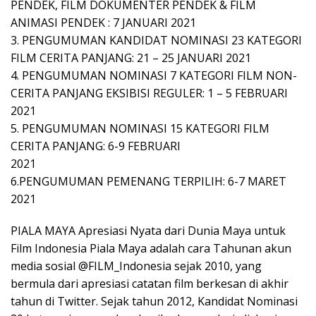
PENDEK, FILM DOKUMENTER PENDEK & FILM
ANIMASI PENDEK : 7 JANUARI 2021
3. PENGUMUMAN KANDIDAT NOMINASI 23 KATEGORI
FILM CERITA PANJANG: 21 – 25 JANUARI 2021
4. PENGUMUMAN NOMINASI 7 KATEGORI FILM NON-
CERITA PANJANG EKSIBISI REGULER: 1 – 5 FEBRUARI
2021
5. PENGUMUMAN NOMINASI 15 KATEGORI FILM
CERITA PANJANG: 6-9 FEBRUARI
2021
6.PENGUMUMAN PEMENANG TERPILIH: 6-7 MARET
2021
PIALA MAYA Apresiasi Nyata dari Dunia Maya untuk
Film Indonesia Piala Maya adalah cara Tahunan akun
media sosial @FILM_Indonesia sejak 2010, yang
bermula dari apresiasi catatan film berkesan di akhir
tahun di Twitter. Sejak tahun 2012, Kandidat Nominasi