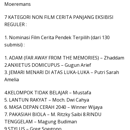
Moeremans
7 KATEGORI NON FILM CERITA PANJANG EKSIBISI
REGULER :
1. Nominasi Film Cerita Pendek Terpilih (dari 130
submisi) :
1. ADAM (FAR AWAY FROM THE MEMORIES) – Zhaddam
2.ANXIETUS DOMICUPUS – Gugun Arief
3. JEMARI MENARI DI ATAS LUKA-LUKA – Putri Sarah
Amelia
4.KELOMPOK TIDAK BELAJAR – Mustafa
5. LANTUN RAKYAT – Moch. Dwi Cahya
6. MASA DEPAN CERAH 2040 – Winner Wijaya
7. PAKASIAH BIOLA – M. Ritzky Saibi 8.RINDU
TENGGELAM – Magung Budiman
9.STYLUS – Greg Soegono