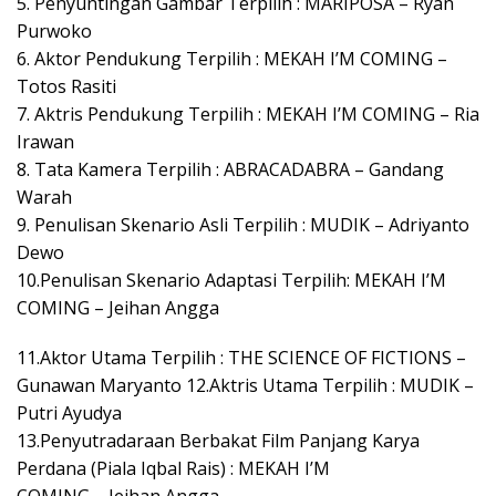
5. Penyuntingan Gambar Terpilih : MARIPOSA – Ryan
Purwoko
6. Aktor Pendukung Terpilih : MEKAH I’M COMING –
Totos Rasiti
7. Aktris Pendukung Terpilih : MEKAH I’M COMING – Ria
Irawan
8. Tata Kamera Terpilih : ABRACADABRA – Gandang
Warah
9. Penulisan Skenario Asli Terpilih : MUDIK – Adriyanto
Dewo
10.Penulisan Skenario Adaptasi Terpilih: MEKAH I’M
COMING – Jeihan Angga
11.Aktor Utama Terpilih : THE SCIENCE OF FICTIONS –
Gunawan Maryanto 12.Aktris Utama Terpilih : MUDIK –
Putri Ayudya
13.Penyutradaraan Berbakat Film Panjang Karya
Perdana (Piala Iqbal Rais) : MEKAH I’M
COMING – Jeihan Angga