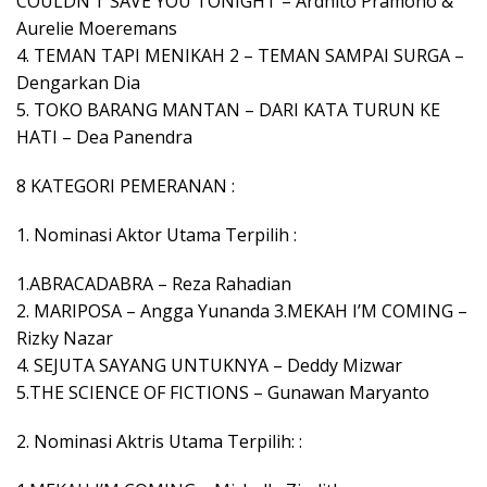
COULDN’T SAVE YOU TONIGHT – Ardhito Pramono &
Aurelie Moeremans
4. TEMAN TAPI MENIKAH 2 – TEMAN SAMPAI SURGA –
Dengarkan Dia
5. TOKO BARANG MANTAN – DARI KATA TURUN KE
HATI – Dea Panendra
8 KATEGORI PEMERANAN :
1. Nominasi Aktor Utama Terpilih :
1.ABRACADABRA – Reza Rahadian
2. MARIPOSA – Angga Yunanda 3.MEKAH I’M COMING –
Rizky Nazar
4. SEJUTA SAYANG UNTUKNYA – Deddy Mizwar
5.THE SCIENCE OF FICTIONS – Gunawan Maryanto
2. Nominasi Aktris Utama Terpilih: :