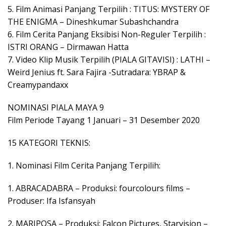
5. Film Animasi Panjang Terpilih : TITUS: MYSTERY OF
THE ENIGMA – Dineshkumar Subashchandra
6. Film Cerita Panjang Eksibisi Non-Reguler Terpilih :
ISTRI ORANG – Dirmawan Hatta
7. Video Klip Musik Terpilih (PIALA GITAVISI) : LATHI –
Weird Jenius ft. Sara Fajira -Sutradara: YBRAP &
Creamypandaxx
NOMINASI PIALA MAYA 9
Film Periode Tayang 1 Januari – 31 Desember 2020
15 KATEGORI TEKNIS:
1. Nominasi Film Cerita Panjang Terpilih:
1. ABRACADABRA – Produksi: fourcolours films –
Produser: Ifa Isfansyah
2. MARIPOSA – Produksi: Falcon Pictures, Starvision –