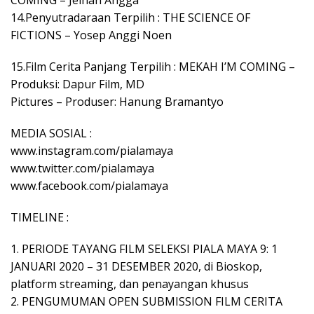
14.Penyutradaraan Terpilih : THE SCIENCE OF
FICTIONS – Yosep Anggi Noen
15.Film Cerita Panjang Terpilih : MEKAH I’M COMING –
Produksi: Dapur Film, MD
Pictures – Produser: Hanung Bramantyo
MEDIA SOSIAL :
www.instagram.com/pialamaya
www.twitter.com/pialamaya
www.facebook.com/pialamaya
TIMELINE :
1. PERIODE TAYANG FILM SELEKSI PIALA MAYA 9: 1
JANUARI 2020 – 31 DESEMBER 2020, di Bioskop,
platform streaming, dan penayangan khusus
2. PENGUMUMAN OPEN SUBMISSION FILM CERITA