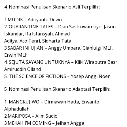
4. Nominasi Penulisan Skenario Asli Terpilih :
1.MUDIK – Adriyanto Dewo
2. QUARANTINE TALES – Dian Sastrowardoyo, Jason
Iskandar, Ifa Isfansyah, Ahmad
Aditya, Aco Tenri, Sidharta Tata
3.SABAR INI UJIAN – Anggy Umbara, Gianluigi ‘MLI’,
Erwin ‘MLI’
4. SEJUTA SAYANG UNTUKNYA – Klik! Wiraputra Basri,
Amiruddin Olland
5. THE SCIENCE OF FICTIONS – Yosep Anggi Noen
5. Nominasi Penulisan Skenario Adaptasi Terpilih:
1. MANGKUJIWO – Dirmawan Hatta, Erwanto
Alphadullah
2.MARIPOSA – Alim Sudio
3.MEKAH I’M COMING – Jeihan Angga