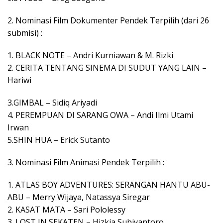
2. Nominasi Film Dokumenter Pendek Terpilih (dari 26
submisi) :
1. BLACK NOTE – Andri Kurniawan & M. Rizki
2. CERITA TENTANG SINEMA DI SUDUT YANG LAIN –
Hariwi
3.GIMBAL – Sidiq Ariyadi
4. PEREMPUAN DI SARANG OWA – Andi Ilmi Utami
Irwan
5.SHIN HUA – Erick Sutanto
3. Nominasi Film Animasi Pendek Terpilih :
1. ATLAS BOY ADVENTURES: SERANGAN HANTU ABU-
ABU – Merry Wijaya, Natassya Siregar
2. KASAT MATA – Sari Pololessy
3. LOST IN SEKATEN – Hizkia Subiyantoro