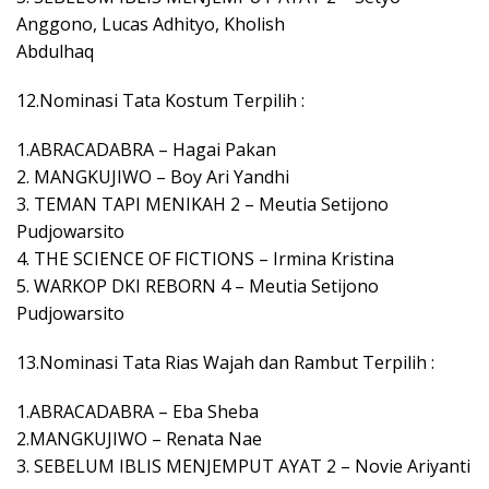
Anggono, Lucas Adhityo, Kholish
Abdulhaq
12.Nominasi Tata Kostum Terpilih :
1.ABRACADABRA – Hagai Pakan
2. MANGKUJIWO – Boy Ari Yandhi
3. TEMAN TAPI MENIKAH 2 – Meutia Setijono
Pudjowarsito
4. THE SCIENCE OF FICTIONS – Irmina Kristina
5. WARKOP DKI REBORN 4 – Meutia Setijono
Pudjowarsito
13.Nominasi Tata Rias Wajah dan Rambut Terpilih :
1.ABRACADABRA – Eba Sheba
2.MANGKUJIWO – Renata Nae
3. SEBELUM IBLIS MENJEMPUT AYAT 2 – Novie Ariyanti