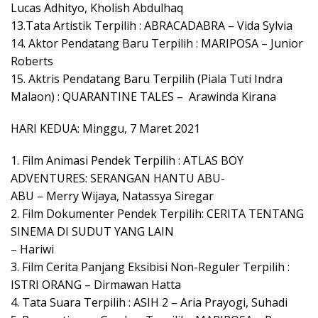
Lucas Adhityo, Kholish Abdulhaq
13.Tata Artistik Terpilih : ABRACADABRA – Vida Sylvia
14. Aktor Pendatang Baru Terpilih : MARIPOSA – Junior
Roberts
15. Aktris Pendatang Baru Terpilih (Piala Tuti Indra
Malaon) : QUARANTINE TALES – Arawinda Kirana
HARI KEDUA: Minggu, 7 Maret 2021
1. Film Animasi Pendek Terpilih : ATLAS BOY
ADVENTURES: SERANGAN HANTU ABU-
ABU – Merry Wijaya, Natassya Siregar
2. Film Dokumenter Pendek Terpilih: CERITA TENTANG
SINEMA DI SUDUT YANG LAIN
– Hariwi
3. Film Cerita Panjang Eksibisi Non-Reguler Terpilih :
ISTRI ORANG – Dirmawan Hatta
4. Tata Suara Terpilih : ASIH 2 – Aria Prayogi, Suhadi