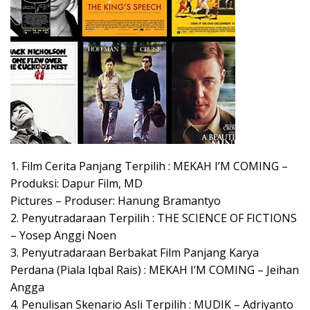
1. Film Cerita Panjang Terpilih : MEKAH I’M COMING –
Produksi: Dapur Film, MD
Pictures – Produser: Hanung Bramantyo
2. Penyutradaraan Terpilih : THE SCIENCE OF FICTIONS
– Yosep Anggi Noen
3. Penyutradaraan Berbakat Film Panjang Karya
Perdana (Piala Iqbal Rais) : MEKAH I’M COMING – Jeihan
Angga
4. Penulisan Skenario Asli Terpilih : MUDIK – Adriyanto