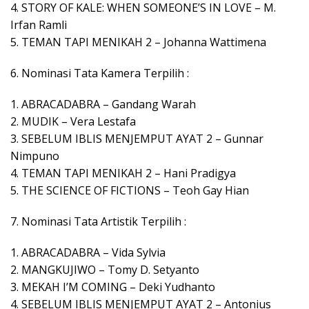
4. STORY OF KALE: WHEN SOMEONE’S IN LOVE – M.
Irfan Ramli
5. TEMAN TAPI MENIKAH 2 – Johanna Wattimena
6. Nominasi Tata Kamera Terpilih :
1. ABRACADABRA – Gandang Warah
2. MUDIK – Vera Lestafa
3. SEBELUM IBLIS MENJEMPUT AYAT 2 – Gunnar
Nimpuno
4. TEMAN TAPI MENIKAH 2 – Hani Pradigya
5. THE SCIENCE OF FICTIONS – Teoh Gay Hian
7. Nominasi Tata Artistik Terpilih :
1. ABRACADABRA – Vida Sylvia
2. MANGKUJIWO – Tomy D. Setyanto
3. MEKAH I’M COMING – Deki Yudhanto
4. SEBELUM IBLIS MENJEMPUT AYAT 2 – Antonius