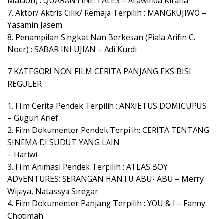
Malaon) : QUARANTINE TALES – Arawinda Kirana
7. Aktor/ Aktris Cilik/ Remaja Terpilih : MANGKUJIWO –
Yasamin Jasem
8. Penampilan Singkat Nan Berkesan (Piala Arifin C.
Noer) : SABAR INI UJIAN – Adi Kurdi
7 KATEGORI NON FILM CERITA PANJANG EKSIBISI
REGULER :
1. Film Cerita Pendek Terpilih : ANXIETUS DOMICUPUS
– Gugun Arief
2. Film Dokumenter Pendek Terpilih: CERITA TENTANG
SINEMA DI SUDUT YANG LAIN
– Hariwi
3. Film Animasi Pendek Terpilih : ATLAS BOY
ADVENTURES: SERANGAN HANTU ABU- ABU – Merry
Wijaya, Natassya Siregar
4. Film Dokumenter Panjang Terpilih : YOU & I – Fanny
Chotimah