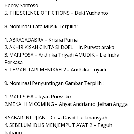
Boedy Santoso
5. THE SCIENCE OF FICTIONS – Deki Yudhanto
8. Nominasi Tata Musik Terpilih :
1. ABRACADABRA – Krisna Purna
2. AKHIR KISAH CINTA SI DOEL – Ir. Purwatjaraka
3. MARIPOSA – Andhika Triyadi 4.MUDIK – Lie Indra
Perkasa
5. TEMAN TAPI MENIKAH 2 – Andhika Triyadi
9. Nominasi Penyuntingan Gambar Terpilih :
1. MARIPOSA – Ryan Purwoko
2.MEKAH I’M COMING – Ahyat Andrianto, Jeihan Angga
3.SABAR INI UJIAN – Cesa David Luckmansyah
4. SEBELUM IBLIS MENJEMPUT AYAT 2 – Teguh
Raharjo