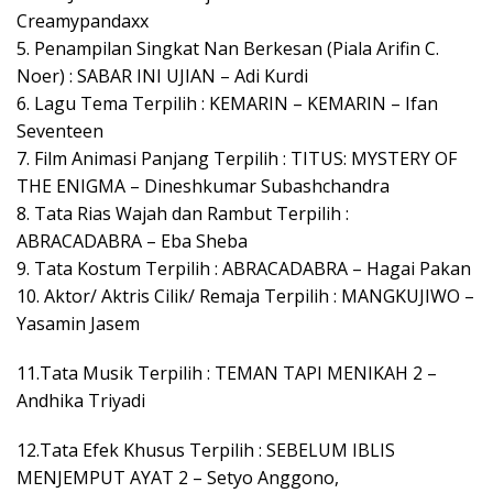
Creamypandaxx
5. Penampilan Singkat Nan Berkesan (Piala Arifin C.
Noer) : SABAR INI UJIAN – Adi Kurdi
6. Lagu Tema Terpilih : KEMARIN – KEMARIN – Ifan
Seventeen
7. Film Animasi Panjang Terpilih : TITUS: MYSTERY OF
THE ENIGMA – Dineshkumar Subashchandra
8. Tata Rias Wajah dan Rambut Terpilih :
ABRACADABRA – Eba Sheba
9. Tata Kostum Terpilih : ABRACADABRA – Hagai Pakan
10. Aktor/ Aktris Cilik/ Remaja Terpilih : MANGKUJIWO –
Yasamin Jasem
11.Tata Musik Terpilih : TEMAN TAPI MENIKAH 2 –
Andhika Triyadi
12.Tata Efek Khusus Terpilih : SEBELUM IBLIS
MENJEMPUT AYAT 2 – Setyo Anggono,