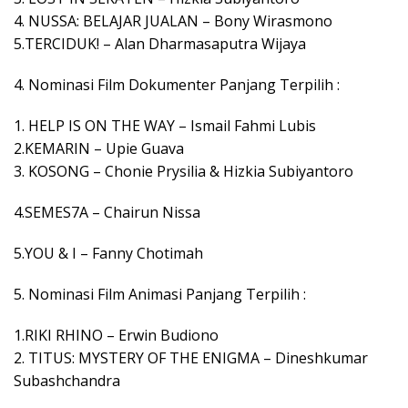
4. NUSSA: BELAJAR JUALAN – Bony Wirasmono
5.TERCIDUK! – Alan Dharmasaputra Wijaya
4. Nominasi Film Dokumenter Panjang Terpilih :
1. HELP IS ON THE WAY – Ismail Fahmi Lubis
2.KEMARIN – Upie Guava
3. KOSONG – Chonie Prysilia & Hizkia Subiyantoro
4.SEMES7A – Chairun Nissa
5.YOU & I – Fanny Chotimah
5. Nominasi Film Animasi Panjang Terpilih :
1.RIKI RHINO – Erwin Budiono
2. TITUS: MYSTERY OF THE ENIGMA – Dineshkumar
Subashchandra