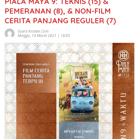
PIALA MAYA 9: TEKNIS (15) &
PEMERANAN (8), & NON-FILM
CERITA PANJANG REGULER (7)
Suara Kristen.com
Minggu, 14 Maret 2021 | 18:05