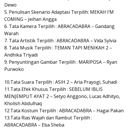
Dewo
5. Penulisan Skenario Adaptasi Terpilih: MEKAH I’M
COMING – Jeihan Angga
6. Tata Kamera Terpilih : ABRACADABRA – Gandang
Warah
7. Tata Artistik Terpilih : ABRACADABRA – Vida Sylvia
8. Tata Musik Terpilih : TEMAN TAPI MENIKAH 2 –
Andhika Triyadi
9. Penyuntingan Gambar Terpilih : MARIPOSA – Ryan
Purwoko
10.Tata Suara Terpilih : ASIH 2 – Aria Prayogi, Suhadi
11.Tata Efek Khusus Terpilih : SEBELUM IBLIS
MENJEMPUT AYAT 2 – Setyo Anggono, Lucas Adhityo,
Kholish Abdulhaq
12.Tata Kostum Terpilih : ABRACADABRA – Hagai Pakan
13.Tata Rias Wajah dan Rambut Terpilih :
ABRACADABRA – Eba Sheba