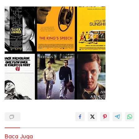
Ketenagakerjaan Baru.
Baca Juga