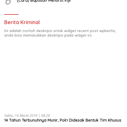
6
(Cara) Baptisan Menurut Injil
Berita Kriminal
Ini adalah contoh deskripsi untuk widget recent post wpberita,
anda bisa memasukkan deskripsi pada widget ini.
Sabtu, 16 Maret 2019 | 08:28
14 Tahun Terbunuhnya Munir, Polri Didesak Bentuk Tim Khusus