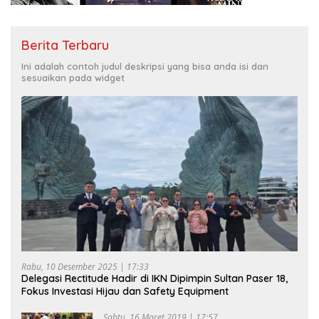
Berita Terbaru
Ini adalah contoh judul deskripsi yang bisa anda isi dan
sesuaikan pada widget
Rabu, 10 Desember 2025 | 17:33
Delegasi Rectitude Hadir di IKN Dipimpin Sultan Paser 18,
Fokus Investasi Hijau dan Safety Equipment
Sabtu, 16 Maret 2019 | 17:57