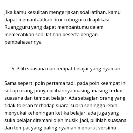
Jika kamu kesulitan mengerjakan soal latihan, kamu
dapat memanfaatkan fitur roboguru di aplikasi
Ruangguru yang dapat membantumu dalam
memecahkan soal latihan beserta dengan
pembahasannya.
Pilih suasana dan tempat belajar yang nyaman
Sama seperti poin pertama tadi, pada poin keempat ini
setiap orang punya pilihannya masing-masing terkait
suasana dan tempat belajar. Ada sebagian orang yang
tidak toleran terhadap suara-suara sehingga lebih
menyukai keheningan ketika belajar, ada juga yang
suka belajar ditemani oleh musik. Jadi, pilihlah suasana
dan tempat yang paling nyaman menurut versimu