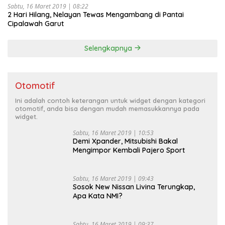
Sabtu, 16 Maret 2019 | 08:22
2 Hari Hilang, Nelayan Tewas Mengambang di Pantai
Cipalawah Garut
Selengkapnya
Otomotif
Ini adalah contoh keterangan untuk widget dengan kategori
otomotif, anda bisa dengan mudah memasukkannya pada
widget.
Sabtu, 16 Maret 2019 | 10:53
Demi Xpander, Mitsubishi Bakal
Mengimpor Kembali Pajero Sport
Sabtu, 16 Maret 2019 | 09:43
Sosok New Nissan Livina Terungkap,
Apa Kata NMI?
Sabtu, 16 Maret 2019 | 09:37