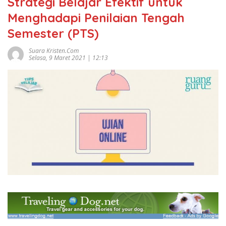
Strategi Belajar Efektif untuk
Menghadapi Penilaian Tengah
Semester (PTS)
Suara Kristen.com
Selasa, 9 Maret 2021 | 12:13