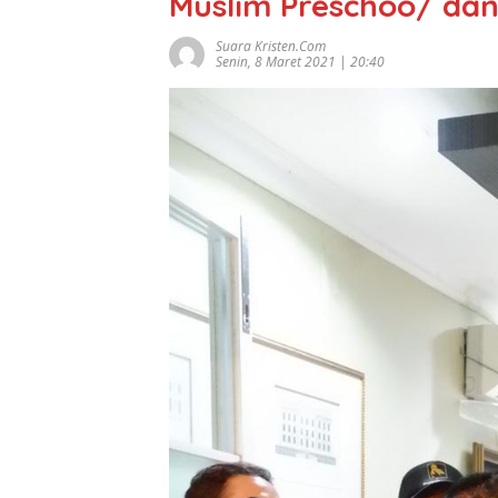
Muslim Preschoo/ dan
Suara Kristen.com
Senin, 8 Maret 2021 | 20:40