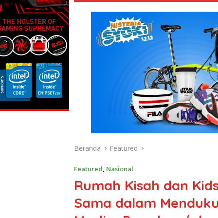
Beranda
Featured
Featured
,
Nasional
Rumah Kisah dan Ki
Sama dalam Mendukung 