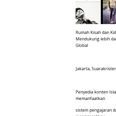
Rumah Kisah dan K
Mendukung lebih dar
Global
Jakarta, Suarakriste
Penyedia konten Isl
memanfaatkan
sistem pengajaran da