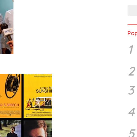
Pop
1
2
3
4
5