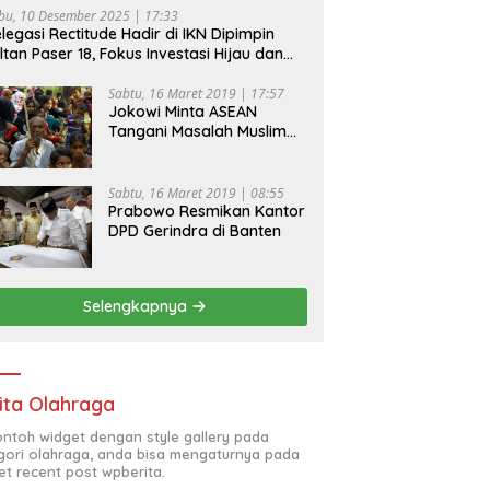
bu, 10 Desember 2025 | 17:33
legasi Rectitude Hadir di IKN Dipimpin
ltan Paser 18, Fokus Investasi Hijau dan
fety Equipment
Sabtu, 16 Maret 2019 | 17:57
Jokowi Minta ASEAN
Tangani Masalah Muslim
Rohingya di Rakhine State
Sabtu, 16 Maret 2019 | 08:55
Prabowo Resmikan Kantor
DPD Gerindra di Banten
Selengkapnya
ita Olahraga
contoh widget dengan style gallery pada
gori olahraga, anda bisa mengaturnya pada
et recent post wpberita.