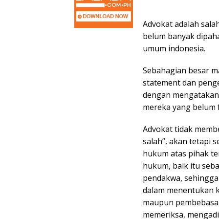
Advokat adalah sala
belum banyak dipah
umum indonesia.
Sebahagian besar m
statement dan penge
dengan mengatakan :
mereka yang belum 
Advokat tidak memb
salah”, akan tetapi 
hukum atas pihak t
hukum, baik itu seb
pendakwa, sehingga
dalam menentukan k
maupun pembebasan 
memeriksa, mengadil