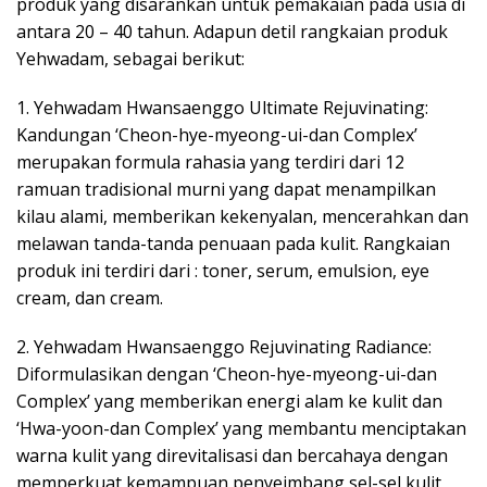
produk yang disarankan untuk pemakaian pada usia di
antara 20 – 40 tahun. Adapun detil rangkaian produk
Yehwadam, sebagai berikut:
1. Yehwadam Hwansaenggo Ultimate Rejuvinating:
Kandungan ‘Cheon-hye-myeong-ui-dan Complex’
merupakan formula rahasia yang terdiri dari 12
ramuan tradisional murni yang dapat menampilkan
kilau alami, memberikan kekenyalan, mencerahkan dan
melawan tanda-tanda penuaan pada kulit. Rangkaian
produk ini terdiri dari : toner, serum, emulsion, eye
cream, dan cream.
2. Yehwadam Hwansaenggo Rejuvinating Radiance:
Diformulasikan dengan ‘Cheon-hye-myeong-ui-dan
Complex’ yang memberikan energi alam ke kulit dan
‘Hwa-yoon-dan Complex’ yang membantu menciptakan
warna kulit yang direvitalisasi dan bercahaya dengan
memperkuat kemampuan penyeimbang sel-sel kulit