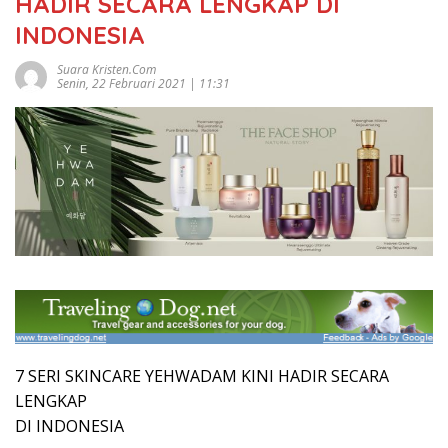
HADIR SECARA LENGKAP DI
INDONESIA
Suara Kristen.com
Senin, 22 Februari 2021 | 11:31
7 SERI SKINCARE YEHWADAM KINI HADIR SECARA
LENGKAP
DI INDONESIA