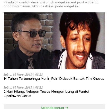
Ini adalah contoh deskripsi untuk widget recent post wpberita,
anda bisa memasukkan deskripsi pada widget ini.
Sabtu, 16 Maret 2019 | 08:28
14 Tahun Terbunuhnya Munir, Polri Didesak Bentuk Tim Khusus
Sabtu, 16 Maret 2019 | 08:22
2 Hari Hilang, Nelayan Tewas Mengambang di Pantai
Cipalawah Garut
Selengkapnya