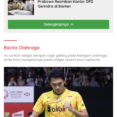
Prabowo Resmikan Kantor DPD
Gerindra di Banten
Selengkapnya
Berita Olahraga
Ini contoh widget dengan style gallery pada kategori olahraga,
anda bisa mengaturnya pada widget recent post wpberita.