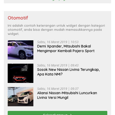
Otomotif
Ini adalah contoh keterangan untuk widget dengan kategori
otomotif, anda bisa dengan mudah memasukkannya pada
widget.
Sabtu, 16 Maret 2019 | 10:53
Demi Xpander, Mitsubishi Bakal
Mengimpor Kembali Pajero Sport
Sabtu, 16 Maret 2019 | 09:43
Sosok New Nissan Livina Terungkap,
Apa Kata NMI?
Sabtu, 16 Maret 2019 | 09:37
Aliansi Nissan-Mitsubishi Luncurkan
Livina Versi Mungil