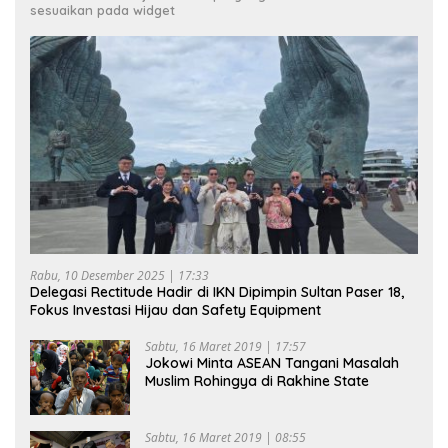
sesuaikan pada widget
Rabu, 10 Desember 2025 | 17:33
Delegasi Rectitude Hadir di IKN Dipimpin Sultan Paser 18,
Fokus Investasi Hijau dan Safety Equipment
Sabtu, 16 Maret 2019 | 17:57
Jokowi Minta ASEAN Tangani Masalah
Muslim Rohingya di Rakhine State
Sabtu, 16 Maret 2019 | 08:55