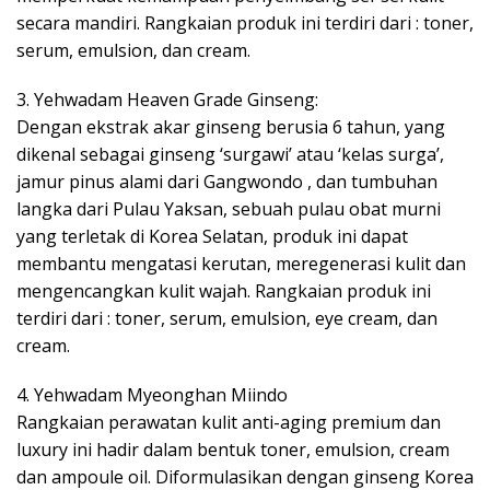
secara mandiri. Rangkaian produk ini terdiri dari : toner,
serum, emulsion, dan cream.
3. Yehwadam Heaven Grade Ginseng:
Dengan ekstrak akar ginseng berusia 6 tahun, yang
dikenal sebagai ginseng ‘surgawi’ atau ‘kelas surga’,
jamur pinus alami dari Gangwondo , dan tumbuhan
langka dari Pulau Yaksan, sebuah pulau obat murni
yang terletak di Korea Selatan, produk ini dapat
membantu mengatasi kerutan, meregenerasi kulit dan
mengencangkan kulit wajah. Rangkaian produk ini
terdiri dari : toner, serum, emulsion, eye cream, dan
cream.
4. Yehwadam Myeonghan Miindo
Rangkaian perawatan kulit anti-aging premium dan
luxury ini hadir dalam bentuk toner, emulsion, cream
dan ampoule oil. Diformulasikan dengan ginseng Korea