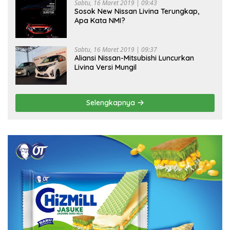
Sabtu, 16 Maret 2019 | 09:43
Sosok New Nissan Livina Terungkap,
Apa Kata NMI?
Sabtu, 16 Maret 2019 | 09:37
Aliansi Nissan-Mitsubishi Luncurkan
Livina Versi Mungil
Selengkapnya