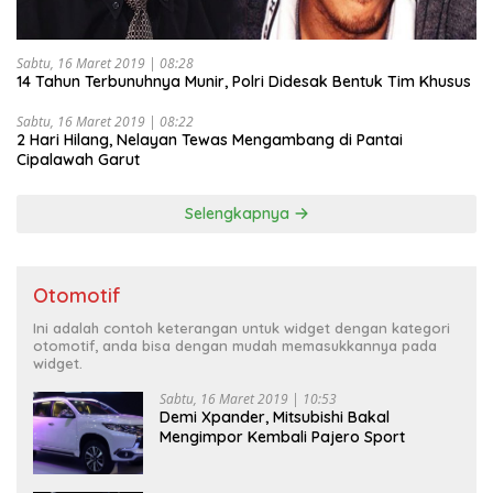
Sabtu, 16 Maret 2019 | 08:28
14 Tahun Terbunuhnya Munir, Polri Didesak Bentuk Tim Khusus
Sabtu, 16 Maret 2019 | 08:22
2 Hari Hilang, Nelayan Tewas Mengambang di Pantai
Cipalawah Garut
Selengkapnya
Otomotif
Ini adalah contoh keterangan untuk widget dengan kategori
otomotif, anda bisa dengan mudah memasukkannya pada
widget.
Sabtu, 16 Maret 2019 | 10:53
Demi Xpander, Mitsubishi Bakal
Mengimpor Kembali Pajero Sport