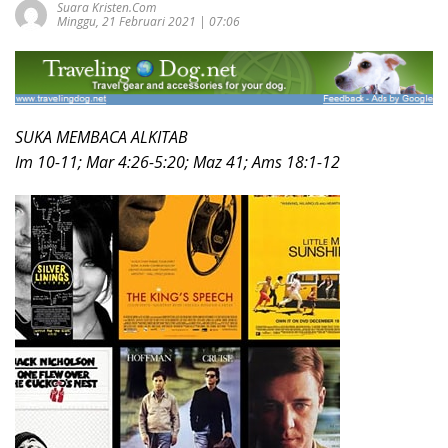
Suara Kristen.com
Minggu, 21 Februari 2021 | 07:06
SUKA MEMBACA ALKITAB
Im 10-11; Mar 4:26-5:20; Maz 41; Ams 18:1-12