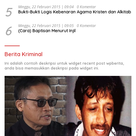
5
Minggu, 22 Februari 2015 | 09:04
0 Komentar
Bukti-Bukti Logis Kebenaran Agama Kristen dan Alkitab
6
Minggu, 22 Februari 2015 | 09:05
0 Komentar
(Cara) Baptisan Menurut Injil
Berita Kriminal
Ini adalah contoh deskripsi untuk widget recent post wpberita,
anda bisa memasukkan deskripsi pada widget ini.