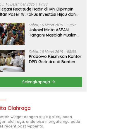
bu, 10 Desember 2025 | 17:33
legasi Rectitude Hadir di IKN Dipimpin
ltan Paser 18, Fokus Investasi Hijau dan
fety Equipment
Sabtu, 16 Maret 2019 | 17:57
Jokowi Minta ASEAN
Tangani Masalah Muslim
Rohingya di Rakhine State
Sabtu, 16 Maret 2019 | 08:55
Prabowo Resmikan Kantor
DPD Gerindra di Banten
Selengkapnya
ita Olahraga
contoh widget dengan style gallery pada
gori olahraga, anda bisa mengaturnya pada
et recent post wpberita.