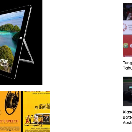
Tung
Tahu
Klas
Bott
Aust