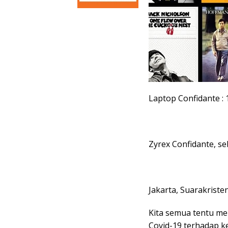
Laptop Confidante : 
Zyrex Confidante, s
Jakarta, Suarakriste
Kita semua tentu m
Covid-19 terhadap k