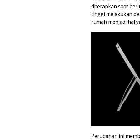
diterapkan saat ber
tinggi melakukan pem
rumah menjadi hal y
Perubahan ini memb