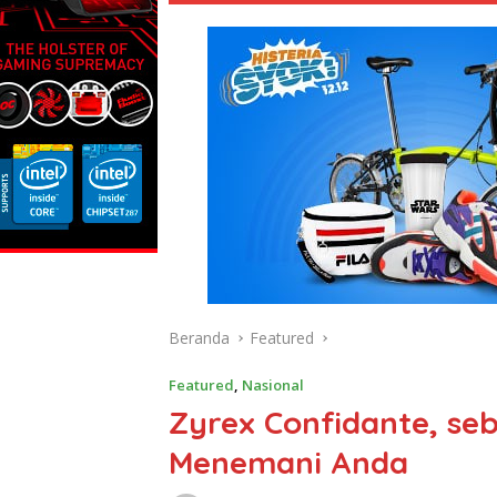
Beranda
Featured
Featured
,
Nasional
Zyrex Confidante, se
Menemani Anda