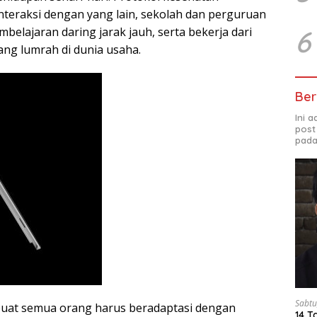
interaksi dengan yang lain, sekolah dan perguruan
6
belajaran daring jarak jauh, serta bekerja dari
ang lumrah di dunia usaha.
Ber
Ini 
post
pada
Sabtu
uat semua orang harus beradaptasi dengan
14 T