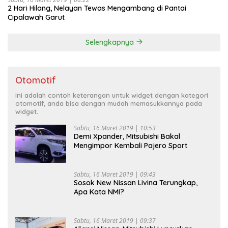
2 Hari Hilang, Nelayan Tewas Mengambang di Pantai
Cipalawah Garut
Selengkapnya
Otomotif
Ini adalah contoh keterangan untuk widget dengan kategori
otomotif, anda bisa dengan mudah memasukkannya pada
widget.
Sabtu, 16 Maret 2019 | 10:53
Demi Xpander, Mitsubishi Bakal
Mengimpor Kembali Pajero Sport
Sabtu, 16 Maret 2019 | 09:43
Sosok New Nissan Livina Terungkap,
Apa Kata NMI?
Sabtu, 16 Maret 2019 | 09:37