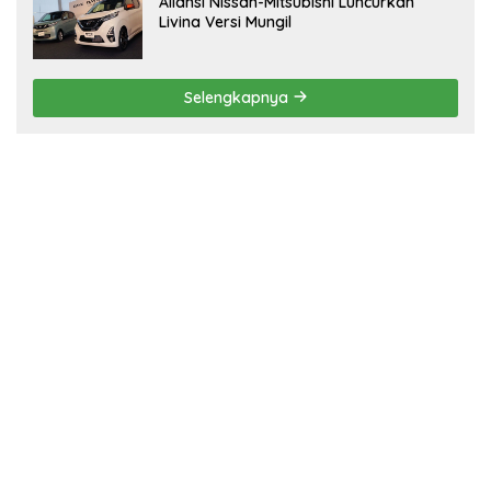
Aliansi Nissan-Mitsubishi Luncurkan
Livina Versi Mungil
Selengkapnya