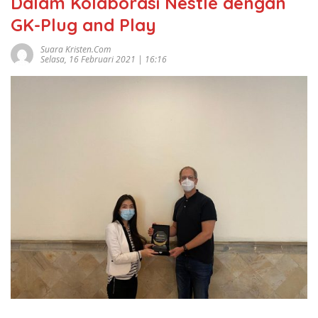
Dalam Kolaborasi Nestlé dengan
GK-Plug and Play
Suara Kristen.com
Selasa, 16 Februari 2021 | 16:16