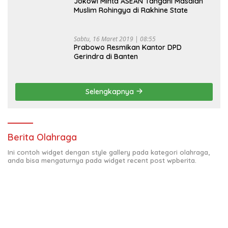
Jokowi Minta ASEAN Tangani Masalah
Muslim Rohingya di Rakhine State
Sabtu, 16 Maret 2019 | 08:55
Prabowo Resmikan Kantor DPD
Gerindra di Banten
Selengkapnya
Berita Olahraga
Ini contoh widget dengan style gallery pada kategori olahraga,
anda bisa mengaturnya pada widget recent post wpberita.