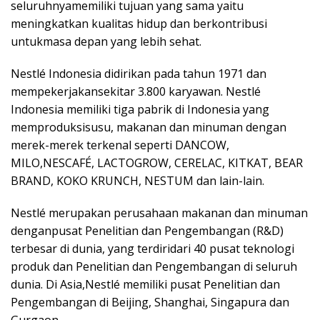
seluruhnyamemiliki tujuan yang sama yaitu
meningkatkan kualitas hidup dan berkontribusi
untukmasa depan yang lebih sehat.
Nestlé Indonesia didirikan pada tahun 1971 dan
mempekerjakansekitar 3.800 karyawan. Nestlé
Indonesia memiliki tiga pabrik di Indonesia yang
memproduksisusu, makanan dan minuman dengan
merek-merek terkenal seperti DANCOW,
MILO,NESCAFÉ, LACTOGROW, CERELAC, KITKAT, BEAR
BRAND, KOKO KRUNCH, NESTUM dan lain-lain.
Nestlé merupakan perusahaan makanan dan minuman
denganpusat Penelitian dan Pengembangan (R&D)
terbesar di dunia, yang terdiridari 40 pusat teknologi
produk dan Penelitian dan Pengembangan di seluruh
dunia. Di Asia,Nestlé memiliki pusat Penelitian dan
Pengembangan di Beijing, Shanghai, Singapura dan