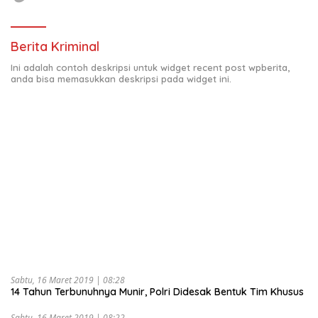
Berita Kriminal
Ini adalah contoh deskripsi untuk widget recent post wpberita,
anda bisa memasukkan deskripsi pada widget ini.
Sabtu, 16 Maret 2019 | 08:28
14 Tahun Terbunuhnya Munir, Polri Didesak Bentuk Tim Khusus
Sabtu, 16 Maret 2019 | 08:22