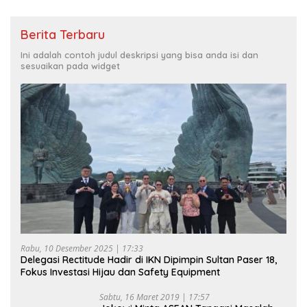
Berita Terbaru
Ini adalah contoh judul deskripsi yang bisa anda isi dan
sesuaikan pada widget
Rabu, 10 Desember 2025 | 17:33
Delegasi Rectitude Hadir di IKN Dipimpin Sultan Paser 18,
Fokus Investasi Hijau dan Safety Equipment
Sabtu, 16 Maret 2019 | 17:57