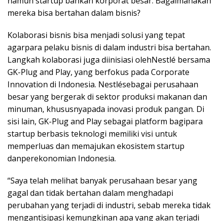
namun startup bahkan korporat besar. Bagaimanakah
mereka bisa bertahan dalam bisnis?
Kolaborasi bisnis bisa menjadi solusi yang tepat
agarpara pelaku bisnis di dalam industri bisa bertahan.
Langkah kolaborasi juga diinisiasi olehNestlé bersama
GK-Plug and Play, yang berfokus pada Corporate
Innovation di Indonesia. Nestlésebagai perusahaan
besar yang bergerak di sektor produksi makanan dan
minuman, khususnyapada inovasi produk pangan. Di
sisi lain, GK-Plug and Play sebagai platform bagipara
startup berbasis teknologi memiliki visi untuk
memperluas dan memajukan ekosistem startup
danperekonomian Indonesia.
“Saya telah melihat banyak perusahaan besar yang
gagal dan tidak bertahan dalam menghadapi
perubahan yang terjadi di industri, sebab mereka tidak
mengantisipasi kemungkinan apa yang akan terjadi