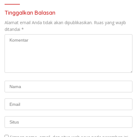
Kasih Allah.
RUU Ketenagakerjaan Baru.
Tinggalkan Balasan
Alamat email Anda tidak akan dipublikasikan.
Ruas yang wajib
ditandai
*