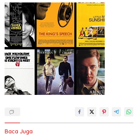
Baca Juga