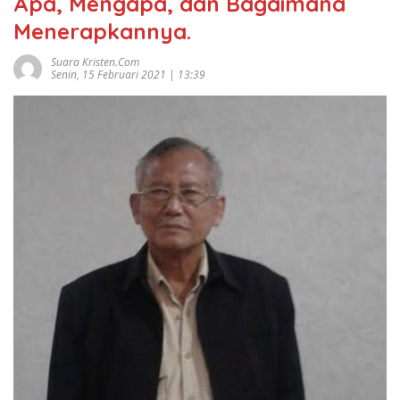
Apa, Mengapa, dan Bagaimana
Menerapkannya.
Suara Kristen.com
Senin, 15 Februari 2021 | 13:39