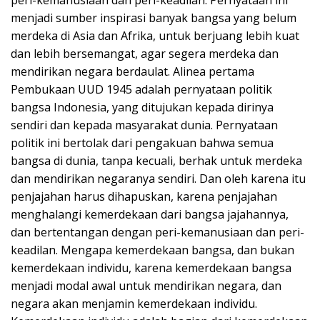
peri-kemanusiaan dan peri-keadilan. Pernyataan ini
menjadi sumber inspirasi banyak bangsa yang belum
merdeka di Asia dan Afrika, untuk berjuang lebih kuat
dan lebih bersemangat, agar segera merdeka dan
mendirikan negara berdaulat. Alinea pertama
Pembukaan UUD 1945 adalah pernyataan politik
bangsa Indonesia, yang ditujukan kepada dirinya
sendiri dan kepada masyarakat dunia. Pernyataan
politik ini bertolak dari pengakuan bahwa semua
bangsa di dunia, tanpa kecuali, berhak untuk merdeka
dan mendirikan negaranya sendiri. Dan oleh karena itu
penjajahan harus dihapuskan, karena penjajahan
menghalangi kemerdekaan dari bangsa jajahannya,
dan bertentangan dengan peri-kemanusiaan dan peri-
keadilan. Mengapa kemerdekaan bangsa, dan bukan
kemerdekaan individu, karena kemerdekaan bangsa
menjadi modal awal untuk mendirikan negara, dan
negara akan menjamin kemerdekaan individu.