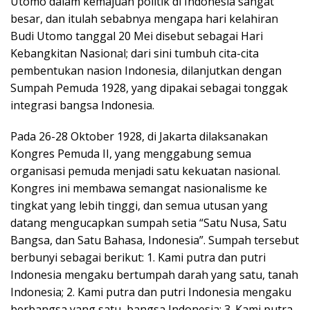
Utomo dalam kemajuan politik di Indonesia sangat
besar, dan itulah sebabnya mengapa hari kelahiran
Budi Utomo tanggal 20 Mei disebut sebagai Hari
Kebangkitan Nasional; dari sini tumbuh cita-cita
pembentukan nasion Indonesia, dilanjutkan dengan
Sumpah Pemuda 1928, yang dipakai sebagai tonggak
integrasi bangsa Indonesia.
Pada 26-28 Oktober 1928, di Jakarta dilaksanakan
Kongres Pemuda II, yang menggabung semua
organisasi pemuda menjadi satu kekuatan nasional.
Kongres ini membawa semangat nasionalisme ke
tingkat yang lebih tinggi, dan semua utusan yang
datang mengucapkan sumpah setia “Satu Nusa, Satu
Bangsa, dan Satu Bahasa, Indonesia”. Sumpah tersebut
berbunyi sebagai berikut: 1. Kami putra dan putri
Indonesia mengaku bertumpah darah yang satu, tanah
Indonesia; 2. Kami putra dan putri Indonesia mengaku
berbangsa yang satu, bangsa Indonesia; 3. Kami putra