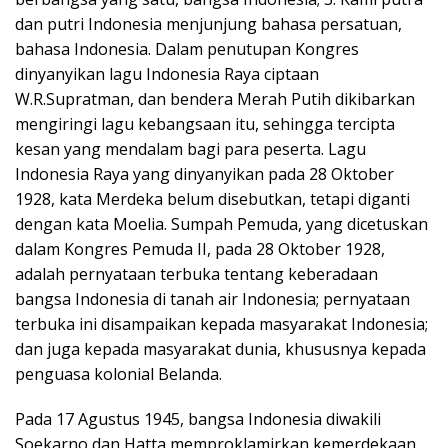
dan putri Indonesia menjunjung bahasa persatuan,
bahasa Indonesia. Dalam penutupan Kongres
dinyanyikan lagu Indonesia Raya ciptaan
W.R.Supratman, dan bendera Merah Putih dikibarkan
mengiringi lagu kebangsaan itu, sehingga tercipta
kesan yang mendalam bagi para peserta. Lagu
Indonesia Raya yang dinyanyikan pada 28 Oktober
1928, kata Merdeka belum disebutkan, tetapi diganti
dengan kata Moelia. Sumpah Pemuda, yang dicetuskan
dalam Kongres Pemuda II, pada 28 Oktober 1928,
adalah pernyataan terbuka tentang keberadaan
bangsa Indonesia di tanah air Indonesia; pernyataan
terbuka ini disampaikan kepada masyarakat Indonesia;
dan juga kepada masyarakat dunia, khususnya kepada
penguasa kolonial Belanda.
Pada 17 Agustus 1945, bangsa Indonesia diwakili
Soekarno dan Hatta memproklamirkan kemerdekaan