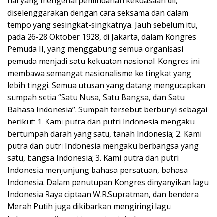
hal yang mengenai pemindahan kekuasaan dll,
diselenggarakan dengan cara seksama dan dalam
tempo yang sesingkat-singkatnya. Jauh sebelum itu,
pada 26-28 Oktober 1928, di Jakarta, dalam Kongres
Pemuda II, yang menggabung semua organisasi
pemuda menjadi satu kekuatan nasional. Kongres ini
membawa semangat nasionalisme ke tingkat yang
lebih tinggi. Semua utusan yang datang mengucapkan
sumpah setia “Satu Nusa, Satu Bangsa, dan Satu
Bahasa Indonesia”. Sumpah tersebut berbunyi sebagai
berikut: 1. Kami putra dan putri Indonesia mengaku
bertumpah darah yang satu, tanah Indonesia; 2. Kami
putra dan putri Indonesia mengaku berbangsa yang
satu, bangsa Indonesia; 3. Kami putra dan putri
Indonesia menjunjung bahasa persatuan, bahasa
Indonesia. Dalam penutupan Kongres dinyanyikan lagu
Indonesia Raya ciptaan W.R.Supratman, dan bendera
Merah Putih juga dikibarkan mengiringi lagu