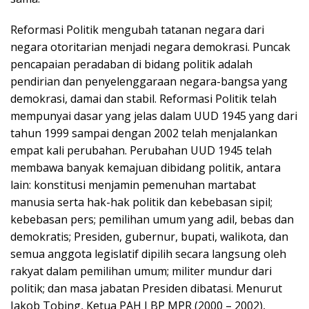
Reformasi Politik mengubah tatanan negara dari
negara otoritarian menjadi negara demokrasi. Puncak
pencapaian peradaban di bidang politik adalah
pendirian dan penyelenggaraan negara-bangsa yang
demokrasi, damai dan stabil. Reformasi Politik telah
mempunyai dasar yang jelas dalam UUD 1945 yang dari
tahun 1999 sampai dengan 2002 telah menjalankan
empat kali perubahan. Perubahan UUD 1945 telah
membawa banyak kemajuan dibidang politik, antara
lain: konstitusi menjamin pemenuhan martabat
manusia serta hak-hak politik dan kebebasan sipil;
kebebasan pers; pemilihan umum yang adil, bebas dan
demokratis; Presiden, gubernur, bupati, walikota, dan
semua anggota legislatif dipilih secara langsung oleh
rakyat dalam pemilihan umum; militer mundur dari
politik; dan masa jabatan Presiden dibatasi. Menurut
Jakob Tobing, Ketua PAH I BP MPR (2000 – 2002),