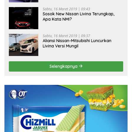
Sabtu, 16 Maret 2019 | 09:43
Sosok New Nissan Livina Terungkap,
Apa Kata NMI?
Sabtu, 16 Maret 2019 | 09:37
Aliansi Nissan-Mitsubishi Luncurkan
Livina Versi Mungil
Selengkapnya