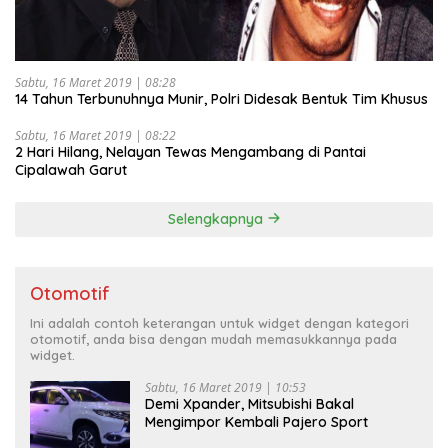
Sabtu, 16 Maret 2019 | 08:28
14 Tahun Terbunuhnya Munir, Polri Didesak Bentuk Tim Khusus
Sabtu, 16 Maret 2019 | 08:22
2 Hari Hilang, Nelayan Tewas Mengambang di Pantai
Cipalawah Garut
Selengkapnya
Otomotif
Ini adalah contoh keterangan untuk widget dengan kategori
otomotif, anda bisa dengan mudah memasukkannya pada
widget.
Sabtu, 16 Maret 2019 | 10:53
Demi Xpander, Mitsubishi Bakal
Mengimpor Kembali Pajero Sport