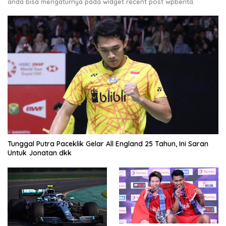
anda bisa mengaturnya pada widget recent post wpberita.
Tunggal Putra Paceklik Gelar All England 25 Tahun, Ini Saran
Untuk Jonatan dkk