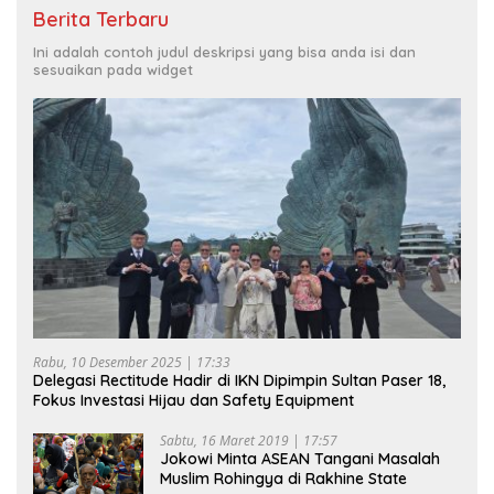
Berita Terbaru
Ini adalah contoh judul deskripsi yang bisa anda isi dan
sesuaikan pada widget
Rabu, 10 Desember 2025 | 17:33
Delegasi Rectitude Hadir di IKN Dipimpin Sultan Paser 18,
Fokus Investasi Hijau dan Safety Equipment
Sabtu, 16 Maret 2019 | 17:57
Jokowi Minta ASEAN Tangani Masalah
Muslim Rohingya di Rakhine State