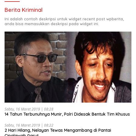
Berita Kriminal
Ini adalah contoh deskripsi untuk widget recent post wpberita,
anda bisa memasukkan deskripsi pada widget ini.
Sabtu, 16 Maret 2019 | 08:28
14 Tahun Terbunuhnya Munir, Polri Didesak Bentuk Tim Khusus
Sabtu, 16 Maret 2019 | 08:22
2 Hari Hilang, Nelayan Tewas Mengambang di Pantai
Cipalawah Garut