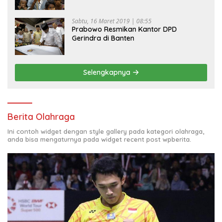
Sabtu, 16 Maret 2019 | 08:55
Prabowo Resmikan Kantor DPD
Gerindra di Banten
Selengkapnya
Berita Olahraga
Ini contoh widget dengan style gallery pada kategori olahraga,
anda bisa mengaturnya pada widget recent post wpberita.