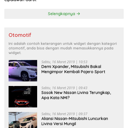
Selengkapnya
Otomotif
Ini adalah contoh keterangan untuk widget dengan kategori
otomotif, anda bisa dengan mudah memasukkannya pada
widget.
Sabtu, 16 Maret 2019 | 10:53
Demi Xpander, Mitsubishi Bakal
Mengimpor Kembali Pajero Sport
Sabtu, 16 Maret 2019 | 09:43
Sosok New Nissan Livina Terungkap,
Apa Kata NMI?
Sabtu, 16 Maret 2019 | 09:37
Aliansi Nissan-Mitsubishi Luncurkan
Livina Versi Mungil