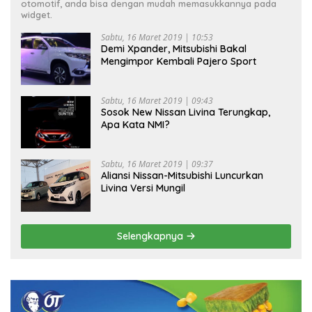
otomotif, anda bisa dengan mudah memasukkannya pada
widget.
Sabtu, 16 Maret 2019 | 10:53
Demi Xpander, Mitsubishi Bakal
Mengimpor Kembali Pajero Sport
Sabtu, 16 Maret 2019 | 09:43
Sosok New Nissan Livina Terungkap,
Apa Kata NMI?
Sabtu, 16 Maret 2019 | 09:37
Aliansi Nissan-Mitsubishi Luncurkan
Livina Versi Mungil
Selengkapnya