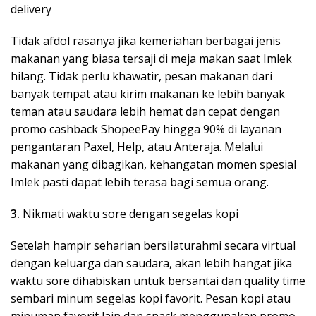
delivery
Tidak afdol rasanya jika kemeriahan berbagai jenis
makanan yang biasa tersaji di meja makan saat Imlek
hilang. Tidak perlu khawatir, pesan makanan dari
banyak tempat atau kirim makanan ke lebih banyak
teman atau saudara lebih hemat dan cepat dengan
promo cashback ShopeePay hingga 90% di layanan
pengantaran Paxel, Help, atau Anteraja. Melalui
makanan yang dibagikan, kehangatan momen spesial
Imlek pasti dapat lebih terasa bagi semua orang.
3.
Nikmati waktu sore dengan segelas kopi
Setelah hampir seharian bersilaturahmi secara virtual
dengan keluarga dan saudara, akan lebih hangat jika
waktu sore dihabiskan untuk bersantai dan quality time
sembari minum segelas kopi favorit. Pesan kopi atau
minuman favorit lain dan snack menggunakan promo