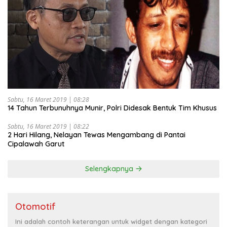
Sabtu, 16 Maret 2019 | 08:28
14 Tahun Terbunuhnya Munir, Polri Didesak Bentuk Tim Khusus
Sabtu, 16 Maret 2019 | 08:22
2 Hari Hilang, Nelayan Tewas Mengambang di Pantai
Cipalawah Garut
Selengkapnya
Otomotif
Ini adalah contoh keterangan untuk widget dengan kategori