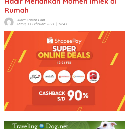
Hadir Meriahkan Momen Imlek di
Rumah
Suara Kristen.com
Kamis, 11 Februari 2021 | 18:43