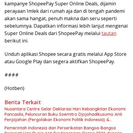
kampanye ShopeePay Super Online Deals, dijamin
perayaan Imlek dari rumah aja dan di tengah pandemi
akan sama hangat, penuh makna dan seru seperti
sebelumnya. Dapatkan informasi lebih lanjut mengenai
Super Online Deals dari ShopeePay melalui
tautan
berikut ini.
Unduh aplikasi Shopee secara gratis melalui App Store
atau Google Play dan segera aktifkan ShopeePay.
####
(Hotben)
Berita Terkait
Nusantara Centre Gelar Deklarasi Hari Kebangkitan Ekonomi
Pancasila, Peluncuran Buku Soemitro Djojohadikusumo Anti
Penjajahan (Pergolakan Ekonomi Politik Indonesia) &
Simposium Nasional “Urgensi Undang-Undang Perekonomian
Pemerintah Indonesia dan Perserikatan Bangsa-Bangsa
Nasional dan Kesejahteraan Sosial dalam Menata Bangsa