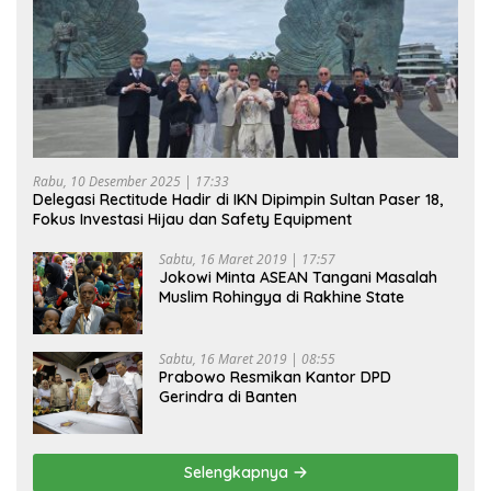
Rabu, 10 Desember 2025 | 17:33
Delegasi Rectitude Hadir di IKN Dipimpin Sultan Paser 18,
Fokus Investasi Hijau dan Safety Equipment
Sabtu, 16 Maret 2019 | 17:57
Jokowi Minta ASEAN Tangani Masalah
Muslim Rohingya di Rakhine State
Sabtu, 16 Maret 2019 | 08:55
Prabowo Resmikan Kantor DPD
Gerindra di Banten
Selengkapnya