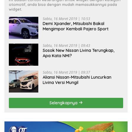
otomotif, anda bisa dengan mudah memasukkannya pada
widget.
Sabtu, 16 Maret 2019 | 10:53
Demi Xpander, Mitsubishi Bakal
Mengimpor Kembali Pajero Sport
Sabtu, 16 Maret 2019 | 09:43
Sosok New Nissan Livina Terungkap,
Apa Kata NMI?
Sabtu, 16 Maret 2019 | 09:37
Aliansi Nissan-Mitsubishi Luncurkan
Livina Versi Mungil
Selengkapnya