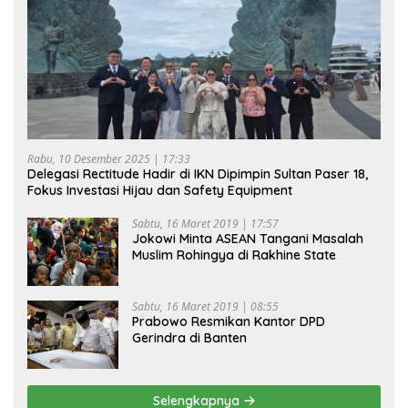
Rabu, 10 Desember 2025 | 17:33
Delegasi Rectitude Hadir di IKN Dipimpin Sultan Paser 18,
Fokus Investasi Hijau dan Safety Equipment
Sabtu, 16 Maret 2019 | 17:57
Jokowi Minta ASEAN Tangani Masalah
Muslim Rohingya di Rakhine State
Sabtu, 16 Maret 2019 | 08:55
Prabowo Resmikan Kantor DPD
Gerindra di Banten
Selengkapnya