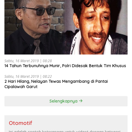
Sabtu, 16 Maret 2019 | 08:28
14 Tahun Terbunuhnya Munir, Polri Didesak Bentuk Tim Khusus
Sabtu, 16 Maret 2019 | 08:22
2 Hari Hilang, Nelayan Tewas Mengambang di Pantai
Cipalawah Garut
Selengkapnya
Otomotif
Ini adalah contoh keterangan untuk widget dengan kategori