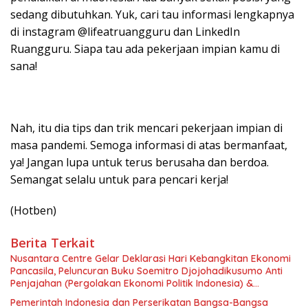
sedang dibutuhkan. Yuk, cari tau informasi lengkapnya
di instagram @lifeatruangguru dan LinkedIn
Ruangguru. Siapa tau ada pekerjaan impian kamu di
sana!
Nah, itu dia tips dan trik mencari pekerjaan impian di
masa pandemi. Semoga informasi di atas bermanfaat,
ya! Jangan lupa untuk terus berusaha dan berdoa.
Semangat selalu untuk para pencari kerja!
(Hotben)
Berita Terkait
Nusantara Centre Gelar Deklarasi Hari Kebangkitan Ekonomi
Pancasila, Peluncuran Buku Soemitro Djojohadikusumo Anti
Penjajahan (Pergolakan Ekonomi Politik Indonesia) &
Simposium Nasional “Urgensi Undang-Undang Perekonomian
Pemerintah Indonesia dan Perserikatan Bangsa-Bangsa