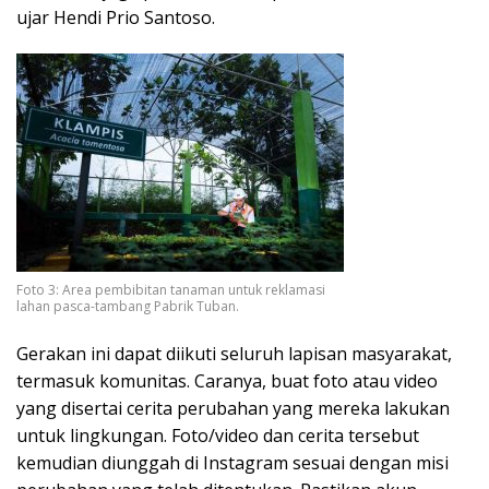
ujar Hendi Prio Santoso.
Foto 3: Area pembibitan tanaman untuk reklamasi
lahan pasca-tambang Pabrik Tuban.
Gerakan ini dapat diikuti seluruh lapisan masyarakat,
termasuk komunitas. Caranya, buat foto atau video
yang disertai cerita perubahan yang mereka lakukan
untuk lingkungan. Foto/video dan cerita tersebut
kemudian diunggah di Instagram sesuai dengan misi