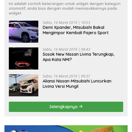
Ini adalah contoh keterangan untuk widget dengan kategori
otomotif, anda bisa dengan mudah memasukkannya pada
widget.
Sabtu, 16 Maret 2019 | 10:53
Demi Xpander, Mitsubishi Bakal
Mengimpor Kembali Pajero Sport
Sabtu, 16 Maret 2019 | 09:43
Sosok New Nissan Livina Terungkap,
Apa Kata NMI?
Sabtu, 16 Maret 2019 | 09:37
Aliansi Nissan-Mitsubishi Luncurkan
Livina Versi Mungil
Selengkapnya