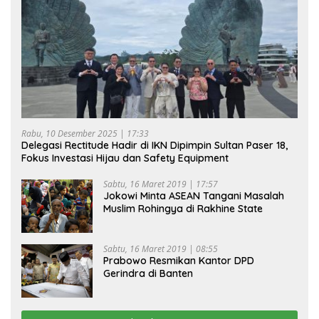
Rabu, 10 Desember 2025 | 17:33
Delegasi Rectitude Hadir di IKN Dipimpin Sultan Paser 18,
Fokus Investasi Hijau dan Safety Equipment
Sabtu, 16 Maret 2019 | 17:57
Jokowi Minta ASEAN Tangani Masalah
Muslim Rohingya di Rakhine State
Sabtu, 16 Maret 2019 | 08:55
Prabowo Resmikan Kantor DPD
Gerindra di Banten