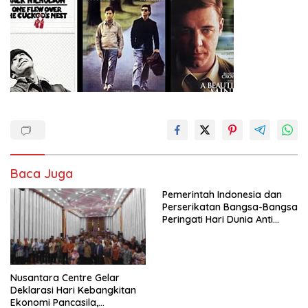
Baca Juga
Pemerintah Indonesia dan
Perserikatan Bangsa-Bangsa
Peringati Hari Dunia Anti
Perdagangan Orang 2026
dengan Komitmen Baru
untuk Memberantas
Perdagangan Orang di Era
Nusantara Centre Gelar
Digital
Deklarasi Hari Kebangkitan
Ekonomi Pancasila,