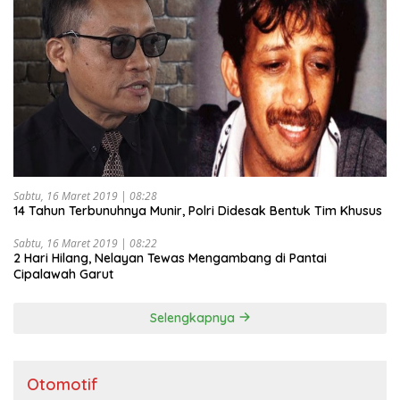
Sabtu, 16 Maret 2019 | 08:28
14 Tahun Terbunuhnya Munir, Polri Didesak Bentuk Tim Khusus
Sabtu, 16 Maret 2019 | 08:22
2 Hari Hilang, Nelayan Tewas Mengambang di Pantai
Cipalawah Garut
Selengkapnya
Otomotif