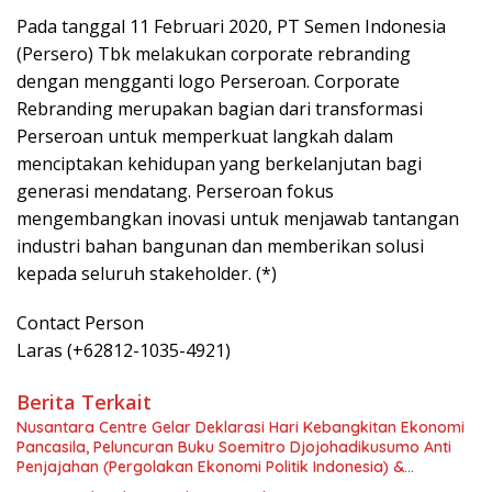
Pada tanggal 11 Februari 2020, PT Semen Indonesia
(Persero) Tbk melakukan corporate rebranding
dengan mengganti logo Perseroan. Corporate
Rebranding merupakan bagian dari transformasi
Perseroan untuk memperkuat langkah dalam
menciptakan kehidupan yang berkelanjutan bagi
generasi mendatang. Perseroan fokus
mengembangkan inovasi untuk menjawab tantangan
industri bahan bangunan dan memberikan solusi
kepada seluruh stakeholder. (*)
Contact Person
Laras (+62812-1035-4921)
Berita Terkait
Nusantara Centre Gelar Deklarasi Hari Kebangkitan Ekonomi
Pancasila, Peluncuran Buku Soemitro Djojohadikusumo Anti
Penjajahan (Pergolakan Ekonomi Politik Indonesia) &
Simposium Nasional “Urgensi Undang-Undang Perekonomian