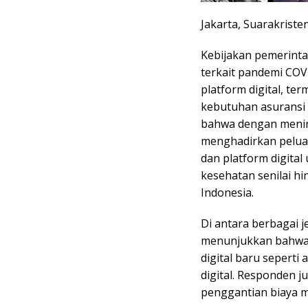
Jakarta, Suarakriste
Kebijakan pemerinta
terkait pandemi CO
platform digital, t
kebutuhan asuransi 
bahwa dengan menin
menghadirkan peluan
dan platform digita
kesehatan senilai hin
Indonesia.
Di antara berbagai je
menunjukkan bahwa 
digital baru sepert
digital. Responden 
penggantian biaya m