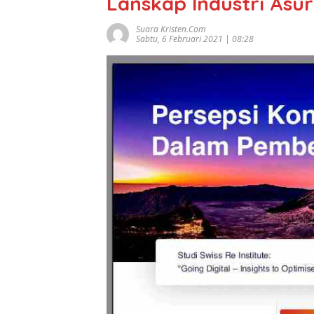
Lanskap Industri Asur
Suara Kristen.com
Sabtu, 6 Februari 2021 | 08:28