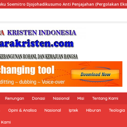
jahan (Pergolakan Ekonomi Politik Indonesia) & Simposium Na
Renungan
Donasi
Nasional
Misi
Tentang Kami
n
Opini & Analisa
Nasional
Iptek
Hiburan
Teologia
 Kami