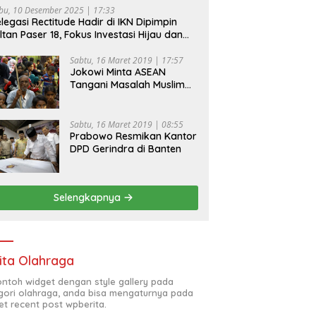
bu, 10 Desember 2025 | 17:33
legasi Rectitude Hadir di IKN Dipimpin
ltan Paser 18, Fokus Investasi Hijau dan
fety Equipment
Sabtu, 16 Maret 2019 | 17:57
Jokowi Minta ASEAN
Tangani Masalah Muslim
Rohingya di Rakhine State
Sabtu, 16 Maret 2019 | 08:55
Prabowo Resmikan Kantor
DPD Gerindra di Banten
Selengkapnya
ita Olahraga
contoh widget dengan style gallery pada
gori olahraga, anda bisa mengaturnya pada
et recent post wpberita.