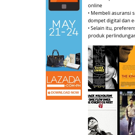
online
• Membeli asuransi s
dompet digital dan 
• Selain itu, prefer
produk perlindungan 