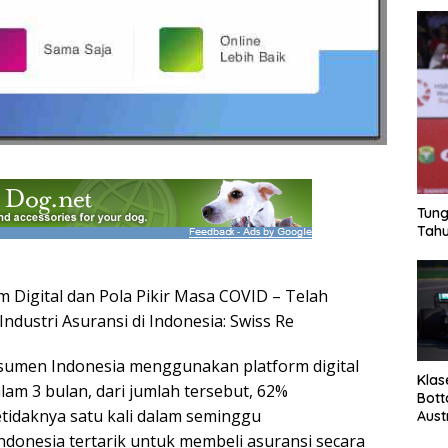
Tung
Tahu
m Digital dan Pola Pikir Masa COVID – Telah
dustri Asuransi di Indonesia: Swiss Re
nsumen Indonesia menggunakan platform digital
Klas
alam 3 bulan, dari jumlah tersebut, 62%
Bott
idaknya satu kali dalam seminggu
Aust
ndonesia tertarik untuk membeli asuransi secara