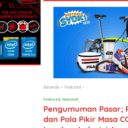
Beranda
Featured
Featured
,
Nasional
Pengumuman Pasar; Pe
dan Pola Pikir Masa 