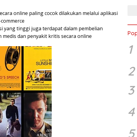
ecara online paling cocok dilakukan melalui aplikasi
e-commerce
ensi yang tinggi juga terdapat dalam pembelian
Pop
medis dan penyakit kritis secara online
1
2
3
4
5