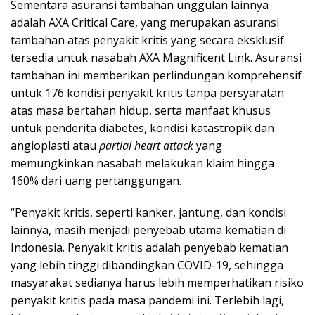
Sementara asuransi tambahan unggulan lainnya
adalah AXA Critical Care, yang merupakan asuransi
tambahan
atas penyakit kritis yang secara eksklusif
tersedia untuk nasabah AXA Magnificent Link. Asuransi
tambahan ini memberikan perlindungan komprehensif
untuk 176 kondisi penyakit kritis tanpa persyaratan
atas masa bertahan hidup, serta manfaat khusus
untuk penderita diabetes, kondisi katastropik dan
angioplasti atau
partial heart attack
yang
memungkinkan nasabah melakukan klaim hingga
160% dari uang pertanggungan.
“Penyakit kritis, seperti kanker, jantung, dan kondisi
lainnya, masih menjadi penyebab utama kematian di
Indonesia. Penyakit kritis adalah penyebab kematian
yang lebih tinggi dibandingkan COVID-19, sehingga
masyarakat sedianya harus lebih memperhatikan risiko
penyakit kritis pada masa pandemi ini. Terlebih lagi,