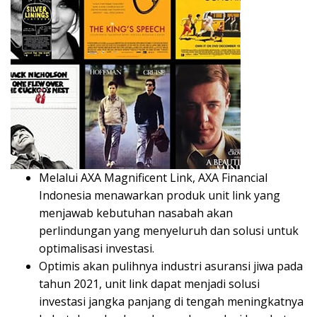
Melalui AXA Magnificent Link, AXA Financial
Indonesia menawarkan produk unit link yang
menjawab kebutuhan nasabah akan
perlindungan yang menyeluruh dan solusi untuk
optimalisasi investasi.
Optimis akan pulihnya industri asuransi jiwa pada
tahun 2021, unit link dapat menjadi solusi
investasi jangka panjang di tengah meningkatnya