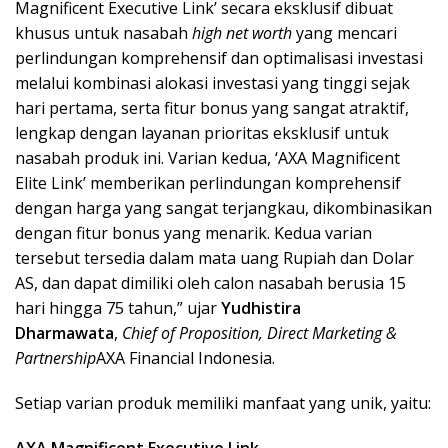
Magnificent Executive Link’ secara eksklusif dibuat
khusus untuk nasabah
high net worth
yang mencari
perlindungan komprehensif dan optimalisasi investasi
melalui kombinasi alokasi investasi yang tinggi sejak
hari pertama, serta fitur bonus yang sangat atraktif,
lengkap dengan layanan prioritas eksklusif untuk
nasabah produk ini. Varian kedua, ‘AXA Magnificent
Elite Link’ memberikan perlindungan komprehensif
dengan harga yang sangat terjangkau, dikombinasikan
dengan fitur bonus yang menarik. Kedua varian
tersebut tersedia dalam mata uang Rupiah dan Dolar
AS, dan dapat dimiliki oleh calon nasabah berusia 15
hari hingga 75 tahun,” ujar
Yudhistira
Dharmawata
,
Chief of Proposition, Direct Marketing &
Partnership
AXA Financial Indonesia.
Setiap varian produk memiliki manfaat yang unik, yaitu:
AXA Magnificent Executive Link