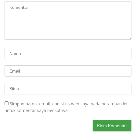
Simpan nama, email, dan situs web saya pada peramban ini
untuk komentar saya berikutnya.