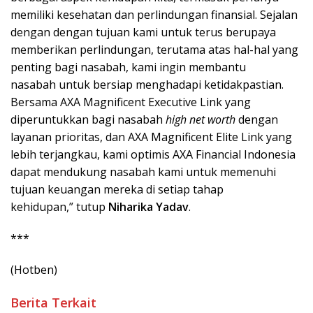
memiliki kesehatan dan perlindungan finansial. Sejalan
dengan dengan tujuan kami untuk terus berupaya
memberikan perlindungan, terutama atas hal-hal yang
penting bagi nasabah, kami ingin membantu
nasabah untuk bersiap menghadapi ketidakpastian.
Bersama AXA Magnificent Executive Link yang
diperuntukkan bagi nasabah
high net worth
dengan
layanan prioritas, dan AXA Magnificent Elite Link yang
lebih terjangkau, kami optimis AXA Financial Indonesia
dapat mendukung nasabah kami untuk memenuhi
tujuan keuangan mereka di setiap tahap
kehidupan,” tutup
Niharika Yadav
.
***
(Hotben)
Berita Terkait