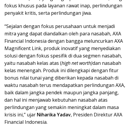
fokus khusus pada layanan rawat inap, perlindungan
penyakit kritis, serta perlindungan jiwa.
“Sejalan dengan fokus perusahaan untuk menjadi
mitra yang dapat diandalkan oleh para nasabah, AXA
Financial Indonesia dengan bangga meluncurkan AXA
Magnificent Link, produk inovatif yang menyediakan
solusi dengan fokus spesifik di dua segmen nasabah,
yaitu nasabah kelas atas (
high net worth)
dan nasabah
kelas menengah. Produk ini dilengkapi dengan fitur
bonus nilai tunai yang diberikan kepada nasabah di
waktu nasabah terus mendapatkan perlindungan AXA,
baik dalam jangka pendek maupun jangka panjang,
dan hal ini menjawab kebutuhan nasabah atas
perlindungan yang semakin meningkat dalam masa
krisis ini,” ujar
Niharika Yadav
, Presiden Direktur AXA
Financial Indonesia.