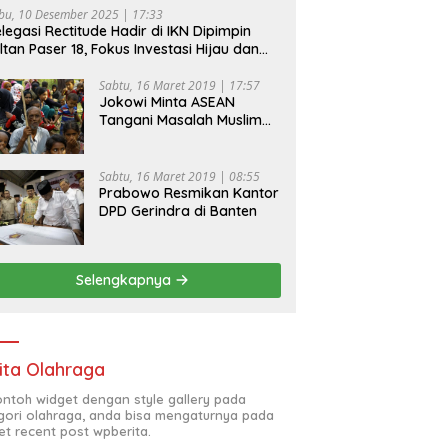
bu, 10 Desember 2025 | 17:33
legasi Rectitude Hadir di IKN Dipimpin
ltan Paser 18, Fokus Investasi Hijau dan
fety Equipment
Sabtu, 16 Maret 2019 | 17:57
Jokowi Minta ASEAN
Tangani Masalah Muslim
Rohingya di Rakhine State
Sabtu, 16 Maret 2019 | 08:55
Prabowo Resmikan Kantor
DPD Gerindra di Banten
Selengkapnya
ita Olahraga
contoh widget dengan style gallery pada
gori olahraga, anda bisa mengaturnya pada
et recent post wpberita.