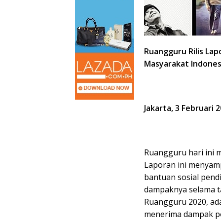
Ruangguru Rilis La
Masyarakat Indones
Jakarta, 3 Februari 
Ruangguru hari in
Laporan ini menyam
bantuan sosial pendi
dampaknya selama t
Ruangguru 2020, ada 
menerima dampak posi