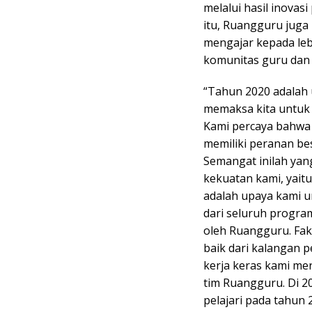
melalui hasil inovas
itu, Ruangguru jug
mengajar kepada leb
komunitas guru dan 
“Tahun 2020 adalah 
memaksa kita untuk 
Kami percaya bahwa k
memiliki peranan be
Semangat inilah yan
kekuatan kami, yait
adalah upaya kami un
dari seluruh program
oleh Ruangguru. Fak
baik dari kalangan p
kerja keras kami m
tim Ruangguru. Di 2
pelajari pada tahun