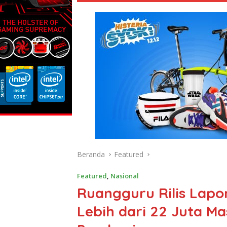
Beranda
Featured
Featured
,
Nasional
Ruangguru Rilis Lap
Lebih dari 22 Juta M