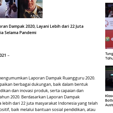
poran Dampak 2020,
Layani Lebih dari 22 Juta
ia Selama Pandemi
Tung
2021
–
Tahu
i mengumumkan Laporan Dampak Ruangguru 2020.
paikan berbagai dukungan, baik dalam bentuk
dikan dan inovasi produk, serta capaian dan
Klas
ahun 2020. Berdasarkan Laporan Dampak
Bott
lebih dari 22 juta masyarakat Indonesia yang telah
Aust
tif, baik melalui bantuan sosial pendidikan, atau