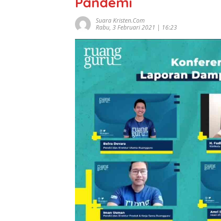
Pandemi
Suara Kristen.com
Rabu, 3 Februari 2021 | 16:23