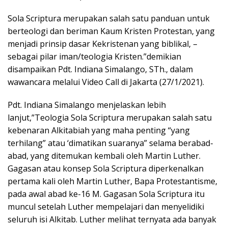
Sola Scriptura merupakan salah satu panduan untuk
berteologi dan beriman Kaum Kristen Protestan, yang
menjadi prinsip dasar Kekristenan yang biblikal, –
sebagai pilar iman/teologia Kristen.”demikian
disampaikan Pdt. Indiana Simalango, STh., dalam
wawancara melalui Video Call di Jakarta (27/1/2021).
Pdt. Indiana Simalango menjelaskan lebih
lanjut,”Teologia Sola Scriptura merupakan salah satu
kebenaran Alkitabiah yang maha penting “yang
terhilang” atau ‘dimatikan suaranya” selama berabad-
abad, yang ditemukan kembali oleh Martin Luther.
Gagasan atau konsep Sola Scriptura diperkenalkan
pertama kali oleh Martin Luther, Bapa Protestantisme,
pada awal abad ke-16 M. Gagasan Sola Scriptura itu
muncul setelah Luther mempelajari dan menyelidiki
seluruh isi Alkitab. Luther melihat ternyata ada banyak