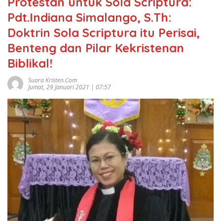
Protestan untuk Sola Scriptura:
Pdt.Indiana Simalango, S.Th:
Doktrin Sola Scriptura itu Perisai,
Benteng dan Pilar Kekristenan
Biblikal!
Suara Kristen.com
Jumat, 29 Januari 2021 | 07:57