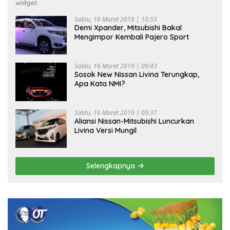
widget.
Sabtu, 16 Maret 2019 | 10:53
Demi Xpander, Mitsubishi Bakal
Mengimpor Kembali Pajero Sport
Sabtu, 16 Maret 2019 | 09:43
Sosok New Nissan Livina Terungkap,
Apa Kata NMI?
Sabtu, 16 Maret 2019 | 09:37
Aliansi Nissan-Mitsubishi Luncurkan
Livina Versi Mungil
Selengkapnya