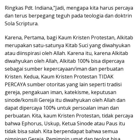
Ringkas Pdt. Indiana,”Jadi, mengapa kita harus percaya
dan terus berpegang teguh pada teologia dan doktrin
Sola Scriptura.
Karena, Pertama, bagi Kaum Kristen Protestan, Alkitab
merupakan satu-satunya Kitab Suci yang diwahyukan
atau diinspirasi oleh Allah. Karena itu, karena Alkitab
diwahyukan oleh Allah, Alkitab 100% bisa dipercaya
sebagai sumber kepercayaan/iman dan perbuatan
Kristen. Kedua, Kaum Kristen Protestan TIDAK
PERCAYA sumber otoritas yang lain seperti tradisi
gereja, pengakuan iman, katekisme, keputusan
sinode/konsili Gereja itu diwahyukan oleh Allah dan
dapat dipercaya 100% untuk persoalan iman dan
perbuatan. Kita, kaum Kristen Protestan, tidak percaya
bahwa Ephorus, Uskup, Ketua Sinode atau Paus itu
tidak bisa salah. Kita berpendapat bahwa semua
pimpinan Gereja, Pemimpin umat dan teolog bisa