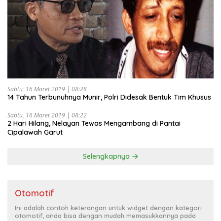
Sabtu, 16 Maret 2019 | 08:28
14 Tahun Terbunuhnya Munir, Polri Didesak Bentuk Tim Khusus
Sabtu, 16 Maret 2019 | 08:22
2 Hari Hilang, Nelayan Tewas Mengambang di Pantai
Cipalawah Garut
Selengkapnya
Otomotif
Ini adalah contoh keterangan untuk widget dengan kategori
otomotif, anda bisa dengan mudah memasukkannya pada