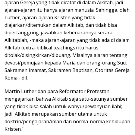
ajaran Gereja yang tidak dicatat di dalam Alkitab, jadi
ajaran-ajaran itu hanya ajaran manusia. Sehingga, oleh
Luther, ajaran-ajaran Kristen yang tidak
diajarkan/ditemukan dalam Alkitab, dan tidak bisa
dipertanggung-jawabkan kebenarannya secara
Alkitabiah, -maka ajaran-ajaran yang tidak ada di dalam
Alkitab (extra-biblical teachings) itu harus
ditolak/disingkirkan/dibuang. Misalnya ajaran tentang
devosi/pemujaan kepada Maria dan orang-orang Suci,
Sakramen Imamat, Sakramen Baptisan, Otoritas Gereja
Roma,- dll.
Martin Luther dan para Reformator Protestan
mengajarkan bahwa Alkitab saja satu-satunya sumber
yang tidak bisa salah untuk wahyu/pewahyuan ilahi;
jadi, Alkitab merupakan sumber utama untuk
doktrin/pengajaran/iman dan norma-norma kehidupan
Kristen.”