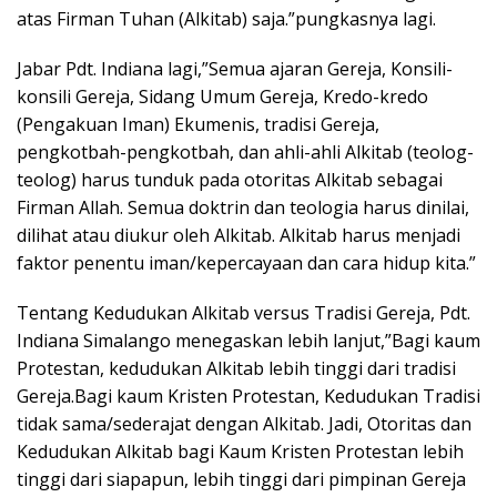
atas Firman Tuhan (Alkitab) saja.”pungkasnya lagi.
Jabar Pdt. Indiana lagi,”Semua ajaran Gereja, Konsili-
konsili Gereja, Sidang Umum Gereja, Kredo-kredo
(Pengakuan Iman) Ekumenis, tradisi Gereja,
pengkotbah-pengkotbah, dan ahli-ahli Alkitab (teolog-
teolog) harus tunduk pada otoritas Alkitab sebagai
Firman Allah. Semua doktrin dan teologia harus dinilai,
dilihat atau diukur oleh Alkitab. Alkitab harus menjadi
faktor penentu iman/kepercayaan dan cara hidup kita.”
Tentang Kedudukan Alkitab versus Tradisi Gereja, Pdt.
Indiana Simalango menegaskan lebih lanjut,”Bagi kaum
Protestan, kedudukan Alkitab lebih tinggi dari tradisi
Gereja.Bagi kaum Kristen Protestan, Kedudukan Tradisi
tidak sama/sederajat dengan Alkitab. Jadi, Otoritas dan
Kedudukan Alkitab bagi Kaum Kristen Protestan lebih
tinggi dari siapapun, lebih tinggi dari pimpinan Gereja