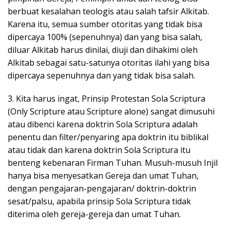
berbuat kesalahan teologis atau salah tafsir Alkitab.
Karena itu, semua sumber otoritas yang tidak bisa
dipercaya 100% (sepenuhnya) dan yang bisa salah,
diluar Alkitab harus dinilai, diuji dan dihakimi oleh
Alkitab sebagai satu-satunya otoritas ilahi yang bisa
dipercaya sepenuhnya dan yang tidak bisa salah.
3. Kita harus ingat, Prinsip Protestan Sola Scriptura
(Only Scripture atau Scripture alone) sangat dimusuhi
atau dibenci karena doktrin Sola Scriptura adalah
penentu dan filter/penyaring apa doktrin itu biblikal
atau tidak dan karena doktrin Sola Scriptura itu
benteng kebenaran Firman Tuhan. Musuh-musuh Injil
hanya bisa menyesatkan Gereja dan umat Tuhan,
dengan pengajaran-pengajaran/ doktrin-doktrin
sesat/palsu, apabila prinsip Sola Scriptura tidak
diterima oleh gereja-gereja dan umat Tuhan.