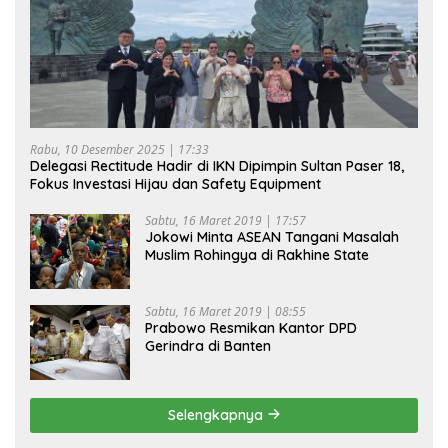
Rabu, 10 Desember 2025 | 17:33
Delegasi Rectitude Hadir di IKN Dipimpin Sultan Paser 18,
Fokus Investasi Hijau dan Safety Equipment
Sabtu, 16 Maret 2019 | 17:57
Jokowi Minta ASEAN Tangani Masalah
Muslim Rohingya di Rakhine State
Sabtu, 16 Maret 2019 | 08:55
Prabowo Resmikan Kantor DPD
Gerindra di Banten
Selengkapnya