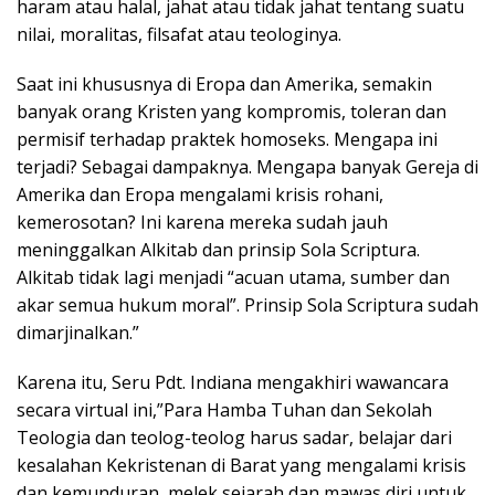
haram atau halal, jahat atau tidak jahat tentang suatu
nilai, moralitas, filsafat atau teologinya.
Saat ini khususnya di Eropa dan Amerika, semakin
banyak orang Kristen yang kompromis, toleran dan
permisif terhadap praktek homoseks. Mengapa ini
terjadi? Sebagai dampaknya. Mengapa banyak Gereja di
Amerika dan Eropa mengalami krisis rohani,
kemerosotan? Ini karena mereka sudah jauh
meninggalkan Alkitab dan prinsip Sola Scriptura.
Alkitab tidak lagi menjadi “acuan utama, sumber dan
akar semua hukum moral”. Prinsip Sola Scriptura sudah
dimarjinalkan.”
Karena itu, Seru Pdt. Indiana mengakhiri wawancara
secara virtual ini,”Para Hamba Tuhan dan Sekolah
Teologia dan teolog-teolog harus sadar, belajar dari
kesalahan Kekristenan di Barat yang mengalami krisis
dan kemunduran, melek sejarah dan mawas diri untuk