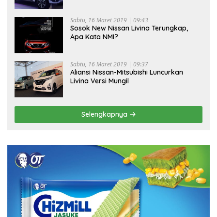
Sabtu, 16 Maret 2019 | 09:43
Sosok New Nissan Livina Terungkap,
Apa Kata NMI?
Sabtu, 16 Maret 2019 | 09:37
Aliansi Nissan-Mitsubishi Luncurkan
Livina Versi Mungil
Selengkapnya