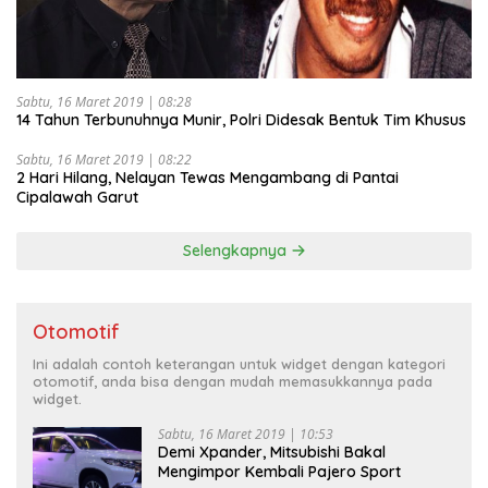
Sabtu, 16 Maret 2019 | 08:28
14 Tahun Terbunuhnya Munir, Polri Didesak Bentuk Tim Khusus
Sabtu, 16 Maret 2019 | 08:22
2 Hari Hilang, Nelayan Tewas Mengambang di Pantai
Cipalawah Garut
Selengkapnya
Otomotif
Ini adalah contoh keterangan untuk widget dengan kategori
otomotif, anda bisa dengan mudah memasukkannya pada
widget.
Sabtu, 16 Maret 2019 | 10:53
Demi Xpander, Mitsubishi Bakal
Mengimpor Kembali Pajero Sport