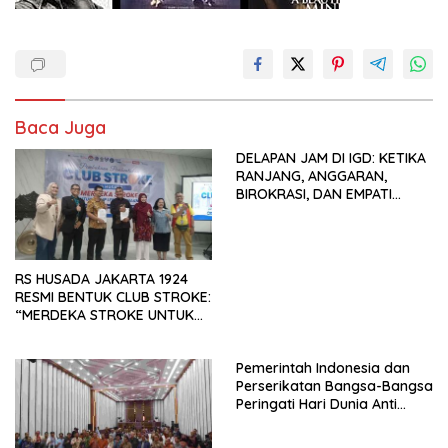
Baca Juga
DELAPAN JAM DI IGD: KETIKA
RANJANG, ANGGARAN,
BIROKRASI, DAN EMPATI
SAMA-SAMA MENIPIS
RS HUSADA JAKARTA 1924
RESMI BENTUK CLUB STROKE:
“MERDEKA STROKE UNTUK
HIDUP LEBIH BERMAKNA”
Pemerintah Indonesia dan
Perserikatan Bangsa-Bangsa
Peringati Hari Dunia Anti
Perdagangan Orang 2026
dengan Komitmen Baru