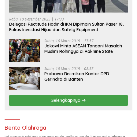
Rabu, 10 Desember 2025 | 17:33
Delegasi Rectitude Hadir di IKN Dipimpin Sultan Paser 18,
Fokus Investasi Hijau dan Safety Equipment
Sabtu, 16 Maret 2019 | 17:57
Jokowi Minta ASEAN Tangani Masalah
Muslim Rohingya di Rakhine State
Sabtu, 16 Maret 2019 | 08:55
Prabowo Resmikan Kantor DPD
Gerindra di Banten
Selengkapnya
Berita Olahraga
Ini contoh widget dengan style gallery pada kategori olahraga,