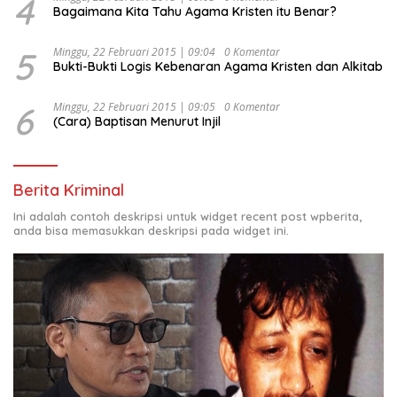
4
Bagaimana Kita Tahu Agama Kristen itu Benar?
5
Minggu, 22 Februari 2015 | 09:04
0 Komentar
Bukti-Bukti Logis Kebenaran Agama Kristen dan Alkitab
6
Minggu, 22 Februari 2015 | 09:05
0 Komentar
(Cara) Baptisan Menurut Injil
Berita Kriminal
Ini adalah contoh deskripsi untuk widget recent post wpberita,
anda bisa memasukkan deskripsi pada widget ini.