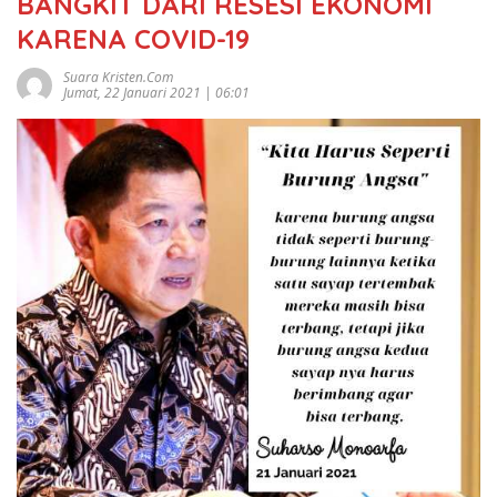
BANGKIT DARI RESESI EKONOMI
KARENA COVID-19
Suara Kristen.com
Jumat, 22 Januari 2021 | 06:01