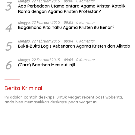
3
Minggu, 22 Februari 2015 | 09:00
0 Komentar
Apa Perbedaan Utama antara Agama Kristen Katolik
Roma dengan Agama Kristen Protestan?
4
Minggu, 22 Februari 2015 | 09:03
0 Komentar
Bagaimana Kita Tahu Agama Kristen itu Benar?
5
Minggu, 22 Februari 2015 | 09:04
0 Komentar
Bukti-Bukti Logis Kebenaran Agama Kristen dan Alkitab
6
Minggu, 22 Februari 2015 | 09:05
0 Komentar
(Cara) Baptisan Menurut Injil
Berita Kriminal
Ini adalah contoh deskripsi untuk widget recent post wpberita,
anda bisa memasukkan deskripsi pada widget ini.