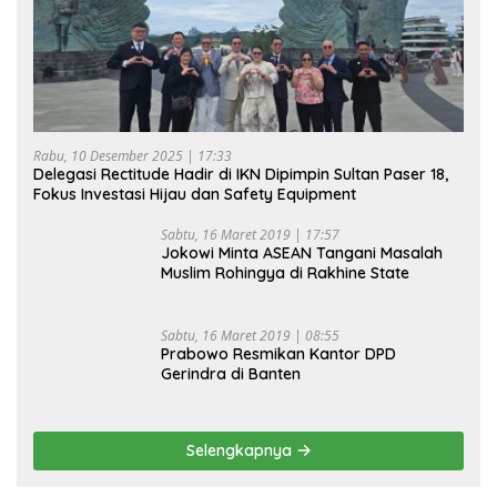
Rabu, 10 Desember 2025 | 17:33
Delegasi Rectitude Hadir di IKN Dipimpin Sultan Paser 18,
Fokus Investasi Hijau dan Safety Equipment
Sabtu, 16 Maret 2019 | 17:57
Jokowi Minta ASEAN Tangani Masalah
Muslim Rohingya di Rakhine State
Sabtu, 16 Maret 2019 | 08:55
Prabowo Resmikan Kantor DPD
Gerindra di Banten
Selengkapnya