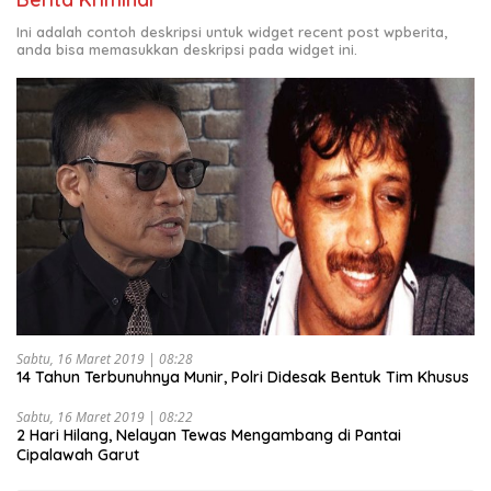
Ini adalah contoh deskripsi untuk widget recent post wpberita,
anda bisa memasukkan deskripsi pada widget ini.
Sabtu, 16 Maret 2019 | 08:28
14 Tahun Terbunuhnya Munir, Polri Didesak Bentuk Tim Khusus
Sabtu, 16 Maret 2019 | 08:22
2 Hari Hilang, Nelayan Tewas Mengambang di Pantai
Cipalawah Garut