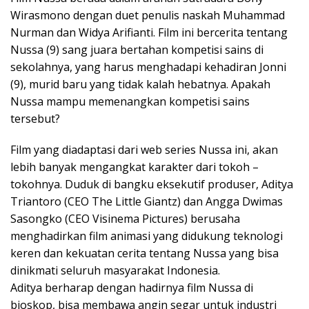
Wirasmono dengan duet penulis naskah Muhammad
Nurman dan Widya Arifianti. Film ini bercerita tentang
Nussa (9) sang juara bertahan kompetisi sains di
sekolahnya, yang harus menghadapi kehadiran Jonni
(9), murid baru yang tidak kalah hebatnya. Apakah
Nussa mampu memenangkan kompetisi sains
tersebut?
Film yang diadaptasi dari web series Nussa ini, akan
lebih banyak mengangkat karakter dari tokoh –
tokohnya. Duduk di bangku eksekutif produser, Aditya
Triantoro (CEO The Little Giantz) dan Angga Dwimas
Sasongko (CEO Visinema Pictures) berusaha
menghadirkan film animasi yang didukung teknologi
keren dan kekuatan cerita tentang Nussa yang bisa
dinikmati seluruh masyarakat Indonesia.
Aditya berharap dengan hadirnya film Nussa di
bioskop, bisa membawa angin segar untuk industri