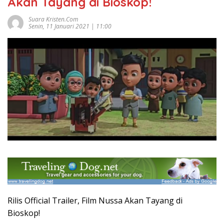
Akan Tayang di Bioskop!
Suara Kristen.com
Senin, 11 Januari 2021 | 11:00
Rilis Official Trailer, Film Nussa Akan Tayang di
Bioskop!