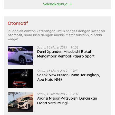
Selengkapnya
Otomotif
Ini adalah contoh keterangan untuk widget dengan kategori
otomotif, anda bisa dengan mudah memasukkannya pada
widget.
Sabtu, 16 Maret 2019 | 10:53
Demi Xpander, Mitsubishi Bakal
Mengimpor Kembali Pajero Sport
Sabtu, 16 Maret 2019 | 09:43
Sosok New Nissan Livina Terungkap,
Apa Kata NMI?
Sabtu, 16 Maret 2019 | 09:37
Aliansi Nissan-Mitsubishi Luncurkan
Livina Versi Mungil