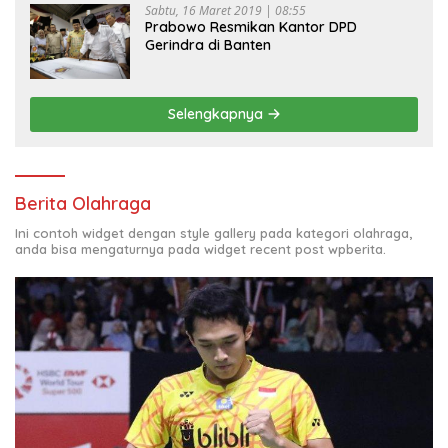
Sabtu, 16 Maret 2019 | 08:55
Prabowo Resmikan Kantor DPD
Gerindra di Banten
Selengkapnya
Berita Olahraga
Ini contoh widget dengan style gallery pada kategori olahraga,
anda bisa mengaturnya pada widget recent post wpberita.