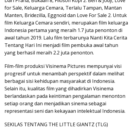
Dari Praha, Bukaan 8, Filosofi Kopi 2: Ben & Jody, Love
for Sale, Keluarga Cemara, Terlalu Tampan, Mantan
Manten, Bridezilla, Eggnoid dan Love For Sale 2. Untuk
film Keluarga Cemara sendiri, merupakan film keluarga
Indonesia pertama yang meraih 1.7 juta penonton di
awal tahun 2019. Lalu film terbarunya Nanti Kita Cerita
Tentang Hari Ini menjadi film pembuka awal tahun
yang berhasil meraih 2.2 juta penonton.
Film-film produksi Visinema Pictures mempunyai visi
progresif untuk menambah perspektif dalam melihat
berbagai sisi kehidupan masyarakat di Indonesia.
Selain itu, kualitas film yang dihadirkan Visinema
berlandaskan pada keintiman pengalaman menonton
setiap orang dan menjadikan sinema sebagai
representasi seni dan kekayaan intelektual Indonesia.
SEKILAS TENTANG THE LITTLE GIANTZ (TLG)