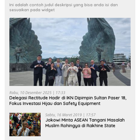
Ini adalah contoh judul deskripsi yang bisa anda isi dan
sesuaikan pada widget
Rabu, 10 Desember 2025 | 17:33
Delegasi Rectitude Hadir di IKN Dipimpin Sultan Paser 18,
Fokus Investasi Hijau dan Safety Equipment
Sabtu, 16 Maret 2019 | 17:57
Jokowi Minta ASEAN Tangani Masalah
Muslim Rohingya di Rakhine State