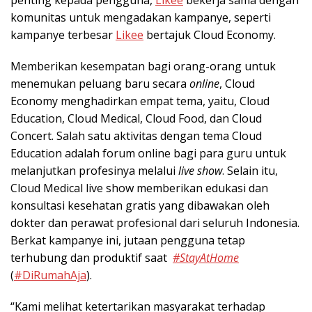
penting kepada pengguna,
Likee
bekerja sama dengan
komunitas untuk mengadakan kampanye, seperti
kampanye terbesar
Likee
bertajuk Cloud Economy.
Memberikan kesempatan bagi orang-orang untuk
menemukan peluang baru secara
online
, Cloud
Economy menghadirkan empat tema, yaitu, Cloud
Education, Cloud Medical, Cloud Food, dan Cloud
Concert. Salah satu aktivitas dengan tema Cloud
Education adalah forum online bagi para guru untuk
melanjutkan profesinya melalui
live show
. Selain itu,
Cloud Medical live show
memberikan edukasi dan
konsultasi kesehatan gratis yang dibawakan oleh
dokter dan perawat profesional dari seluruh Indonesia.
Berkat kampanye ini, jutaan pengguna tetap
terhubung dan produktif saat
#StayAtHome
(
#DiRumahAja
).
“Kami melihat ketertarikan masyarakat terhadap