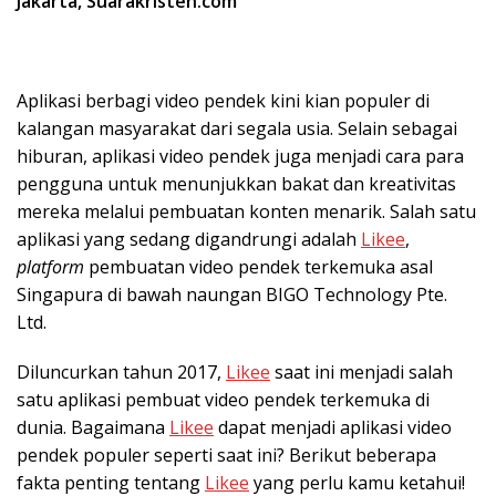
Jakarta, Suarakristen.com
Aplikasi berbagi video pendek kini kian populer di
kalangan masyarakat dari segala usia. Selain sebagai
hiburan, aplikasi video pendek juga menjadi cara para
pengguna untuk menunjukkan bakat dan kreativitas
mereka melalui pembuatan konten menarik. Salah satu
aplikasi yang sedang digandrungi adalah
Likee
,
platform
pembuatan video pendek terkemuka asal
Singapura di bawah naungan BIGO Technology Pte.
Ltd.
Diluncurkan tahun 2017,
Likee
saat ini menjadi salah
satu aplikasi pembuat video pendek terkemuka di
dunia. Bagaimana
Likee
dapat menjadi aplikasi video
pendek populer seperti saat ini? Berikut beberapa
fakta penting tentang
Likee
yang perlu kamu ketahui!