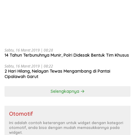
Sabtu, 16 Maret 2019 | 08:28
14 Tahun Terbunuhnya Munir, Polri Didesak Bentuk Tim Khusus
Sabtu, 16 Maret 2019 | 08:22
2 Hari Hilang, Nelayan Tewas Mengambang di Pantai
Cipalawah Garut
Selengkapnya
Otomotif
Ini adalah contoh keterangan untuk widget dengan kategori
otomotif, anda bisa dengan mudah memasukkannya pada
widget.