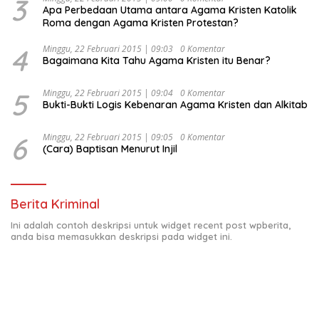
3
Apa Perbedaan Utama antara Agama Kristen Katolik
Roma dengan Agama Kristen Protestan?
4
Minggu, 22 Februari 2015 | 09:03
0 Komentar
Bagaimana Kita Tahu Agama Kristen itu Benar?
5
Minggu, 22 Februari 2015 | 09:04
0 Komentar
Bukti-Bukti Logis Kebenaran Agama Kristen dan Alkitab
6
Minggu, 22 Februari 2015 | 09:05
0 Komentar
(Cara) Baptisan Menurut Injil
Berita Kriminal
Ini adalah contoh deskripsi untuk widget recent post wpberita,
anda bisa memasukkan deskripsi pada widget ini.