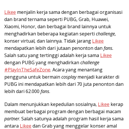
Likee
menjalin kerja sama dengan berbagai organisasi
dan brand ternama seperti PUBG, Grab, Huawei,
Xiaomi, Honor, dan berbagai brand lainnya untuk
menghadirkan beberapa kegiatan seperti
challenge,
konser virtual
,
dan lainnya. Tidak jarang
Likee
mendapatkan lebih dari jutaan penonton dan
fans.
Salah satu yang tertinggi adalah kerja sama
Likee
dengan PUBG yang menghadirkan
challenge
#PlayInTheSafeZone
. Acara yang menantang
pengguna untuk bermain
cosplay
menjadi karakter di
PUBG ini mendapatkan lebih dari 70 juta penonton dan
lebih dari 62.000
fans
.
Dalam menunjukkan kepedulian sosialnya,
Likee
kerap
membuat berbagai program dengan berbagai macam
partner
. Salah satunya adalah program hasil kerja sama
antara
Likee
dan Grab yang menggelar konser amal