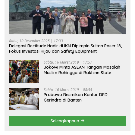
Rabu, 10 Desember 2025 | 17:33
Delegasi Rectitude Hadir di IKN Dipimpin Sultan Paser 18,
Fokus Investasi Hijau dan Safety Equipment
Sabtu, 16 Maret 2019 | 17:57
Jokowi Minta ASEAN Tangani Masalah
Muslim Rohingya di Rakhine State
Sabtu, 16 Maret 2019 | 08:55
Prabowo Resmikan Kantor DPD
Gerindra di Banten
Selengkapnya