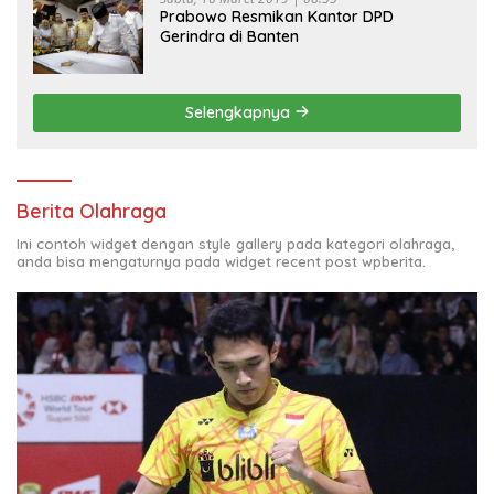
Prabowo Resmikan Kantor DPD
Gerindra di Banten
Selengkapnya
Berita Olahraga
Ini contoh widget dengan style gallery pada kategori olahraga,
anda bisa mengaturnya pada widget recent post wpberita.