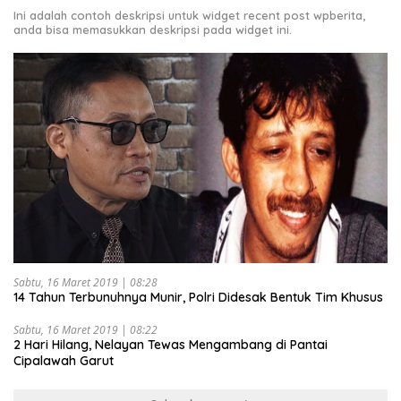
Ini adalah contoh deskripsi untuk widget recent post wpberita,
anda bisa memasukkan deskripsi pada widget ini.
Sabtu, 16 Maret 2019 | 08:28
14 Tahun Terbunuhnya Munir, Polri Didesak Bentuk Tim Khusus
Sabtu, 16 Maret 2019 | 08:22
2 Hari Hilang, Nelayan Tewas Mengambang di Pantai
Cipalawah Garut