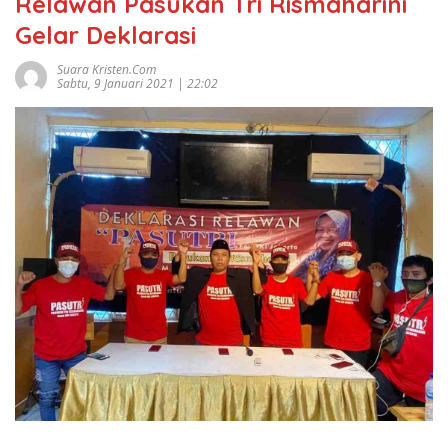
Relawan Pasukan Tri Rismaharini
Gelar Deklarasi
Suara Kristen.com
Sabtu, 9 Januari 2021 | 22:02