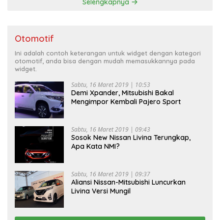
Selengkapnya
Otomotif
Ini adalah contoh keterangan untuk widget dengan kategori
otomotif, anda bisa dengan mudah memasukkannya pada
widget.
Sabtu, 16 Maret 2019 | 10:53
Demi Xpander, Mitsubishi Bakal
Mengimpor Kembali Pajero Sport
Sabtu, 16 Maret 2019 | 09:43
Sosok New Nissan Livina Terungkap,
Apa Kata NMI?
Sabtu, 16 Maret 2019 | 09:37
Aliansi Nissan-Mitsubishi Luncurkan
Livina Versi Mungil