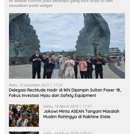
Ini adalah contoh judul deskripsi yang bisa anda isi dan
sesuaikan pada widget
Rabu, 10 Desember 2025 | 17:33
Delegasi Rectitude Hadir di IKN Dipimpin Sultan Paser 18,
Fokus Investasi Hijau dan Safety Equipment
Sabtu, 16 Maret 2019 | 17:57
Jokowi Minta ASEAN Tangani Masalah
Muslim Rohingya di Rakhine State
Sabtu, 16 Maret 2019 | 08:55