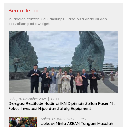
Berita Terbaru
Ini adalah contoh judul deskripsi yang bisa anda isi dan
sesuaikan pada widget
Rabu, 10 Desember 2025 | 17:33
Delegasi Rectitude Hadir di IKN Dipimpin Sultan Paser 18,
Fokus Investasi Hijau dan Safety Equipment
Sabtu, 16 Maret 2019 | 17:57
Jokowi Minta ASEAN Tangani Masalah