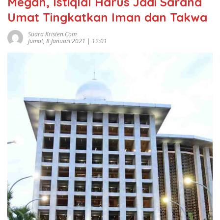
Megah, Istiqlal Harus Jadi Sarana
Umat Tingkatkan Iman dan Takwa
Suara Kristen.com
Jumat, 8 Januari 2021 | 12:01