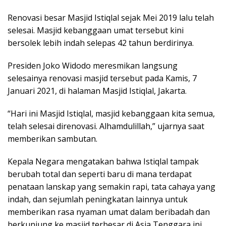
Renovasi besar Masjid Istiqlal sejak Mei 2019 lalu telah
selesai. Masjid kebanggaan umat tersebut kini
bersolek lebih indah selepas 42 tahun berdirinya.
Presiden Joko Widodo meresmikan langsung
selesainya renovasi masjid tersebut pada Kamis, 7
Januari 2021, di halaman Masjid Istiqlal, Jakarta.
“Hari ini Masjid Istiqlal, masjid kebanggaan kita semua,
telah selesai direnovasi. Alhamdulillah,” ujarnya saat
memberikan sambutan.
Kepala Negara mengatakan bahwa Istiqlal tampak
berubah total dan seperti baru di mana terdapat
penataan lanskap yang semakin rapi, tata cahaya yang
indah, dan sejumlah peningkatan lainnya untuk
memberikan rasa nyaman umat dalam beribadah dan
berkunjung ke masjid terbesar di Asia Tenggara ini.