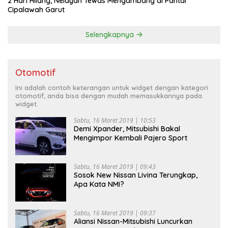
2 Hari Hilang, Nelayan Tewas Mengambang di Pantai
Cipalawah Garut
Selengkapnya
Otomotif
Ini adalah contoh keterangan untuk widget dengan kategori
otomotif, anda bisa dengan mudah memasukkannya pada
widget.
Sabtu, 16 Maret 2019 | 10:53
Demi Xpander, Mitsubishi Bakal
Mengimpor Kembali Pajero Sport
Sabtu, 16 Maret 2019 | 09:43
Sosok New Nissan Livina Terungkap,
Apa Kata NMI?
Sabtu, 16 Maret 2019 | 09:37
Aliansi Nissan-Mitsubishi Luncurkan