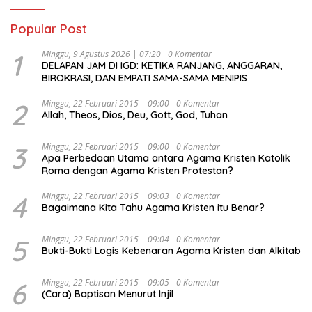
Popular Post
1
Minggu, 9 Agustus 2026 | 07:20
0 Komentar
DELAPAN JAM DI IGD: KETIKA RANJANG, ANGGARAN,
BIROKRASI, DAN EMPATI SAMA-SAMA MENIPIS
2
Minggu, 22 Februari 2015 | 09:00
0 Komentar
Allah, Theos, Dios, Deu, Gott, God, Tuhan
3
Minggu, 22 Februari 2015 | 09:00
0 Komentar
Apa Perbedaan Utama antara Agama Kristen Katolik
Roma dengan Agama Kristen Protestan?
4
Minggu, 22 Februari 2015 | 09:03
0 Komentar
Bagaimana Kita Tahu Agama Kristen itu Benar?
5
Minggu, 22 Februari 2015 | 09:04
0 Komentar
Bukti-Bukti Logis Kebenaran Agama Kristen dan Alkitab
6
Minggu, 22 Februari 2015 | 09:05
0 Komentar
(Cara) Baptisan Menurut Injil