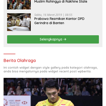
Muslim Rohingya di Rakhine State
Sabtu, 16 Maret 2019 | 08:55
Prabowo Resmikan Kantor DPD
Gerindra di Banten
Selengkapnya
Berita Olahraga
Ini contoh widget dengan style gallery pada kategori olahraga,
anda bisa mengaturnya pada widget recent post wpberita.