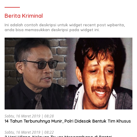
Berita Kriminal
Ini adalah contoh deskripsi untuk widget recent post wpberita,
anda bisa memasukkan deskripsi pada widget ini.
Sabtu, 16 Maret 2019 | 08:28
14 Tahun Terbunuhnya Munir, Polri Didesak Bentuk Tim Khusus
Sabtu, 16 Maret 2019 | 08:22