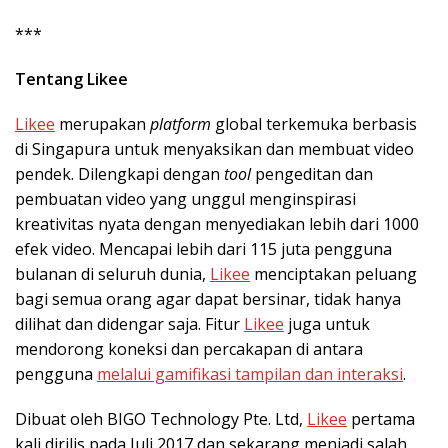
***
Tentang Likee
Likee
merupakan
platform
global terkemuka berbasis
di Singapura untuk menyaksikan dan membuat video
pendek. Dilengkapi dengan
tool
pengeditan dan
pembuatan video yang unggul menginspirasi
kreativitas nyata dengan menyediakan lebih dari 1000
efek video. Mencapai lebih dari 115 juta pengguna
bulanan di seluruh dunia,
Likee
menciptakan peluang
bagi semua orang agar dapat bersinar, tidak hanya
dilihat dan didengar saja. Fitur
Likee
juga untuk
mendorong koneksi dan percakapan di antara
pengguna
melalui gamifikasi tampilan dan interaksi
.
Dibuat oleh BIGO Technology Pte. Ltd,
Likee
pertama
kali dirilis pada Juli 2017 dan sekarang menjadi salah