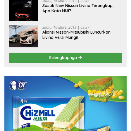
Sabtu, 16 Maret 2019 | 09:43
Sosok New Nissan Livina Terungkap,
Apa Kata NMI?
Sabtu, 16 Maret 2019 | 09:37
Aliansi Nissan-Mitsubishi Luncurkan
Livina Versi Mungil
Selengkapnya