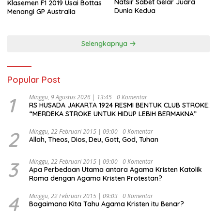
Natsir Sabet Gelar Juara
Klasemen F1 2019 Usai Bottas
Dunia Kedua
Menangi GP Australia
Selengkapnya
Popular Post
1
Minggu, 9 Agustus 2026 | 13:45
0 Komentar
RS HUSADA JAKARTA 1924 RESMI BENTUK CLUB STROKE:
“MERDEKA STROKE UNTUK HIDUP LEBIH BERMAKNA”
2
Minggu, 22 Februari 2015 | 09:00
0 Komentar
Allah, Theos, Dios, Deu, Gott, God, Tuhan
3
Minggu, 22 Februari 2015 | 09:00
0 Komentar
Apa Perbedaan Utama antara Agama Kristen Katolik
Roma dengan Agama Kristen Protestan?
4
Minggu, 22 Februari 2015 | 09:03
0 Komentar
Bagaimana Kita Tahu Agama Kristen itu Benar?