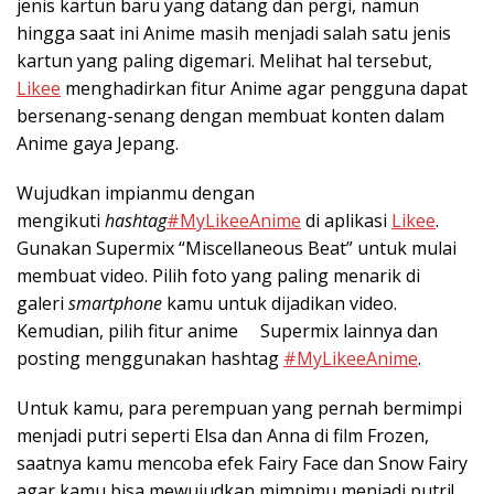
jenis kartun baru yang datang dan pergi, namun
hingga saat ini Anime masih menjadi salah satu jenis
kartun yang paling digemari. Melihat hal tersebut,
Likee
menghadirkan fitur Anime agar pengguna dapat
bersenang-senang dengan membuat konten dalam
Anime gaya Jepang.
Wujudkan impianmu dengan
mengikuti
hashtag
#MyLikeeAnime
di aplikasi
Likee
.
Gunakan Supermix “Miscellaneous Beat” untuk mulai
membuat video. Pilih foto yang paling menarik di
galeri
smartphone
kamu untuk dijadikan video.
Kemudian, pilih fitur anime Supermix lainnya dan
posting menggunakan hashtag
#MyLikeeAnime
.
Untuk kamu, para perempuan yang pernah bermimpi
menjadi putri seperti Elsa dan Anna di film Frozen,
saatnya kamu mencoba efek Fairy Face dan Snow Fairy
agar kamu bisa mewujudkan mimpimu menjadi putri!