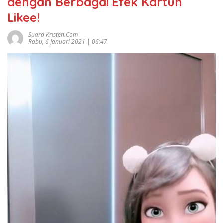
dengan Berbagai Efek Kartun
Likee!
Suara Kristen.com
Rabu, 6 Januari 2021 | 06:47