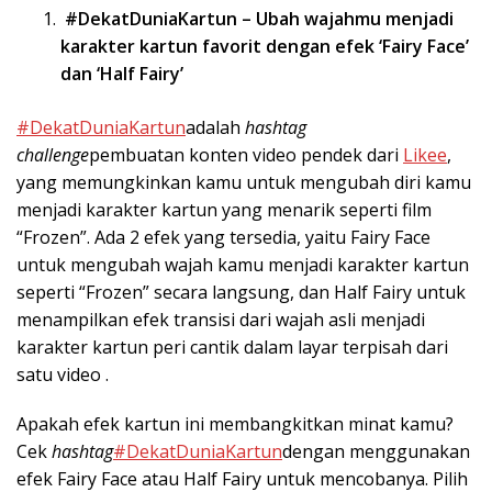
#DekatDuniaKartun – Ubah wajahmu menjadi
karakter kartun favorit dengan efek ‘Fairy Face’
dan ‘Half Fairy’
#DekatDuniaKartun
adalah
hashtag
challenge
pembuatan konten video pendek dari
Likee
,
yang memungkinkan kamu untuk mengubah diri kamu
menjadi karakter kartun yang menarik seperti film
“Frozen”. Ada 2 efek yang tersedia, yaitu Fairy Face
untuk mengubah wajah kamu menjadi karakter kartun
seperti “Frozen” secara langsung, dan Half Fairy untuk
menampilkan efek transisi dari wajah asli menjadi
karakter kartun peri cantik dalam layar terpisah dari
satu video .
Apakah efek kartun ini membangkitkan minat kamu?
Cek
hashtag
#DekatDuniaKartun
dengan menggunakan
efek Fairy Face atau Half Fairy untuk mencobanya. Pilih