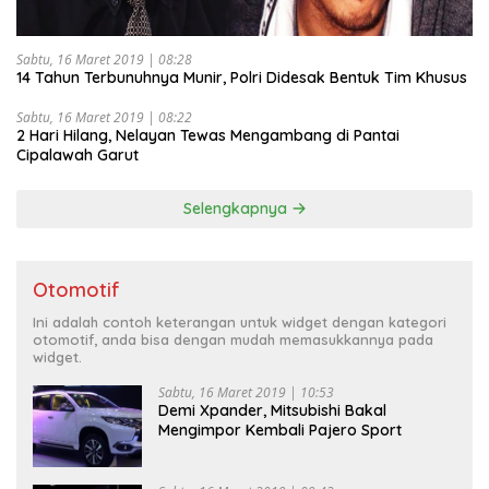
Sabtu, 16 Maret 2019 | 08:28
14 Tahun Terbunuhnya Munir, Polri Didesak Bentuk Tim Khusus
Sabtu, 16 Maret 2019 | 08:22
2 Hari Hilang, Nelayan Tewas Mengambang di Pantai
Cipalawah Garut
Selengkapnya
Otomotif
Ini adalah contoh keterangan untuk widget dengan kategori
otomotif, anda bisa dengan mudah memasukkannya pada
widget.
Sabtu, 16 Maret 2019 | 10:53
Demi Xpander, Mitsubishi Bakal
Mengimpor Kembali Pajero Sport