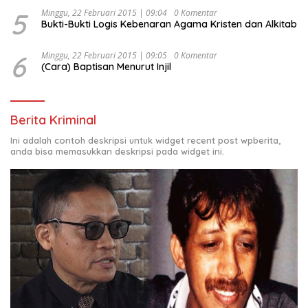
5
Minggu, 22 Februari 2015 | 09:04
0 Komentar
Bukti-Bukti Logis Kebenaran Agama Kristen dan Alkitab
6
Minggu, 22 Februari 2015 | 09:05
0 Komentar
(Cara) Baptisan Menurut Injil
Berita Kriminal
Ini adalah contoh deskripsi untuk widget recent post wpberita,
anda bisa memasukkan deskripsi pada widget ini.