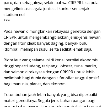
paru, dan sebagainya; selain bahwa CRISPR bisa pula
mengeliminasi segala jenis sel kanker semenjak
stadium nol.
***
Pada hewan dimungkinkan rekayasa genetika dengan
CRISPR untuk mengembangbiakkan jenis-jenis hewan
dengan fitur ideal: banyak daging, banyak bulu
(domba), melimpah susu, serta sedikit lemak saja.
Biota laut yang selama ini di kenal bernilai ekonomis
tinggi seperti udang, teripang, lobster, tuna, marlin,
dan salmon direkayasa dengan CRISPR untuk lebih
melimbah bagi dunia dengan sifat-sifat unggul positf
bagi manusia, planet, dan ekonomi.
Tetumbuhan jauh lebih banyak yang bisa diperbaiki
materi genetiknya. Segala jenis bahan pangan bagi
manusia dan hewan, flora untuk merehabilitasi sungai,