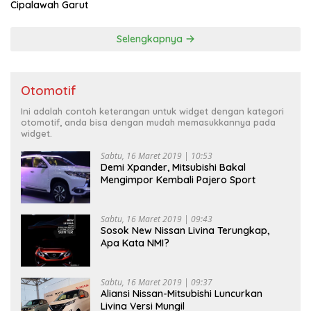
Cipalawah Garut
Selengkapnya
Otomotif
Ini adalah contoh keterangan untuk widget dengan kategori
otomotif, anda bisa dengan mudah memasukkannya pada
widget.
Sabtu, 16 Maret 2019 | 10:53
Demi Xpander, Mitsubishi Bakal
Mengimpor Kembali Pajero Sport
Sabtu, 16 Maret 2019 | 09:43
Sosok New Nissan Livina Terungkap,
Apa Kata NMI?
Sabtu, 16 Maret 2019 | 09:37
Aliansi Nissan-Mitsubishi Luncurkan
Livina Versi Mungil