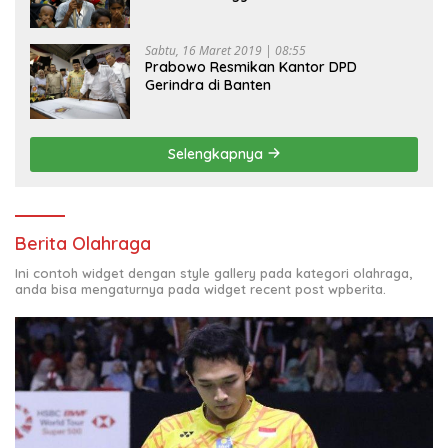
Sabtu, 16 Maret 2019 | 08:55
Prabowo Resmikan Kantor DPD
Gerindra di Banten
Selengkapnya
Berita Olahraga
Ini contoh widget dengan style gallery pada kategori olahraga,
anda bisa mengaturnya pada widget recent post wpberita.