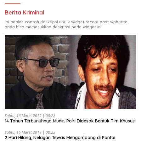
Berita Kriminal
Ini adalah contoh deskripsi untuk widget recent post wpberita,
anda bisa memasukkan deskripsi pada widget ini.
Sabtu, 16 Maret 2019 | 08:28
14 Tahun Terbunuhnya Munir, Polri Didesak Bentuk Tim Khusus
Sabtu, 16 Maret 2019 | 08:22
2 Hari Hilang, Nelayan Tewas Mengambang di Pantai