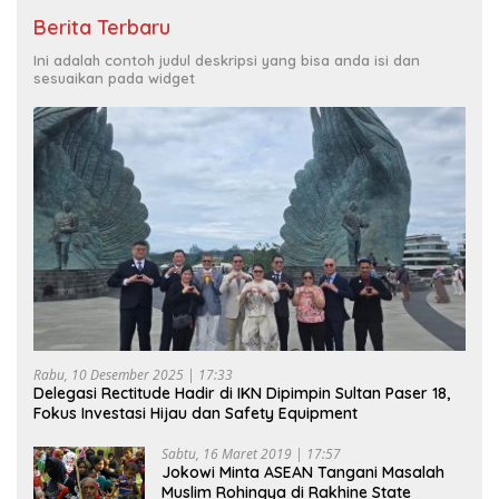
Berita Terbaru
Ini adalah contoh judul deskripsi yang bisa anda isi dan
sesuaikan pada widget
Rabu, 10 Desember 2025 | 17:33
Delegasi Rectitude Hadir di IKN Dipimpin Sultan Paser 18,
Fokus Investasi Hijau dan Safety Equipment
Sabtu, 16 Maret 2019 | 17:57
Jokowi Minta ASEAN Tangani Masalah
Muslim Rohingya di Rakhine State