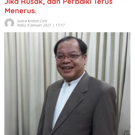
Jika Rusak, dan Perbaiki Terus
Menerus.
Suara Kristen.com
Rabu, 6 Januari 2021 | 17:17