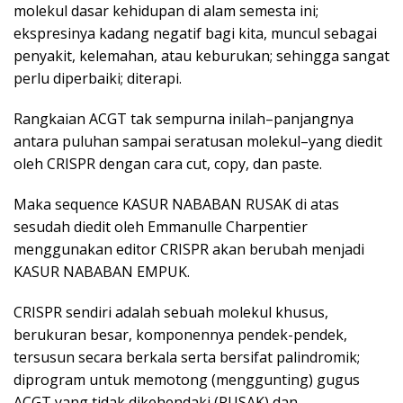
molekul dasar kehidupan di alam semesta ini;
ekspresinya kadang negatif bagi kita, muncul sebagai
penyakit, kelemahan, atau keburukan; sehingga sangat
perlu diperbaiki; diterapi.
Rangkaian ACGT tak sempurna inilah–panjangnya
antara puluhan sampai seratusan molekul–yang diedit
oleh CRISPR dengan cara cut, copy, dan paste.
Maka sequence KASUR NABABAN RUSAK di atas
sesudah diedit oleh Emmanulle Charpentier
menggunakan editor CRISPR akan berubah menjadi
KASUR NABABAN EMPUK.
CRISPR sendiri adalah sebuah molekul khusus,
berukuran besar, komponennya pendek-pendek,
tersusun secara berkala serta bersifat palindromik;
diprogram untuk memotong (menggunting) gugus
ACGT yang tidak dikehendaki (RUSAK) dan