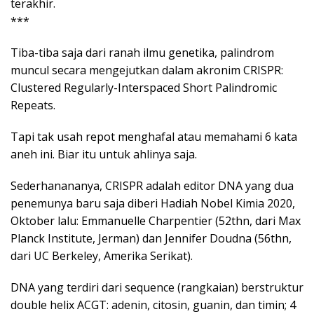
terakhir.
***
Tiba-tiba saja dari ranah ilmu genetika, palindrom
muncul secara mengejutkan dalam akronim CRISPR:
Clustered Regularly-Interspaced Short Palindromic
Repeats.
Tapi tak usah repot menghafal atau memahami 6 kata
aneh ini. Biar itu untuk ahlinya saja.
Sederhanananya, CRISPR adalah editor DNA yang dua
penemunya baru saja diberi Hadiah Nobel Kimia 2020,
Oktober lalu: Emmanuelle Charpentier (52thn, dari Max
Planck Institute, Jerman) dan Jennifer Doudna (56thn,
dari UC Berkeley, Amerika Serikat).
DNA yang terdiri dari sequence (rangkaian) berstruktur
double helix ACGT: adenin, citosin, guanin, dan timin; 4