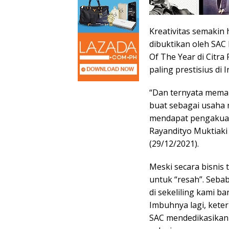
Kreativitas semakin 
dibuktikan oleh SAC
Of The Year di Citra
paling prestisius di 
“Dan ternyata mema
buat sebagai usaha
mendapat pengakuan 
Rayandityo Muktiaki
(29/12/2021).
Meski secara bisnis
untuk “resah”. Sebab
di sekeliling kami b
Imbuhnya lagi, keter
SAC mendedikasikan p