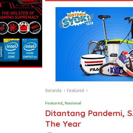
Beranda
Featured
Featured
,
Nasional
Ditantang Pandemi, S
The Year