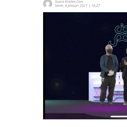
Suara Kristen.com
Senin, 4 Januari 2021 | 16:27