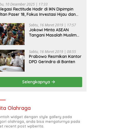
bu, 10 Desember 2025 | 17:33
legasi Rectitude Hadir di IKN Dipimpin
ltan Paser 18, Fokus Investasi Hijau dan
fety Equipment
Sabtu, 16 Maret 2019 | 17:57
Jokowi Minta ASEAN
Tangani Masalah Muslim
Rohingya di Rakhine State
Sabtu, 16 Maret 2019 | 08:55
Prabowo Resmikan Kantor
DPD Gerindra di Banten
Selengkapnya
ita Olahraga
contoh widget dengan style gallery pada
gori olahraga, anda bisa mengaturnya pada
et recent post wpberita.