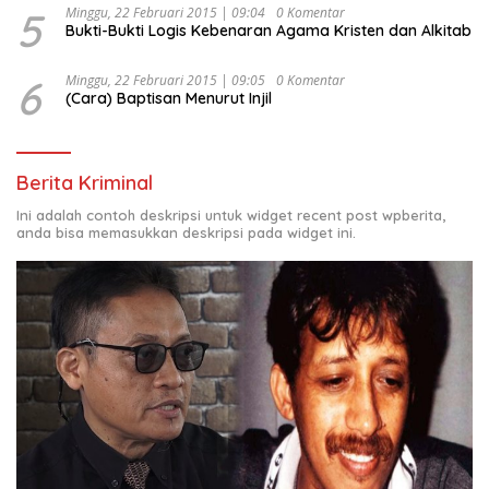
5
Minggu, 22 Februari 2015 | 09:04
0 Komentar
Bukti-Bukti Logis Kebenaran Agama Kristen dan Alkitab
6
Minggu, 22 Februari 2015 | 09:05
0 Komentar
(Cara) Baptisan Menurut Injil
Berita Kriminal
Ini adalah contoh deskripsi untuk widget recent post wpberita,
anda bisa memasukkan deskripsi pada widget ini.