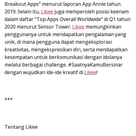
Breakout Apps” menurut laporan App Annie tahun
2019. Selain itu,
Likee
juga memperoleh posisi keenam
dalam daftar “Top Apps Overall Worldwide” di Q1 tahun
2020 menurut Sensor Tower.
Likee
memungkinkan
penggunanya untuk mendapatkan pengalaman yang
unik, di mana pengguna dapat mengeksplorasi
kreativitas, mengekspresikan diri, serta mendapatkan
kesempatan untuk berkomunikasi dengan idolanya
melalui berbagai challenge. #SaatnyaKamuBersinar
dengan wujudkan ide-ide kreatif di
Likee
!
***
Tentang Likee