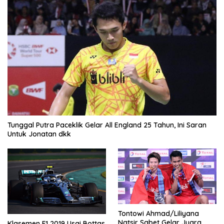
Tunggal Putra Paceklik Gelar All England 25 Tahun, Ini Saran
Untuk Jonatan dkk
Tontowi Ahmad/Liliyana
Natsir Sabet Gelar Juara
Klasemen F1 2019 Usai Bottas