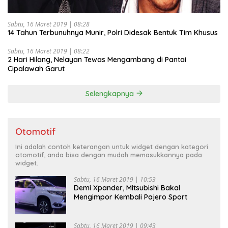
Sabtu, 16 Maret 2019 | 08:28
14 Tahun Terbunuhnya Munir, Polri Didesak Bentuk Tim Khusus
Sabtu, 16 Maret 2019 | 08:22
2 Hari Hilang, Nelayan Tewas Mengambang di Pantai
Cipalawah Garut
Selengkapnya
Otomotif
Ini adalah contoh keterangan untuk widget dengan kategori
otomotif, anda bisa dengan mudah memasukkannya pada
widget.
Sabtu, 16 Maret 2019 | 10:53
Demi Xpander, Mitsubishi Bakal
Mengimpor Kembali Pajero Sport
Sabtu, 16 Maret 2019 | 09:43