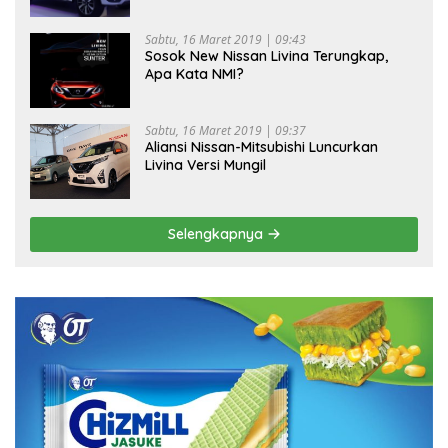
Sabtu, 16 Maret 2019 | 09:43
Sosok New Nissan Livina Terungkap,
Apa Kata NMI?
Sabtu, 16 Maret 2019 | 09:37
Aliansi Nissan-Mitsubishi Luncurkan
Livina Versi Mungil
Selengkapnya