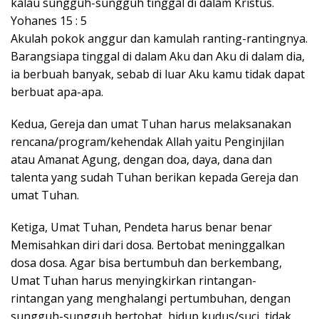
kalau sungguh-sungguh tinggal di dalam Kristus.
Yohanes 15 : 5
Akulah pokok anggur dan kamulah ranting-rantingnya.
Barangsiapa tinggal di dalam Aku dan Aku di dalam dia,
ia berbuah banyak, sebab di luar Aku kamu tidak dapat
berbuat apa-apa.
Kedua, Gereja dan umat Tuhan harus melaksanakan
rencana/program/kehendak Allah yaitu Penginjilan
atau Amanat Agung, dengan doa, daya, dana dan
talenta yang sudah Tuhan berikan kepada Gereja dan
umat Tuhan.
Ketiga, Umat Tuhan, Pendeta harus benar benar
Memisahkan diri dari dosa. Bertobat meninggalkan
dosa dosa. Agar bisa bertumbuh dan berkembang,
Umat Tuhan harus menyingkirkan rintangan-
rintangan yang menghalangi pertumbuhan, dengan
sungguh-sungguh bertobat, hidup kudus/suci, tidak