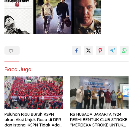
Baca Juga
Puluhan Ribu Buruh KSPN
RS HUSADA JAKARTA 1924
akan Aksi Unjuk Rasa di DPR
RESMI BENTUK CLUB STROKE:
dan Istana: KSPN Tidak Ada
“MERDEKA STROKE UNTUK
Tendensi Kepentingan Politik
HIDUP LEBIH BERMAKNA”