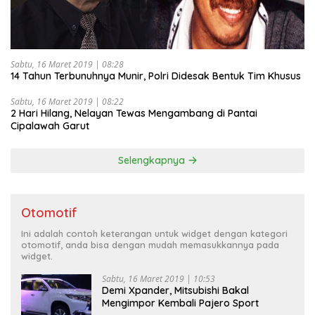
Sabtu, 16 Maret 2019 | 08:28
14 Tahun Terbunuhnya Munir, Polri Didesak Bentuk Tim Khusus
Sabtu, 16 Maret 2019 | 08:22
2 Hari Hilang, Nelayan Tewas Mengambang di Pantai
Cipalawah Garut
Selengkapnya
Otomotif
Ini adalah contoh keterangan untuk widget dengan kategori
otomotif, anda bisa dengan mudah memasukkannya pada
widget.
Sabtu, 16 Maret 2019 | 10:53
Demi Xpander, Mitsubishi Bakal
Mengimpor Kembali Pajero Sport