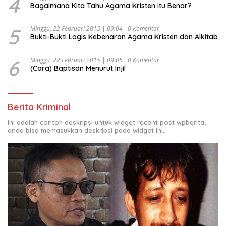
4
Bagaimana Kita Tahu Agama Kristen itu Benar?
5
Minggu, 22 Februari 2015 | 09:04
0 Komentar
Bukti-Bukti Logis Kebenaran Agama Kristen dan Alkitab
6
Minggu, 22 Februari 2015 | 09:05
0 Komentar
(Cara) Baptisan Menurut Injil
Berita Kriminal
Ini adalah contoh deskripsi untuk widget recent post wpberita,
anda bisa memasukkan deskripsi pada widget ini.