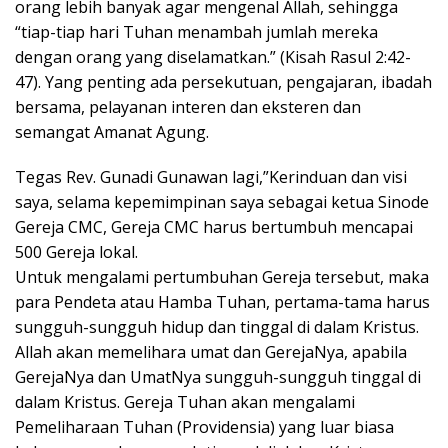
orang lebih banyak agar mengenal Allah, sehingga
“tiap-tiap hari Tuhan menambah jumlah mereka
dengan orang yang diselamatkan.” (Kisah Rasul 2:42-
47). Yang penting ada persekutuan, pengajaran, ibadah
bersama, pelayanan interen dan eksteren dan
semangat Amanat Agung.
Tegas Rev. Gunadi Gunawan lagi,”Kerinduan dan visi
saya, selama kepemimpinan saya sebagai ketua Sinode
Gereja CMC, Gereja CMC harus bertumbuh mencapai
500 Gereja lokal.
Untuk mengalami pertumbuhan Gereja tersebut, maka
para Pendeta atau Hamba Tuhan, pertama-tama harus
sungguh-sungguh hidup dan tinggal di dalam Kristus.
Allah akan memelihara umat dan GerejaNya, apabila
GerejaNya dan UmatNya sungguh-sungguh tinggal di
dalam Kristus. Gereja Tuhan akan mengalami
Pemeliharaan Tuhan (Providensia) yang luar biasa