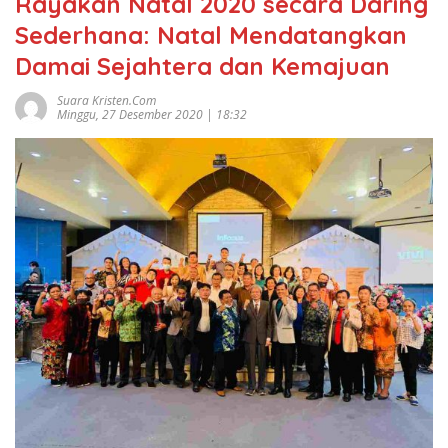
Rayakan Natal 2020 secara Daring
Sederhana: Natal Mendatangkan
Damai Sejahtera dan Kemajuan
Suara Kristen.com
Minggu, 27 Desember 2020 | 18:32