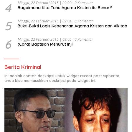
4
Minggu, 22 Februari 2015 | 09:03
0 Komentar
Bagaimana Kita Tahu Agama Kristen itu Benar?
5
Minggu, 22 Februari 2015 | 09:04
0 Komentar
Bukti-Bukti Logis Kebenaran Agama Kristen dan Alkitab
6
Minggu, 22 Februari 2015 | 09:05
0 Komentar
(Cara) Baptisan Menurut Injil
Berita Kriminal
Ini adalah contoh deskripsi untuk widget recent post wpberita,
anda bisa memasukkan deskripsi pada widget ini.