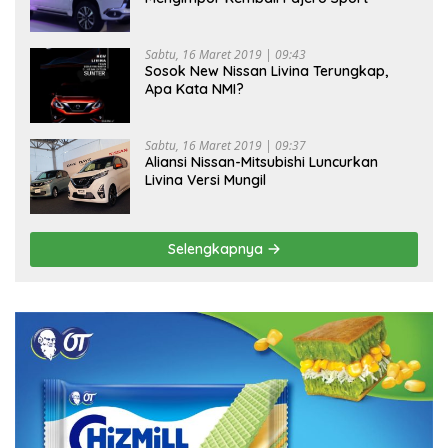
Sabtu, 16 Maret 2019 | 09:43
Sosok New Nissan Livina Terungkap,
Apa Kata NMI?
Sabtu, 16 Maret 2019 | 09:37
Aliansi Nissan-Mitsubishi Luncurkan
Livina Versi Mungil
Selengkapnya