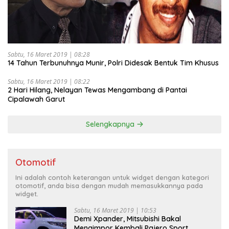
Sabtu, 16 Maret 2019 | 08:28
14 Tahun Terbunuhnya Munir, Polri Didesak Bentuk Tim Khusus
Sabtu, 16 Maret 2019 | 08:22
2 Hari Hilang, Nelayan Tewas Mengambang di Pantai
Cipalawah Garut
Selengkapnya
Otomotif
Ini adalah contoh keterangan untuk widget dengan kategori
otomotif, anda bisa dengan mudah memasukkannya pada
widget.
Sabtu, 16 Maret 2019 | 10:53
Demi Xpander, Mitsubishi Bakal
Mengimpor Kembali Pajero Sport