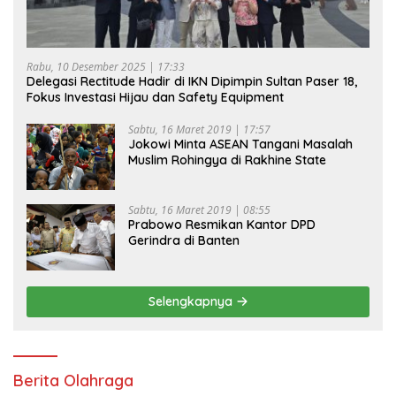
Rabu, 10 Desember 2025 | 17:33
Delegasi Rectitude Hadir di IKN Dipimpin Sultan Paser 18,
Fokus Investasi Hijau dan Safety Equipment
Sabtu, 16 Maret 2019 | 17:57
Jokowi Minta ASEAN Tangani Masalah
Muslim Rohingya di Rakhine State
Sabtu, 16 Maret 2019 | 08:55
Prabowo Resmikan Kantor DPD
Gerindra di Banten
Selengkapnya
Berita Olahraga