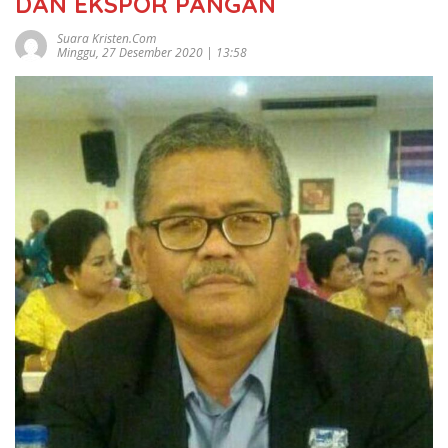
DAN EKSPOR PANGAN
Suara Kristen.com
Minggu, 27 Desember 2020 | 13:58