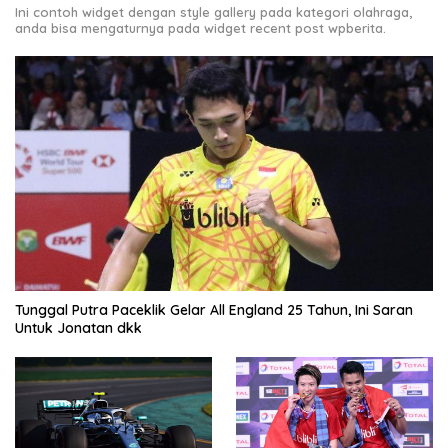
Ini contoh widget dengan style gallery pada kategori olahraga,
anda bisa mengaturnya pada widget recent post wpberita.
Tunggal Putra Paceklik Gelar All England 25 Tahun, Ini Saran
Untuk Jonatan dkk