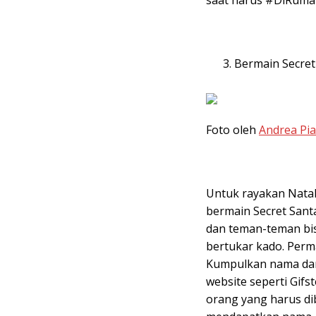
Bermain Secret 
Foto oleh
Andrea Pi
Untuk rayakan Natal
bermain Secret Santa
dan teman-teman bis
bertukar kado. Perm
Kumpulkan nama dan 
website seperti Gif
orang yang harus di