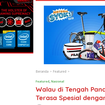
Beranda
Featured
Featured
,
Nasional
Walau di Tengah Pand
Terasa Spesial dengan