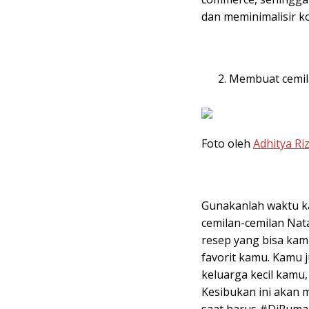
dan meminimalisir k
Membuat cemil
Foto oleh
Adhitya Ri
Gunakanlah waktu k
cemilan-cemilan Nata
resep yang bisa kam
favorit kamu. Kamu
keluarga kecil kamu
Kesibukan ini akan
saat harus #DiRuma