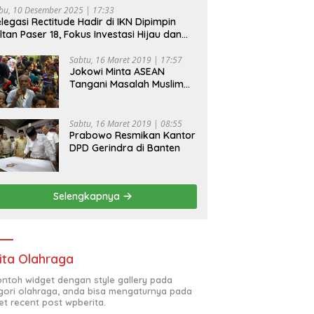
bu, 10 Desember 2025 | 17:33
legasi Rectitude Hadir di IKN Dipimpin
ltan Paser 18, Fokus Investasi Hijau dan
fety Equipment
Sabtu, 16 Maret 2019 | 17:57
Jokowi Minta ASEAN
Tangani Masalah Muslim
Rohingya di Rakhine State
Sabtu, 16 Maret 2019 | 08:55
Prabowo Resmikan Kantor
DPD Gerindra di Banten
Selengkapnya
ita Olahraga
contoh widget dengan style gallery pada
gori olahraga, anda bisa mengaturnya pada
et recent post wpberita.