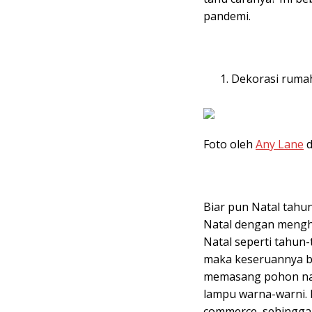
pandemi.
Dekorasi ruma
Foto oleh
Any Lane
d
Biar pun Natal tahu
Natal dengan mengh
Natal seperti tahun-
maka keseruannya bi
memasang pohon nat
lampu warna-warni. B
commerce, sehingga