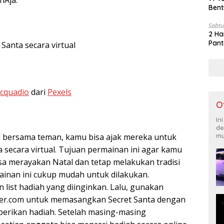
Bent
Sabtu
2 Ha
Pant
Santa secara virtual
acquadio
dari
Pexels
O
In
de
 bersama teman, kamu bisa ajak mereka untuk
mu
 secara virtual. Tujuan permainan ini agar kamu
a merayakan Natal dan tetap melakukan tradisi
ainan ini cukup mudah untuk dilakukan.
list hadiah yang diinginkan. Lalu, gunakan
ster.com untuk memasangkan Secret Santa dengan
berikan hadiah. Setelah masing-masing