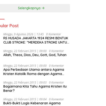
Selengkapnya
ular Post
Minggu, 9 Agustus 2026 | 13:45
0 Komentar
RS HUSADA JAKARTA 1924 RESMI BENTUK
CLUB STROKE: “MERDEKA STROKE UNTUK
HIDUP LEBIH BERMAKNA”
Minggu, 22 Februari 2015 | 09:00
0 Komentar
Allah, Theos, Dios, Deu, Gott, God, Tuhan
Minggu, 22 Februari 2015 | 09:00
0 Komentar
Apa Perbedaan Utama antara Agama
Kristen Katolik Roma dengan Agama
Kristen Protestan?
Minggu, 22 Februari 2015 | 09:03
0 Komentar
Bagaimana Kita Tahu Agama Kristen itu
Benar?
Minggu, 22 Februari 2015 | 09:04
0 Komentar
Bukti-Bukti Logis Kebenaran Agama