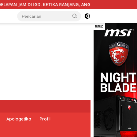
ANG, ANGGARAN, BIROKRASI, DAN EMPATI SAMA-SAMA MENIPIS
tutup
Apologetika
Profil