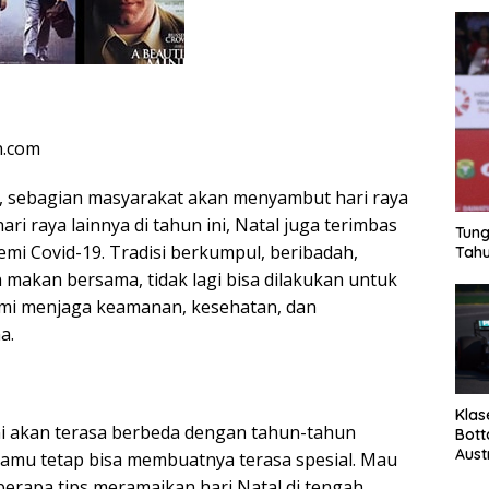
n.com
, sebagian masyarakat akan menyambut hari raya
ari raya lainnya di tahun ini, Natal juga terimbas
Tung
mi Covid-19. Tradisi berkumpul, beribadah,
Tahu
 makan bersama, tidak lagi bisa dilakukan untuk
mi menjaga keamanan, kesehatan, dan
a.
Klas
ni akan terasa berbeda dengan tahun-tahun
Bott
Aust
kamu tetap bisa membuatnya terasa spesial. Mau
berapa tips meramaikan hari Natal di tengah