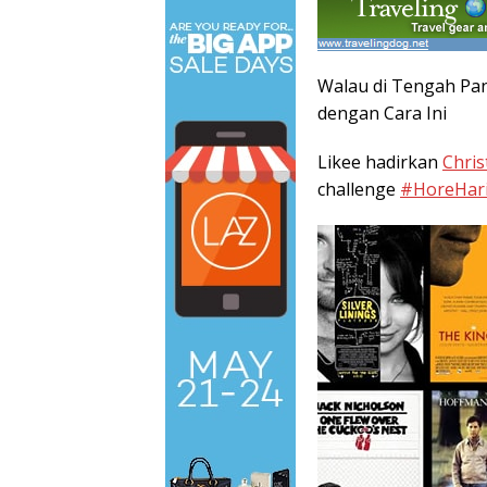
Walau di Tengah Pan
dengan Cara Ini
Likee hadirkan
Chris
challenge
#HoreHari