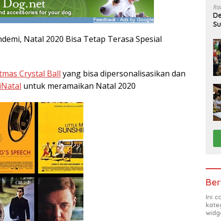
Ra
De
Su
Sa
demi, Natal 2020 Bisa Tetap Terasa Spesial
tmas Crystal Ball
yang bisa dipersonalisasikan dan
Natal
untuk meramaikan Natal 2020
Ber
Ini 
kate
widg