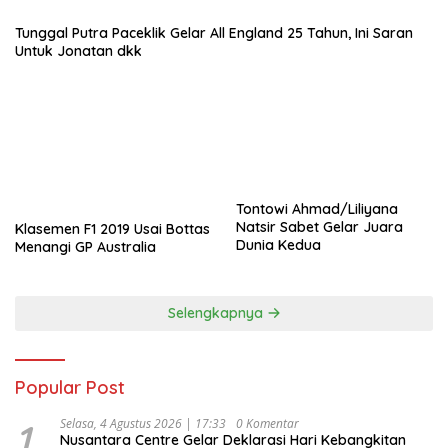
Tunggal Putra Paceklik Gelar All England 25 Tahun, Ini Saran
Untuk Jonatan dkk
Tontowi Ahmad/Liliyana
Natsir Sabet Gelar Juara
Klasemen F1 2019 Usai Bottas
Dunia Kedua
Menangi GP Australia
Selengkapnya
Popular Post
1
Selasa, 4 Agustus 2026 | 17:33
0 Komentar
Nusantara Centre Gelar Deklarasi Hari Kebangkitan