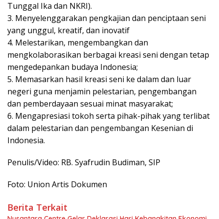
Tunggal Ika dan NKRI).
3. Menyelenggarakan pengkajian dan penciptaan seni
yang unggul, kreatif, dan inovatif
4. Melestarikan, mengembangkan dan
mengkolaborasikan berbagai kreasi seni dengan tetap
mengedepankan budaya Indonesia;
5. Memasarkan hasil kreasi seni ke dalam dan luar
negeri guna menjamin pelestarian, pengembangan
dan pemberdayaan sesuai minat masyarakat;
6. Mengapresiasi tokoh serta pihak-pihak yang terlibat
dalam pelestarian dan pengembangan Kesenian di
Indonesia.
Penulis/Video: RB. Syafrudin Budiman, SIP
Foto: Union Artis Dokumen
Berita Terkait
Nusantara Centre Gelar Deklarasi Hari Kebangkitan Ekonomi