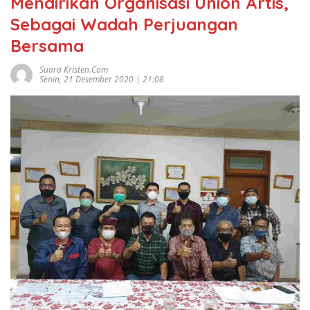
Mendirikan Organisasi Union Artis,
Sebagai Wadah Perjuangan
Bersama
Suara Kristen.com
Senin, 21 Desember 2020 | 21:08