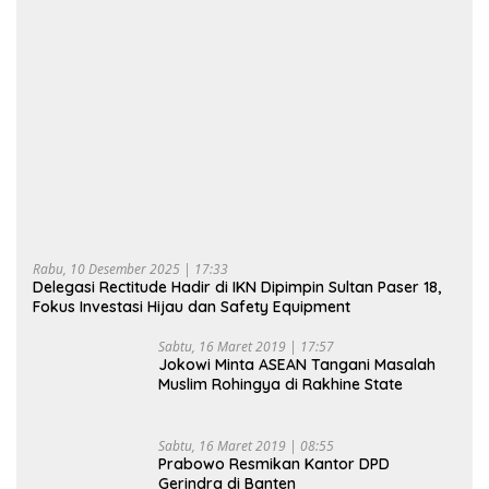
Rabu, 10 Desember 2025 | 17:33
Delegasi Rectitude Hadir di IKN Dipimpin Sultan Paser 18,
Fokus Investasi Hijau dan Safety Equipment
Sabtu, 16 Maret 2019 | 17:57
Jokowi Minta ASEAN Tangani Masalah
Muslim Rohingya di Rakhine State
Sabtu, 16 Maret 2019 | 08:55
Prabowo Resmikan Kantor DPD
Gerindra di Banten