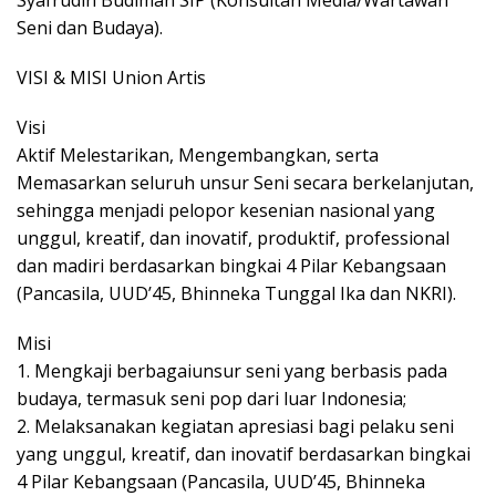
Syafrudin Budiman SIP (Konsultan Media/Wartawan
Seni dan Budaya).
VISI & MISI Union Artis
Visi
Aktif Melestarikan, Mengembangkan, serta
Memasarkan seluruh unsur Seni secara berkelanjutan,
sehingga menjadi pelopor kesenian nasional yang
unggul, kreatif, dan inovatif, produktif, professional
dan madiri berdasarkan bingkai 4 Pilar Kebangsaan
(Pancasila, UUD’45, Bhinneka Tunggal Ika dan NKRI).
Misi
1. Mengkaji berbagaiunsur seni yang berbasis pada
budaya, termasuk seni pop dari luar Indonesia;
2. Melaksanakan kegiatan apresiasi bagi pelaku seni
yang unggul, kreatif, dan inovatif berdasarkan bingkai
4 Pilar Kebangsaan (Pancasila, UUD’45, Bhinneka