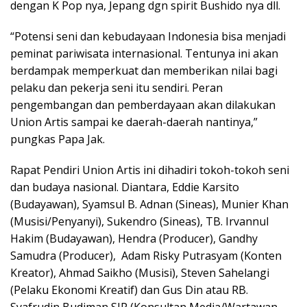
dengan K Pop nya, Jepang dgn spirit Bushido nya dll.
“Potensi seni dan kebudayaan Indonesia bisa menjadi
peminat pariwisata internasional. Tentunya ini akan
berdampak memperkuat dan memberikan nilai bagi
pelaku dan pekerja seni itu sendiri. Peran
pengembangan dan pemberdayaan akan dilakukan
Union Artis sampai ke daerah-daerah nantinya,”
pungkas Papa Jak.
Rapat Pendiri Union Artis ini dihadiri tokoh-tokoh seni
dan budaya nasional. Diantara, Eddie Karsito
(Budayawan), Syamsul B. Adnan (Sineas), Munier Khan
(Musisi/Penyanyi), Sukendro (Sineas), TB. Irvannul
Hakim (Budayawan), Hendra (Producer), Gandhy
Samudra (Producer), Adam Risky Putrasyam (Konten
Kreator), Ahmad Saikho (Musisi), Steven Sahelangi
(Pelaku Ekonomi Kreatif) dan Gus Din atau RB.