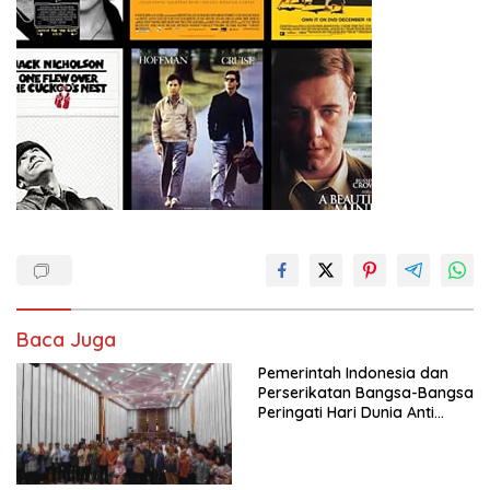
Baca Juga
Pemerintah Indonesia dan
Perserikatan Bangsa-Bangsa
Peringati Hari Dunia Anti
Perdagangan Orang 2026
dengan Komitmen Baru
untuk Memberantas