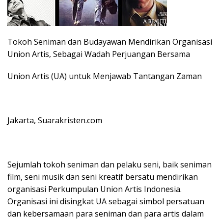
Tokoh Seniman dan Budayawan Mendirikan Organisasi
Union Artis, Sebagai Wadah Perjuangan Bersama
Union Artis (UA) untuk Menjawab Tantangan Zaman
Jakarta, Suarakristen.com
Sejumlah tokoh seniman dan pelaku seni, baik seniman
film, seni musik dan seni kreatif bersatu mendirikan
organisasi Perkumpulan Union Artis Indonesia.
Organisasi ini disingkat UA sebagai simbol persatuan
dan kebersamaan para seniman dan para artis dalam