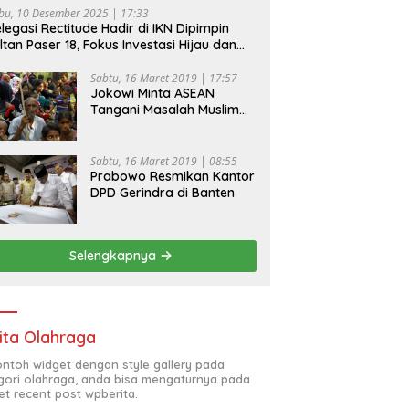
bu, 10 Desember 2025 | 17:33
legasi Rectitude Hadir di IKN Dipimpin
ltan Paser 18, Fokus Investasi Hijau dan
fety Equipment
Sabtu, 16 Maret 2019 | 17:57
Jokowi Minta ASEAN
Tangani Masalah Muslim
Rohingya di Rakhine State
Sabtu, 16 Maret 2019 | 08:55
Prabowo Resmikan Kantor
DPD Gerindra di Banten
Selengkapnya
ita Olahraga
contoh widget dengan style gallery pada
gori olahraga, anda bisa mengaturnya pada
et recent post wpberita.