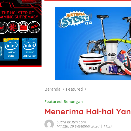
Beranda
Featured
Featured
,
Renungan
Menerima Hal-hal Yan
Suara Kristen.com
Minggu, 20 Desember 2020 | 11:27