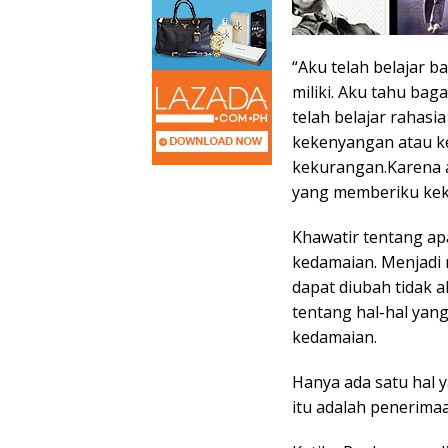
“Aku telah belajar 
miliki. Aku tahu ba
telah belajar rahasia
kekenyangan atau k
kekurangan.Karena a
yang memberiku kekua
Khawatir tentang ap
kedamaian. Menjadi 
dapat diubah tidak 
tentang hal-hal yan
kedamaian.
Hanya ada satu hal
itu adalah penerimaa