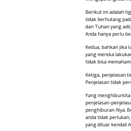
Berikut ini adalah t
tidak berhutang pad
dan Tuhan yang adil
Anda hanya perlu be
Kedua, bahkan jika I
yang mereka lakuka
tidak bisa memahami
Ketiga, penjelasan 
Penjelasan tidak p
Yang menghiburkita
penjelasan-penjelas
penghiburan-Nya. B
anda tidak perlukan
yang diluar kendali 