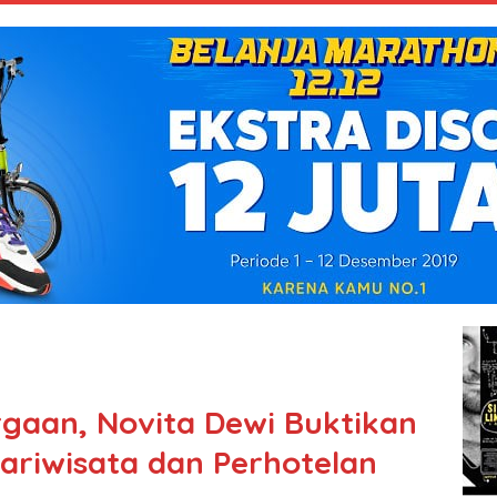
gaan, Novita Dewi Buktikan
Pariwisata dan Perhotelan