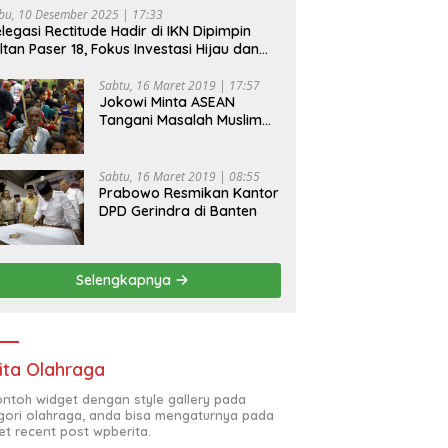
bu, 10 Desember 2025 | 17:33
legasi Rectitude Hadir di IKN Dipimpin
ltan Paser 18, Fokus Investasi Hijau dan
fety Equipment
Sabtu, 16 Maret 2019 | 17:57
Jokowi Minta ASEAN
Tangani Masalah Muslim
Rohingya di Rakhine State
Sabtu, 16 Maret 2019 | 08:55
Prabowo Resmikan Kantor
DPD Gerindra di Banten
Selengkapnya
ita Olahraga
contoh widget dengan style gallery pada
gori olahraga, anda bisa mengaturnya pada
et recent post wpberita.