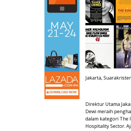
Jakarta, Suarakriste
Direktur Utama Jakar
Dewi meraih penghar
dalam kategori The 
Hospitality Sector.