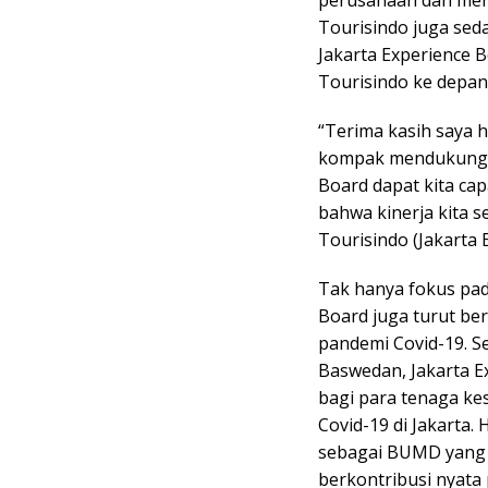
Tourisindo juga sed
Jakarta Experience 
Tourisindo ke depan
“Terima kasih saya 
kompak mendukung s
Board dapat kita ca
bahwa kinerja kita s
Tourisindo (Jakarta 
Tak hanya fokus pada
Board juga turut ber
pandemi Covid-19. S
Baswedan, Jakarta E
bagi para tenaga k
Covid-19 di Jakarta.
sebagai BUMD yang t
berkontribusi nyata