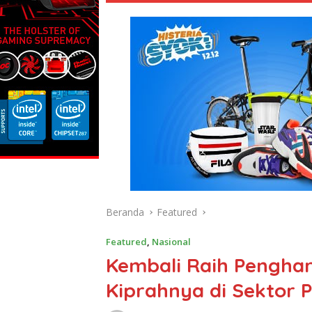
Beranda
Featured
Featured
,
Nasional
Kembali Raih Penghar
Kiprahnya di Sektor 