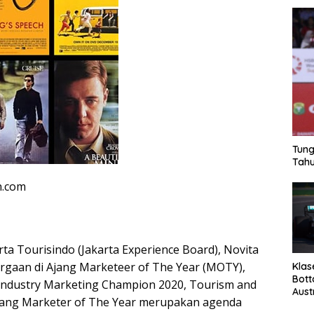
Tung
Tahu
n.com
ta Tourisindo (Jakarta Experience Board), Novita
gaan di Ajang Marketeer of The Year (MOTY),
Klas
Bott
Industry Marketing Champion 2020, Tourism and
Aust
 Ajang Marketer of The Year merupakan agenda