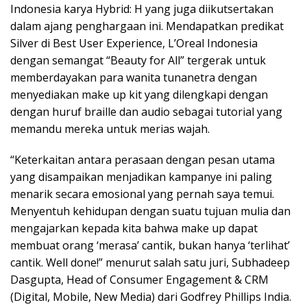
Indonesia karya Hybrid: H yang juga diikutsertakan
dalam ajang penghargaan ini. Mendapatkan predikat
Silver di Best User Experience, L’Oreal Indonesia
dengan semangat “Beauty for All” tergerak untuk
memberdayakan para wanita tunanetra dengan
menyediakan make up kit yang dilengkapi dengan
dengan huruf braille dan audio sebagai tutorial yang
memandu mereka untuk merias wajah.
“Keterkaitan antara perasaan dengan pesan utama
yang disampaikan menjadikan kampanye ini paling
menarik secara emosional yang pernah saya temui.
Menyentuh kehidupan dengan suatu tujuan mulia dan
mengajarkan kepada kita bahwa make up dapat
membuat orang ‘merasa’ cantik, bukan hanya ‘terlihat’
cantik. Well done!” menurut salah satu juri, Subhadeep
Dasgupta, Head of Consumer Engagement & CRM
(Digital, Mobile, New Media) dari Godfrey Phillips India.