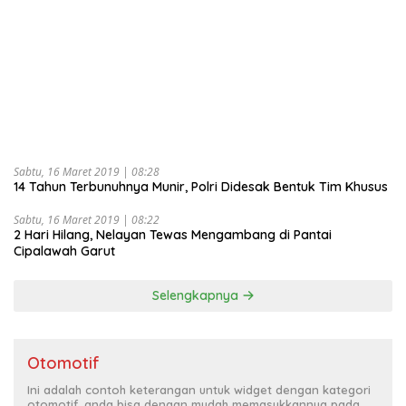
Sabtu, 16 Maret 2019 | 08:28
14 Tahun Terbunuhnya Munir, Polri Didesak Bentuk Tim Khusus
Sabtu, 16 Maret 2019 | 08:22
2 Hari Hilang, Nelayan Tewas Mengambang di Pantai
Cipalawah Garut
Selengkapnya
Otomotif
Ini adalah contoh keterangan untuk widget dengan kategori
otomotif, anda bisa dengan mudah memasukkannya pada