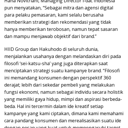
Hana Novitriani, Managing Director i-dac Indonesia
pun menyatakan, “Sebagai mitra dan agensi digital
para pelaku pemasaran, kami selalu berusaha
memberikan strategi dan rekomendasi yang tidak
hanya memberikan terobosan, namun tepat sasaran
dan mampu menjawab objektif dari brand.”
HIID Group dan Hakuhodo di seluruh dunia,
menjalankan usahanya dengan melandaskan diri pada
filosofi ‘sei-katsu-sha’ yang juga diterapkan saat
menciptakan strategi suatu kampanye brand. “Filosofi
ini memandang konsumen dengan perspektif 360
derajat; lebih dari sekedar pembeli yang melakukan
fungsi ekonomi, namun sebagai individu secara holistik
yang memiliki gaya hidup, mimpi dan aspirasi berbeda-
beda. Hal ini tercermin dalam ide kreatif setiap
kampanye yang kami ciptakan, dimana kami memahami
cara pandang konsumen dan merealisasikan suatu ide
dengan pesan yang kuat untuk mempengaruhi target