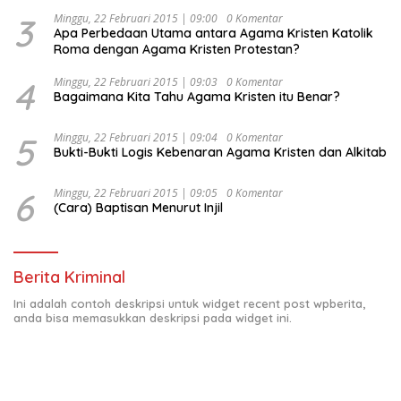
Indonesia Emas 2045”,
3
Minggu, 22 Februari 2015 | 09:00
0 Komentar
Apa Perbedaan Utama antara Agama Kristen Katolik
Roma dengan Agama Kristen Protestan?
4
Minggu, 22 Februari 2015 | 09:03
0 Komentar
Bagaimana Kita Tahu Agama Kristen itu Benar?
5
Minggu, 22 Februari 2015 | 09:04
0 Komentar
Bukti-Bukti Logis Kebenaran Agama Kristen dan Alkitab
6
Minggu, 22 Februari 2015 | 09:05
0 Komentar
(Cara) Baptisan Menurut Injil
Berita Kriminal
Ini adalah contoh deskripsi untuk widget recent post wpberita,
anda bisa memasukkan deskripsi pada widget ini.