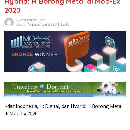
Hybrid: H Borong Metal di Mob-Ex
2020
Suara Kristen.com
Sabtu, 19 Desember 2020 | 13:46
i-dac Indonesia, H: Digital, dan Hybrid: H Borong Metal
di Mob-Ex 2020