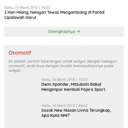
Sabtu, 16 Maret 2019 | 08:22
2 Hari Hilang, Nelayan Tewas Mengambang di Pantai
Cipalawah Garut
Selengkapnya
Otomotif
Ini adalah contoh keterangan untuk widget dengan kategori
otomotif, anda bisa dengan mudah memasukkannya pada
widget.
Sabtu, 16 Maret 2019 | 10:53
Demi Xpander, Mitsubishi Bakal
Mengimpor Kembali Pajero Sport
Sabtu, 16 Maret 2019 | 09:43
Sosok New Nissan Livina Terungkap,
Apa Kata NMI?