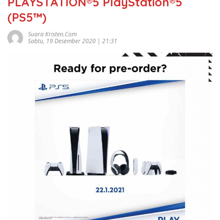
PLAYSTATION®5 PlayStation®5
(PS5™)
Suara Kristen.com
Sabtu, 19 Desember 2020 | 21:31