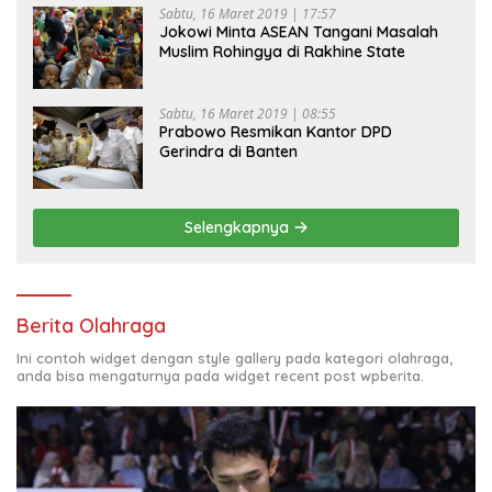
Sabtu, 16 Maret 2019 | 17:57
Jokowi Minta ASEAN Tangani Masalah
Muslim Rohingya di Rakhine State
Sabtu, 16 Maret 2019 | 08:55
Prabowo Resmikan Kantor DPD
Gerindra di Banten
Selengkapnya
Berita Olahraga
Ini contoh widget dengan style gallery pada kategori olahraga,
anda bisa mengaturnya pada widget recent post wpberita.