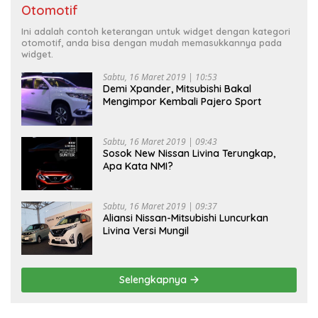
Otomotif
Ini adalah contoh keterangan untuk widget dengan kategori
otomotif, anda bisa dengan mudah memasukkannya pada
widget.
Sabtu, 16 Maret 2019 | 10:53
Demi Xpander, Mitsubishi Bakal
Mengimpor Kembali Pajero Sport
Sabtu, 16 Maret 2019 | 09:43
Sosok New Nissan Livina Terungkap,
Apa Kata NMI?
Sabtu, 16 Maret 2019 | 09:37
Aliansi Nissan-Mitsubishi Luncurkan
Livina Versi Mungil
Selengkapnya