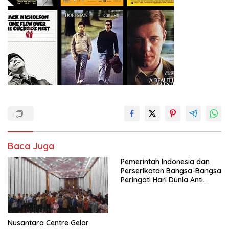
Baca Juga
Pemerintah Indonesia dan
Perserikatan Bangsa-Bangsa
Peringati Hari Dunia Anti
Perdagangan Orang 2026
dengan Komitmen Baru
untuk Memberantas
Perdagangan Orang di Era
Nusantara Centre Gelar
Digital