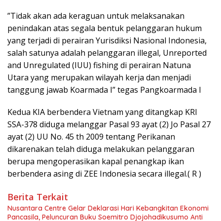
”Tidak akan ada keraguan untuk melaksanakan
penindakan atas segala bentuk pelanggaran hukum
yang terjadi di perairan Yurisdiksi Nasional Indonesia,
salah satunya adalah pelanggaran illegal, Unreported
and Unregulated (IUU) fishing di perairan Natuna
Utara yang merupakan wilayah kerja dan menjadi
tanggung jawab Koarmada I” tegas Pangkoarmada I
Kedua KIA berbendera Vietnam yang ditangkap KRI
SSA-378 diduga melanggar Pasal 93 ayat (2) Jo Pasal 27
ayat (2) UU No. 45 th 2009 tentang Perikanan
dikarenakan telah diduga melakukan pelanggaran
berupa mengoperasikan kapal penangkap ikan
berbendera asing di ZEE Indonesia secara illegal.( R )
Berita Terkait
Nusantara Centre Gelar Deklarasi Hari Kebangkitan Ekonomi
Pancasila, Peluncuran Buku Soemitro Djojohadikusumo Anti