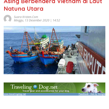
Asing Berbendera Vietnam di Laut
Natuna Utara
Suara Kristen.com
Minggu, 13 Desember 2020 | 14:52