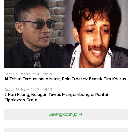
Sabtu, 16 Maret 2019 | 08:28
14 Tahun Terbunuhnya Munir, Polri Didesak Bentuk Tim Khusus
Sabtu, 16 Maret 2019 | 08:22
2 Hari Hilang, Nelayan Tewas Mengambang di Pantai
Cipalawah Garut
Selengkapnya