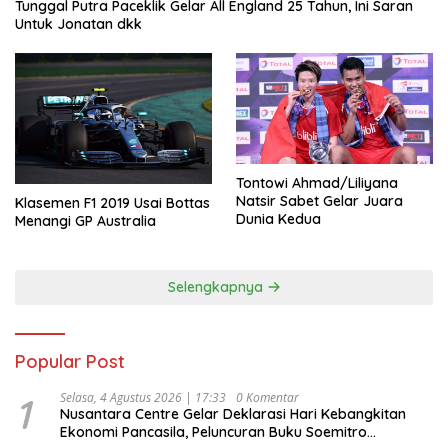
Tunggal Putra Paceklik Gelar All England 25 Tahun, Ini Saran
Untuk Jonatan dkk
Tontowi Ahmad/Liliyana
Natsir Sabet Gelar Juara
Klasemen F1 2019 Usai Bottas
Dunia Kedua
Menangi GP Australia
Selengkapnya
Popular Post
1
Selasa, 4 Agustus 2026 | 17:33
0 Komentar
Nusantara Centre Gelar Deklarasi Hari Kebangkitan
Ekonomi Pancasila, Peluncuran Buku Soemitro