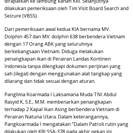
dirapatkan ke lambung kanan KRI. Selanjutnya
dilakukan pemeriksaan oleh Tim Visit Board Search and
Seizure (VBSS).
Dari pemeriksaan awal kedua KIA bernama MV.
Dolphin 457 dan MV. dolphin 638 berbendera Vietnam
dengan 17 Orang ABK yang seluruhnya
berkebangsaan Vietnam. Diduga melakukan
penangkapan ikan di Perairan Landas Kontinen
Indonesia tanpa dilengkapi dokumen perijinan yang
sah (ilegal) dengan menggunakan alat tangkap yang
dilarang dan tidak sesuai dengan aturan.
Panglima Koarmada I Laksamana Muda TNI Abdul
Rasyid K, S.E., M.M. membenarkan penangkapan
terhadap 2 Kapal Ikan Asing berbendera Vietnam di
Perairan Natuna Utara. Dalam keterangannya,
Pangkoarmada I mengatakan ”Dalam Patroli rutin yang
dilakukan oleh KRI SSA-378 pada akhir pekan ini