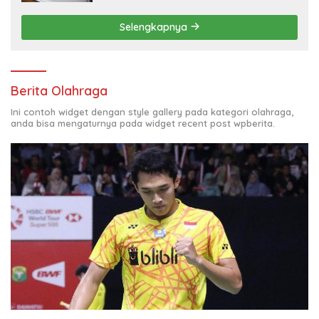
Selengkapnya
Berita Olahraga
Ini contoh widget dengan style gallery pada kategori olahraga,
anda bisa mengaturnya pada widget recent post wpberita.