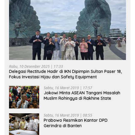
Rabu, 10 Desember 2025 | 17:33
Delegasi Rectitude Hadir di IKN Dipimpin Sultan Paser 18,
Fokus Investasi Hijau dan Safety Equipment
Sabtu, 16 Maret 2019 | 17:57
Jokowi Minta ASEAN Tangani Masalah
Muslim Rohingya di Rakhine State
Sabtu, 16 Maret 2019 | 08:55
Prabowo Resmikan Kantor DPD
Gerindra di Banten