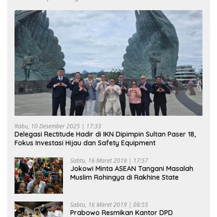
Rabu, 10 Desember 2025 | 17:33
Delegasi Rectitude Hadir di IKN Dipimpin Sultan Paser 18,
Fokus Investasi Hijau dan Safety Equipment
Sabtu, 16 Maret 2019 | 17:57
Jokowi Minta ASEAN Tangani Masalah
Muslim Rohingya di Rakhine State
Sabtu, 16 Maret 2019 | 08:55
Prabowo Resmikan Kantor DPD