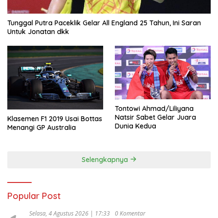
Tunggal Putra Paceklik Gelar All England 25 Tahun, Ini Saran
Untuk Jonatan dkk
Tontowi Ahmad/Liliyana
Natsir Sabet Gelar Juara
Klasemen F1 2019 Usai Bottas
Dunia Kedua
Menangi GP Australia
Selengkapnya
Popular Post
Selasa, 4 Agustus 2026 | 17:33
0 Komentar