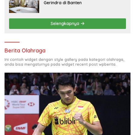
Gerindra di Banten
Selengkapnya
Berita Olahraga
Ini contoh widget dengan style gallery pada kategori olahraga,
anda bisa mengaturnya pada widget recent post wpberita.