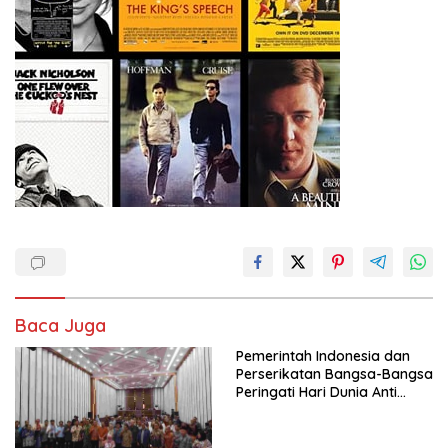
Baca Juga
Pemerintah Indonesia dan
Perserikatan Bangsa-Bangsa
Peringati Hari Dunia Anti
Perdagangan Orang 2026
dengan Komitmen Baru
untuk Memberantas