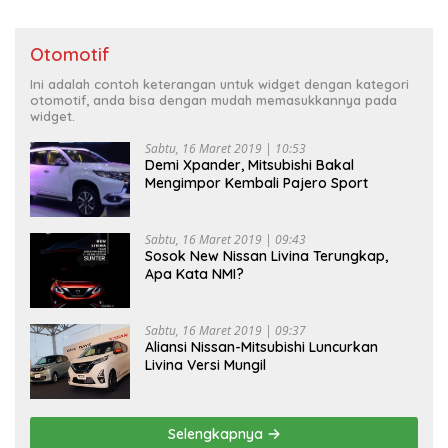
Otomotif
Ini adalah contoh keterangan untuk widget dengan kategori
otomotif, anda bisa dengan mudah memasukkannya pada
widget.
Sabtu, 16 Maret 2019 | 10:53
Demi Xpander, Mitsubishi Bakal
Mengimpor Kembali Pajero Sport
Sabtu, 16 Maret 2019 | 09:43
Sosok New Nissan Livina Terungkap,
Apa Kata NMI?
Sabtu, 16 Maret 2019 | 09:37
Aliansi Nissan-Mitsubishi Luncurkan
Livina Versi Mungil
Selengkapnya