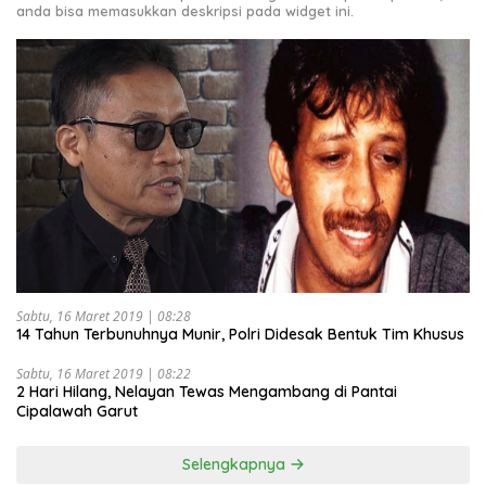
anda bisa memasukkan deskripsi pada widget ini.
Sabtu, 16 Maret 2019 | 08:28
14 Tahun Terbunuhnya Munir, Polri Didesak Bentuk Tim Khusus
Sabtu, 16 Maret 2019 | 08:22
2 Hari Hilang, Nelayan Tewas Mengambang di Pantai
Cipalawah Garut
Selengkapnya