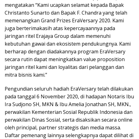
mengatakan “Kami ucapkan selamat kepada Bapak
Christanto Sunarto dan Bapak F. Chandra yang telah
memenangkan Grand Prizes EraVersary 2020. Kami
juga berterimakasih atas kepercayaannya pada
jaringan ritel Erajaya Group dalam memenuhi
kebutuhan gawai dan ekosistem pendukungnya. Kami
berharap dengan diadakannya program EraVersary
secara rutin dapat meningkatkan value proposition
jaringan ritel kami dan loyalitas dari pelanggan dan
mitra bisnis kami.”
Pengundian seluruh hadiah EraVersary telah dilakukan
pada tanggal 6 November 2020, di hadapan Notaris Ibu
Ira Sudjono SH, MKN & Ibu Amelia Jonathan SH, MKN.,
perwakilan Kementerian Sosial Republik Indonesia dan
perwakilan Dinas Sosial, serta disaksikan secara online
oleh principal, partner strategis dan media massa.
Daftar pemenang lainnya selengkapnya dapat dilihat di