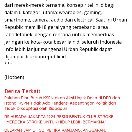
dari merek-merek ternama, konsep ritel ini dibagi
dalam 6 kategori utama: wearables, gaming,
smarthome, camera, audio dan electrical. Saat ini Urban
Republic memiliki 8 gerai yang tersebar di area
Jabodetabek, dengan rencana untuk memperluas
jaringan ke kota-kota besar lain di seluruh Indonesia.
Info lebih lanjut mengenai Urban Republic dapat
dijumpai di urbanrepublic.id
***
(Hotben)
Berita Terkait
Puluhan Ribu Buruh KSPN akan Aksi Unjuk Rasa di DPR dan
Istana: KSPN Tidak Ada Tendensi Kepentingan Politik dan
Tidak Dikooptasi oleh Siapapun
RS HUSADA JAKARTA 1924 RESMI BENTUK CLUB STROKE:
“MERDEKA STROKE UNTUK HIDUP LEBIH BERMAKNA”
DELAPAN JAM DI IGD: KETIKA RANJANG, ANGGARAN,