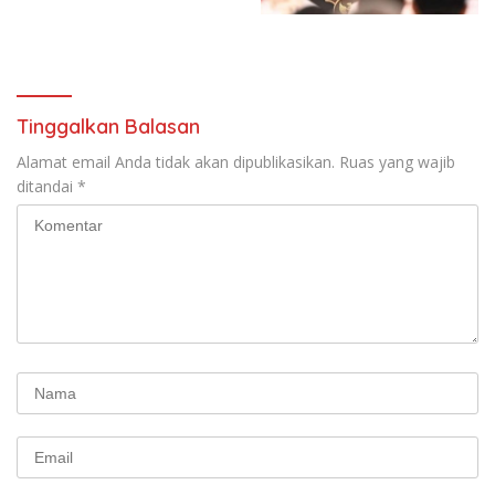
untuk Memberantas
Kesejahteraan Sosial dalam
Perdagangan Orang di Era
Menata Bangsa Menuju
Digital
Indonesia Emas 2045”,
Tinggalkan Balasan
Alamat email Anda tidak akan dipublikasikan.
Ruas yang wajib
ditandai
*