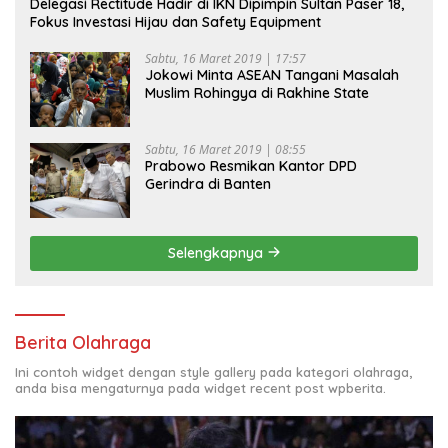
Delegasi Rectitude Hadir di IKN Dipimpin Sultan Paser 18,
Fokus Investasi Hijau dan Safety Equipment
Sabtu, 16 Maret 2019 | 17:57
Jokowi Minta ASEAN Tangani Masalah
Muslim Rohingya di Rakhine State
Sabtu, 16 Maret 2019 | 08:55
Prabowo Resmikan Kantor DPD
Gerindra di Banten
Selengkapnya
Berita Olahraga
Ini contoh widget dengan style gallery pada kategori olahraga,
anda bisa mengaturnya pada widget recent post wpberita.