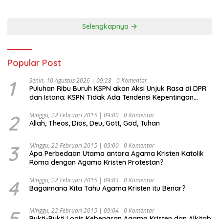
Selengkapnya
Popular Post
1
Senin, 10 Agustus 2026 | 09:28
0 Komentar
Puluhan Ribu Buruh KSPN akan Aksi Unjuk Rasa di DPR
dan Istana: KSPN Tidak Ada Tendensi Kepentingan
Politik dan Tidak Dikooptasi oleh Siapapun
2
Minggu, 22 Februari 2015 | 09:00
0 Komentar
Allah, Theos, Dios, Deu, Gott, God, Tuhan
3
Minggu, 22 Februari 2015 | 09:00
0 Komentar
Apa Perbedaan Utama antara Agama Kristen Katolik
Roma dengan Agama Kristen Protestan?
4
Minggu, 22 Februari 2015 | 09:03
0 Komentar
Bagaimana Kita Tahu Agama Kristen itu Benar?
5
Minggu, 22 Februari 2015 | 09:04
0 Komentar
Bukti-Bukti Logis Kebenaran Agama Kristen dan Alkitab