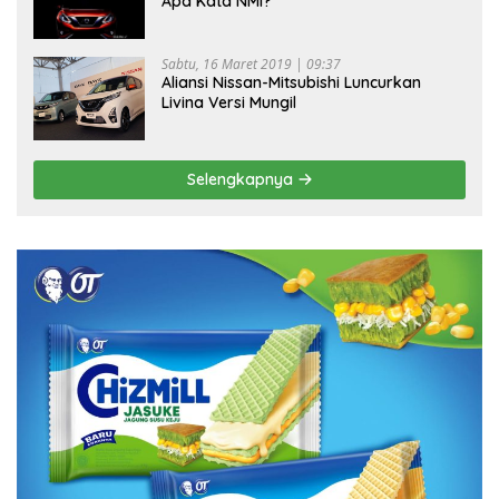
Apa Kata NMI?
Sabtu, 16 Maret 2019 | 09:37
Aliansi Nissan-Mitsubishi Luncurkan
Livina Versi Mungil
Selengkapnya