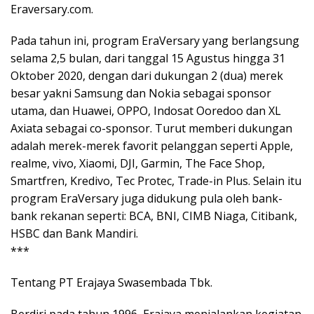
Eraversary.com.
Pada tahun ini, program EraVersary yang berlangsung
selama 2,5 bulan, dari tanggal 15 Agustus hingga 31
Oktober 2020, dengan dari dukungan 2 (dua) merek
besar yakni Samsung dan Nokia sebagai sponsor
utama, dan Huawei, OPPO, Indosat Ooredoo dan XL
Axiata sebagai co-sponsor. Turut memberi dukungan
adalah merek-merek favorit pelanggan seperti Apple,
realme, vivo, Xiaomi, DJI, Garmin, The Face Shop,
Smartfren, Kredivo, Tec Protec, Trade-in Plus. Selain itu
program EraVersary juga didukung pula oleh bank-
bank rekanan seperti: BCA, BNI, CIMB Niaga, Citibank,
HSBC dan Bank Mandiri.
***
Tentang PT Erajaya Swasembada Tbk.