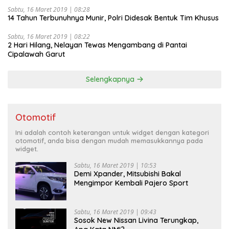
Sabtu, 16 Maret 2019 | 08:28
14 Tahun Terbunuhnya Munir, Polri Didesak Bentuk Tim Khusus
Sabtu, 16 Maret 2019 | 08:22
2 Hari Hilang, Nelayan Tewas Mengambang di Pantai
Cipalawah Garut
Selengkapnya
Otomotif
Ini adalah contoh keterangan untuk widget dengan kategori
otomotif, anda bisa dengan mudah memasukkannya pada
widget.
Sabtu, 16 Maret 2019 | 10:53
Demi Xpander, Mitsubishi Bakal
Mengimpor Kembali Pajero Sport
Sabtu, 16 Maret 2019 | 09:43
Sosok New Nissan Livina Terungkap,