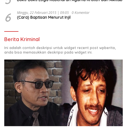
6
Minggu, 22 Februari 2015 | 09:05
0 Komentar
(Cara) Baptisan Menurut Injil
Berita Kriminal
Ini adalah contoh deskripsi untuk widget recent post wpberita,
anda bisa memasukkan deskripsi pada widget ini.