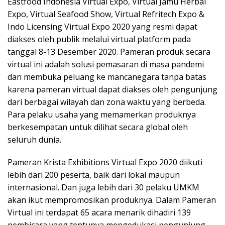
Eastfood Indonesia Virtual Expo, Virtual Jamu Herbal
Expo, Virtual Seafood Show, Virtual Refritech Expo &
Indo Licensing Virtual Expo 2020 yang resmi dapat
diakses oleh publik melalui virtual platform pada
tanggal 8-13 Desember 2020. Pameran produk secara
virtual ini adalah solusi pemasaran di masa pandemi
dan membuka peluang ke mancanegara tanpa batas
karena pameran virtual dapat diakses oleh pengunjung
dari berbagai wilayah dan zona waktu yang berbeda.
Para pelaku usaha yang memamerkan produknya
berkesempatan untuk dilihat secara global oleh
seluruh dunia.
Pameran Krista Exhibitions Virtual Expo 2020 diikuti
lebih dari 200 peserta, baik dari lokal maupun
internasional. Dan juga lebih dari 30 pelaku UMKM
akan ikut mempromosikan produknya. Dalam Pameran
Virtual ini terdapat 65 acara menarik dihadiri 139
pembicara yang tentunya mengedukasi pengunjung