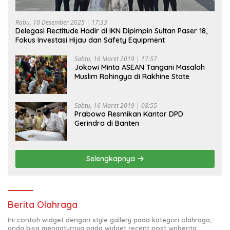
Rabu, 10 Desember 2025 | 17:33
Delegasi Rectitude Hadir di IKN Dipimpin Sultan Paser 18,
Fokus Investasi Hijau dan Safety Equipment
Sabtu, 16 Maret 2019 | 17:57
Jokowi Minta ASEAN Tangani Masalah
Muslim Rohingya di Rakhine State
Sabtu, 16 Maret 2019 | 08:55
Prabowo Resmikan Kantor DPD
Gerindra di Banten
Selengkapnya
Berita Olahraga
Ini contoh widget dengan style gallery pada kategori olahraga,
anda bisa mengaturnya pada widget recent post wpberita.