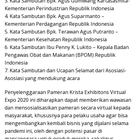
3. Kata Sambutan Bpk. Agus Gumiwang Kartasasmita-
Kementerian Perindustrian Republik Indonesia
4. Kata Sambutan Bpk. Agus Suparmanto –
Kementerian Perdagangan Republik Indonesia
5. Kata Sambutan Bpk. Terawan Agus Putranto –
Kementerian Kesehatan Republik Indonesia
6. Kata Sambutan Ibu Penny K. Lukito – Kepala Badan
Pengawas Obat dan Makanan (BPOM) Republik
Indonesia
7. Kata Sambutan dan Ucapan Selamat dari Asosiasi-
Asosiasi yang mendukung acara
Penyelenggaraan Pameran Krista Exhibitons Virtual
Expo 2020 ini diharapkan dapat memberikan wawasan
dan mensosialisasikan pameran secara virtual kepada
masyarakat, khususnya para pelaku usaha agar bisa
mengembangkan kembali bisnis yang dijalani selama
pandemi ini, oleh dengan potensi pasar di
mancanegara untuk produk mereka, sekaligus