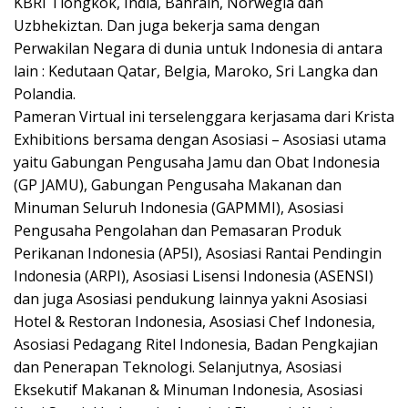
KBRI Tiongkok, India, Bahrain, Norwegia dan
Uzbhekiztan. Dan juga bekerja sama dengan
Perwakilan Negara di dunia untuk Indonesia di antara
lain : Kedutaan Qatar, Belgia, Maroko, Sri Langka dan
Polandia.
Pameran Virtual ini terselenggara kerjasama dari Krista
Exhibitions bersama dengan Asosiasi – Asosiasi utama
yaitu Gabungan Pengusaha Jamu dan Obat Indonesia
(GP JAMU), Gabungan Pengusaha Makanan dan
Minuman Seluruh Indonesia (GAPMMI), Asosiasi
Pengusaha Pengolahan dan Pemasaran Produk
Perikanan Indonesia (AP5I), Asosiasi Rantai Pendingin
Indonesia (ARPI), Asosiasi Lisensi Indonesia (ASENSI)
dan juga Asosiasi pendukung lainnya yakni Asosiasi
Hotel & Restoran Indonesia, Asosiasi Chef Indonesia,
Asosiasi Pedagang Ritel Indonesia, Badan Pengkajian
dan Penerapan Teknologi. Selanjutnya, Asosiasi
Eksekutif Makanan & Minuman Indonesia, Asosiasi