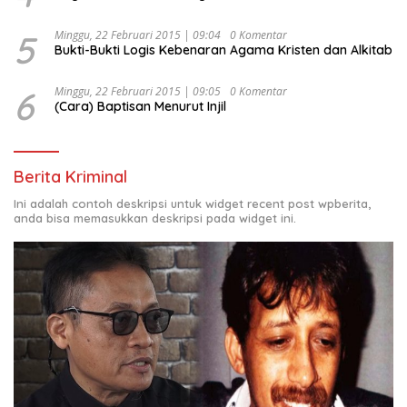
5
Minggu, 22 Februari 2015 | 09:04
0 Komentar
Bukti-Bukti Logis Kebenaran Agama Kristen dan Alkitab
6
Minggu, 22 Februari 2015 | 09:05
0 Komentar
(Cara) Baptisan Menurut Injil
Berita Kriminal
Ini adalah contoh deskripsi untuk widget recent post wpberita,
anda bisa memasukkan deskripsi pada widget ini.