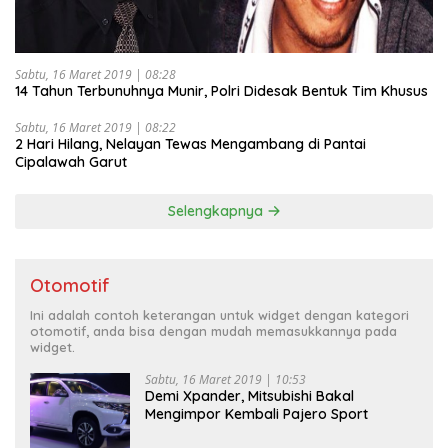
Sabtu, 16 Maret 2019 | 08:28
14 Tahun Terbunuhnya Munir, Polri Didesak Bentuk Tim Khusus
Sabtu, 16 Maret 2019 | 08:22
2 Hari Hilang, Nelayan Tewas Mengambang di Pantai
Cipalawah Garut
Selengkapnya
Otomotif
Ini adalah contoh keterangan untuk widget dengan kategori
otomotif, anda bisa dengan mudah memasukkannya pada
widget.
Sabtu, 16 Maret 2019 | 10:53
Demi Xpander, Mitsubishi Bakal
Mengimpor Kembali Pajero Sport