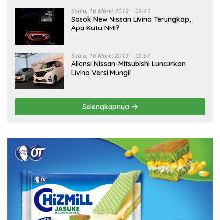
Sabtu, 16 Maret 2019 | 09:43
Sosok New Nissan Livina Terungkap,
Apa Kata NMI?
Sabtu, 16 Maret 2019 | 09:37
Aliansi Nissan-Mitsubishi Luncurkan
Livina Versi Mungil
Selengkapnya