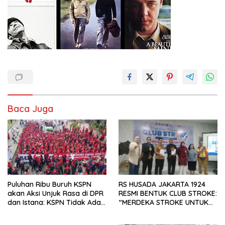
Baca Juga
Puluhan Ribu Buruh KSPN
RS HUSADA JAKARTA 1924
akan Aksi Unjuk Rasa di DPR
RESMI BENTUK CLUB STROKE:
dan Istana: KSPN Tidak Ada
“MERDEKA STROKE UNTUK
Tendensi Kepentingan Politik
HIDUP LEBIH BERMAKNA”
dan Tidak Dikooptasi oleh