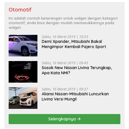
Otomotif
Ini adalah contoh keterangan untuk widget dengan kategori
otomotif, anda bisa dengan mudah memasukkannya pada
widget.
Sabtu, 16 Maret 2019 | 10:53
Demi Xpander, Mitsubishi Bakal
Mengimpor Kembali Pajero Sport
Sabtu, 16 Maret 2019 | 09:43
Sosok New Nissan Livina Terungkap,
Apa Kata NMI?
Sabtu, 16 Maret 2019 | 09:37
Aliansi Nissan-Mitsubishi Luncurkan
Livina Versi Mungil
Selengkapnya