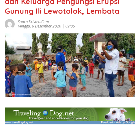
dan Keluarga Pengungsi Erupsi
Gunung Ili Lewotolok, Lembata
Suara Kristen.com
Minggu, 6 Desember 2020 | 09:05