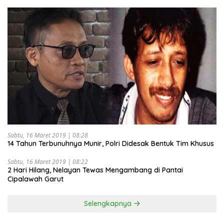
Sabtu, 16 Maret 2019 | 08:28
14 Tahun Terbunuhnya Munir, Polri Didesak Bentuk Tim Khusus
Sabtu, 16 Maret 2019 | 08:22
2 Hari Hilang, Nelayan Tewas Mengambang di Pantai
Cipalawah Garut
Selengkapnya