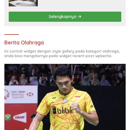
Selengkapnya
Berita Olahraga
Ini contoh widget dengan style gallery pada kategori olahraga,
anda bisa mengaturnya pada widget recent post wpberita.