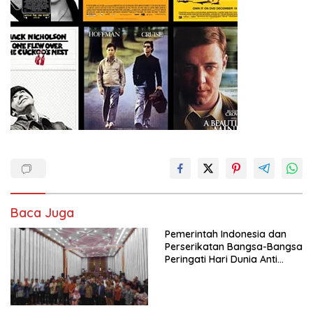
Baca Juga
Pemerintah Indonesia dan
Perserikatan Bangsa-Bangsa
Peringati Hari Dunia Anti
Perdagangan Orang 2026
dengan Komitmen Baru
untuk Memberantas
Perdagangan Orang di Era