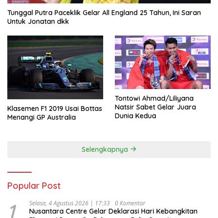
Tunggal Putra Paceklik Gelar All England 25 Tahun, Ini Saran
Untuk Jonatan dkk
Tontowi Ahmad/Liliyana
Natsir Sabet Gelar Juara
Klasemen F1 2019 Usai Bottas
Dunia Kedua
Menangi GP Australia
Selengkapnya
Popular Post
1
Selasa, 4 Agustus 2026 | 17:33
0 Komentar
Nusantara Centre Gelar Deklarasi Hari Kebangkitan