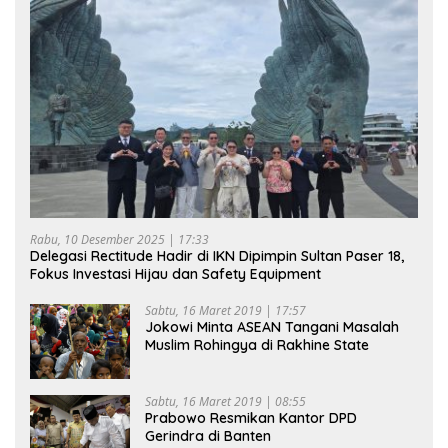
Rabu, 10 Desember 2025 | 17:33
Delegasi Rectitude Hadir di IKN Dipimpin Sultan Paser 18,
Fokus Investasi Hijau dan Safety Equipment
Sabtu, 16 Maret 2019 | 17:57
Jokowi Minta ASEAN Tangani Masalah
Muslim Rohingya di Rakhine State
Sabtu, 16 Maret 2019 | 08:55
Prabowo Resmikan Kantor DPD
Gerindra di Banten