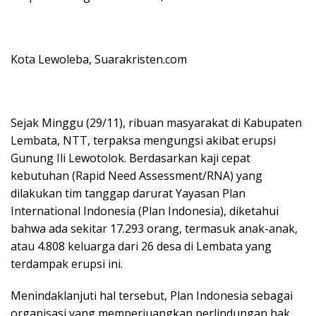
Kota Lewoleba, Suarakristen.com
Sejak Minggu (29/11), ribuan masyarakat di Kabupaten
Lembata, NTT, terpaksa mengungsi akibat erupsi
Gunung Ili Lewotolok. Berdasarkan kaji cepat
kebutuhan (Rapid Need Assessment/RNA) yang
dilakukan tim tanggap darurat Yayasan Plan
International Indonesia (Plan Indonesia), diketahui
bahwa ada sekitar 17.293 orang, termasuk anak-anak,
atau 4.808 keluarga dari 26 desa di Lembata yang
terdampak erupsi ini.
Menindaklanjuti hal tersebut, Plan Indonesia sebagai
organisasi yang memperjuangkan perlindungan hak